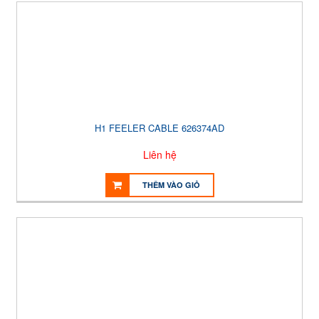
H1 FEELER CABLE 626374AD
Liên hệ
THÊM VÀO GIỎ