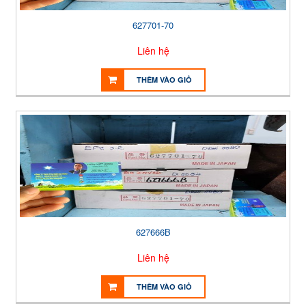
627701-70
Liên hệ
THÊM VÀO GIỎ
627666B
Liên hệ
THÊM VÀO GIỎ