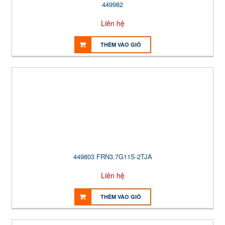
449982
Liên hệ
THÊM VÀO GIỎ
449803 FRN3.7G11S-2TJA
Liên hệ
THÊM VÀO GIỎ