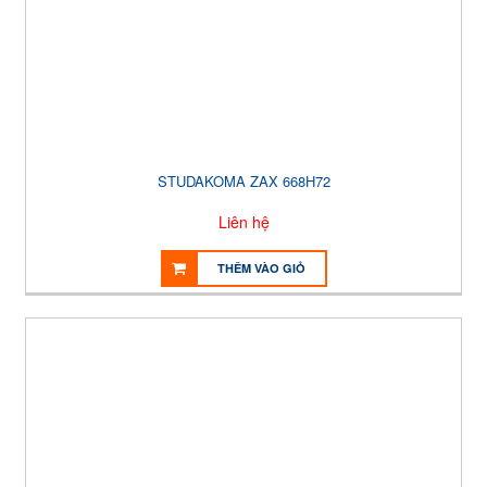
STUDAKOMA ZAX 668H72
Liên hệ
THÊM VÀO GIỎ