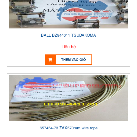
BALL BZ944011 TSUDAKOMA
Liên hệ
THÊM VÀO GIỎ
657454-73 ZAX570mm wire rope