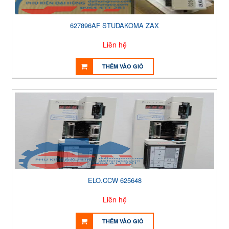
627896AF STUDAKOMA ZAX
Liên hệ
THÊM VÀO GIỎ
ELO.CCW 625648
Liên hệ
THÊM VÀO GIỎ