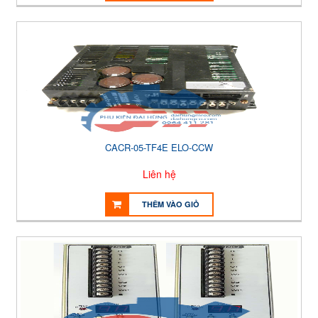
CACR-05-TF4E ELO-CCW
Liên hệ
THÊM VÀO GIỎ