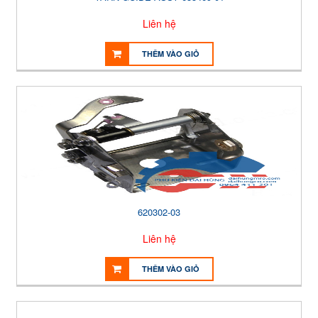
Liên hệ
THÊM VÀO GIỎ
620302-03
Liên hệ
THÊM VÀO GIỎ