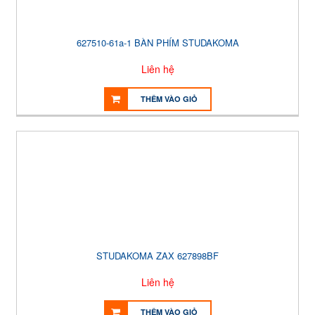
627510-61a-1 BÀN PHÍM STUDAKOMA
Liên hệ
THÊM VÀO GIỎ
STUDAKOMA ZAX 627898BF
Liên hệ
THÊM VÀO GIỎ