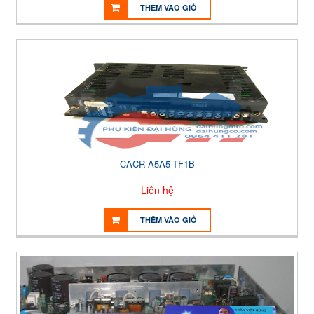
THÊM VÀO GIỎ
CACR-A5A5-TF1B
Liên hệ
THÊM VÀO GIỎ