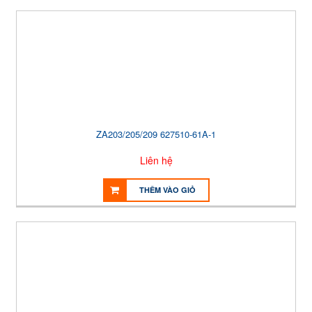
ZA203/205/209 627510-61A-1
Liên hệ
THÊM VÀO GIỎ