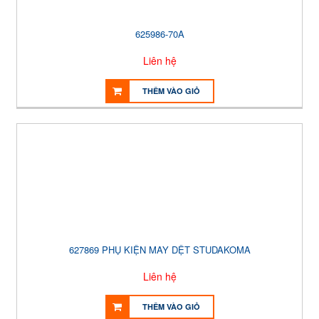
625986-70A
Liên hệ
THÊM VÀO GIỎ
627869 PHỤ KIỆN MAY DỆT STUDAKOMA
Liên hệ
THÊM VÀO GIỎ