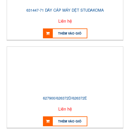
631447-71 DÂY CÁP MÁY DỆT STUDAKOMA
Liên hệ
THÊM VÀO GIỎ
627900/626372D/626372E
Liên hệ
THÊM VÀO GIỎ