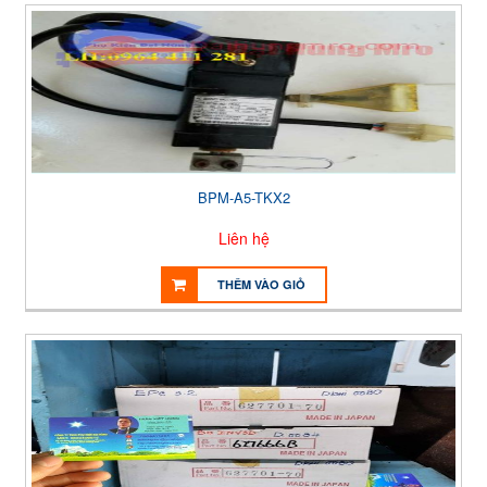
BPM-A5-TKX2
Liên hệ
THÊM VÀO GIỎ