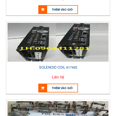
THÊM VÀO GIỎ
SOLENOID COIL 617455
Liên hệ
THÊM VÀO GIỎ