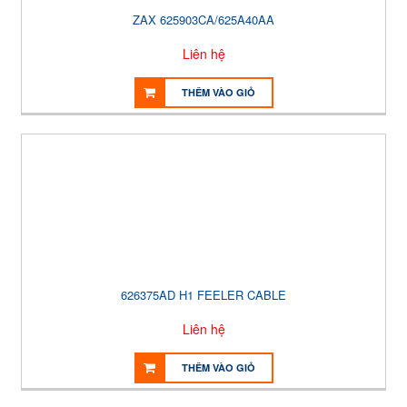
ZAX 625903CA/625A40AA
Liên hệ
THÊM VÀO GIỎ
626375AD H1 FEELER CABLE
Liên hệ
THÊM VÀO GIỎ