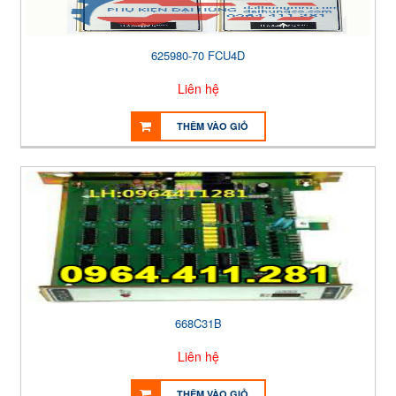
625980-70 FCU4D
Liên hệ
THÊM VÀO GIỎ
668C31B
Liên hệ
THÊM VÀO GIỎ