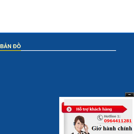
BẢN ĐỒ