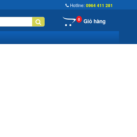
Hotline:
0964 411 281
0
Giỏ hàng