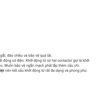
gắt, đảo chiều và bảo vệ quá tải.
 động cơ điện. Khởi động từ có hai contactor gọi là khởi
iều. Muốn bảo vệ ngắn mạch phải lắp thêm cầu chì.
iệt
nên kết cấu khởi động từ rất đa dạng và phong phú.