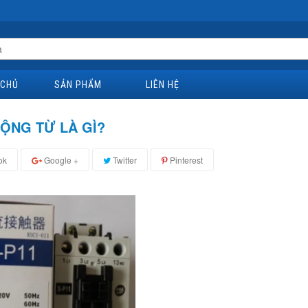
 CHỦ
SẢN PHẨM
LIÊN HỆ
ĐỘNG TỪ LÀ GÌ?
ok
Google +
Twitter
Pinterest