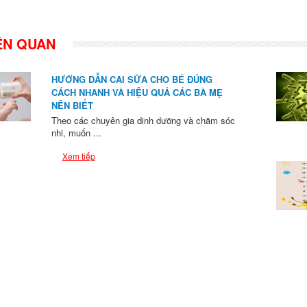
IÊN QUAN
HƯỚNG DẪN CAI SỮA CHO BÉ ĐÚNG
CÁCH NHANH VÀ HIỆU QUẢ CÁC BÀ MẸ
NÊN BIẾT
Theo các chuyên gia dinh dưỡng và chăm sóc
nhi, muốn ...
Xem tiếp