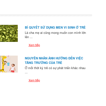
BÍ QUYẾT SỬ DỤNG MEN VI SINH Ở TRẺ
Là cha mẹ ai cũng mong muốn con mình lớn
lên ...
Xem tiếp
NGUYÊN NHÂN ẢNH HƯỞNG ĐẾN VIỆC
TĂNG TRƯỞNG CỦA TRẺ
Ở mỗi thời kỳ trẻ có sự phát triển khác nhau
...
Xem tiếp