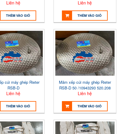
Liên hệ
Liên hệ
THÊM VÀO GIỎ
THÊM VÀO GIỎ
p cúi máy ghép Rieter
Mâm xếp cúi máy ghép Rieter
RSB-D
RSB-D 50 /10943293 520.208
Liên hệ
Liên hệ
THÊM VÀO GIỎ
THÊM VÀO GIỎ