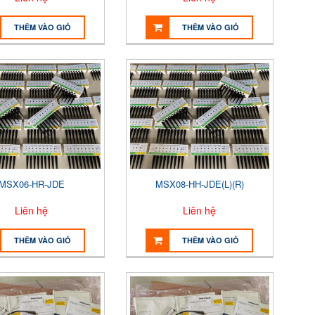
THÊM VÀO GIỎ
THÊM VÀO GIỎ
MSX06-HR-JDE
MSX08-HH-JDE(L)(R)
Liên hệ
Liên hệ
THÊM VÀO GIỎ
THÊM VÀO GIỎ