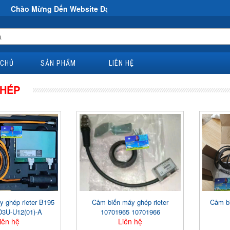
 Đến Website Đại Hùng Co
 CHỦ
SẢN PHẨM
LIÊN HỆ
GHÉP
́y ghép rieter B195
Cảm biến máy ghép rieter
Cảm b
D3U-U12(01)-A
10701965 10701966
iên hệ
Liên hệ