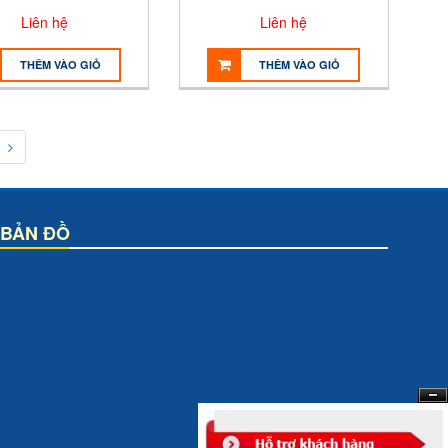
Liên hệ
Liên hệ
THÊM VÀO GIỎ
THÊM VÀO GIỎ
BẢN ĐỒ