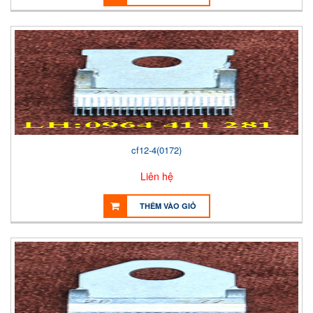
cf12-4(0172)
Liên hệ
THÊM VÀO GIỎ