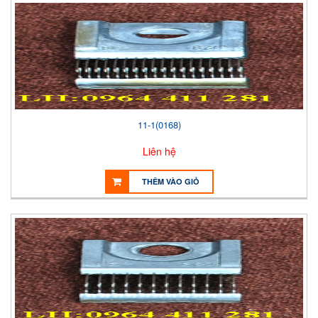
11-1(0168)
Liên hệ
THÊM VÀO GIỎ