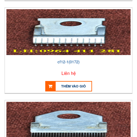
cf12-1(0172)
Liên hệ
THÊM VÀO GIỎ