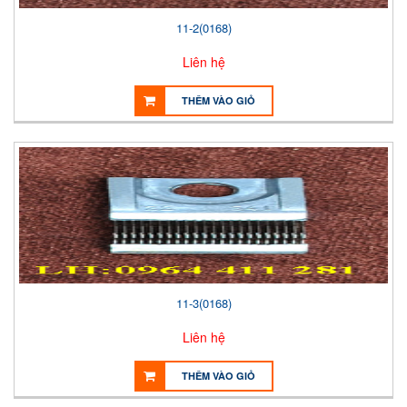
11-2(0168)
Liên hệ
THÊM VÀO GIỎ
11-3(0168)
Liên hệ
THÊM VÀO GIỎ