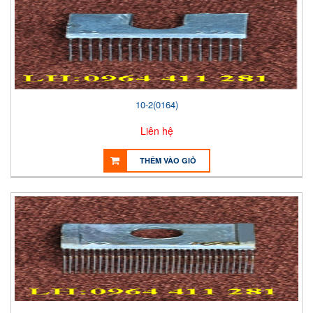
10-2(0164)
Liên hệ
THÊM VÀO GIỎ