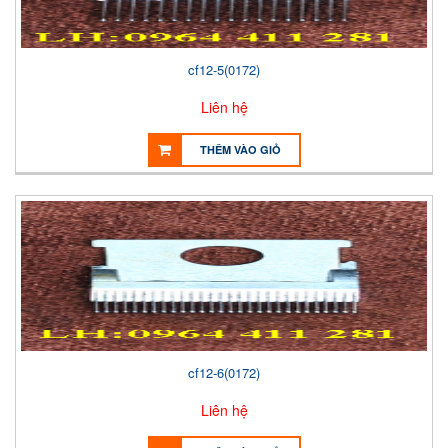
cf12-5(0172)
Liên hệ
THÊM VÀO GIỎ
cf12-6(0172)
Liên hệ