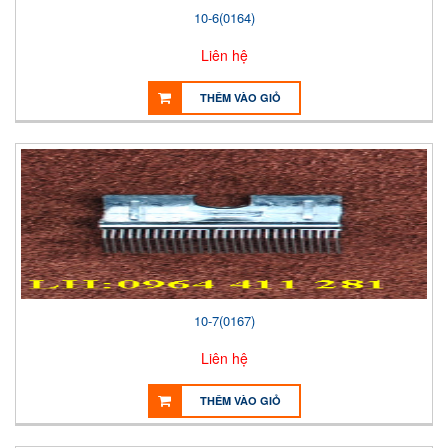
10-6(0164)
Liên hệ
THÊM VÀO GIỎ
10-7(0167)
Liên hệ
THÊM VÀO GIỎ