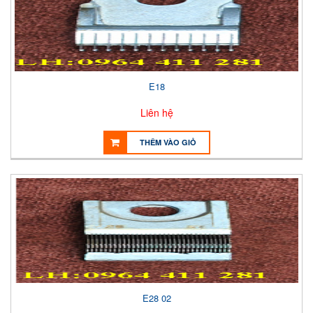
E18
Liên hệ
THÊM VÀO GIỎ
E28 02