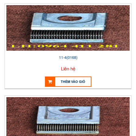
11-4(0168)
Liên hệ
THÊM VÀO GIỎ