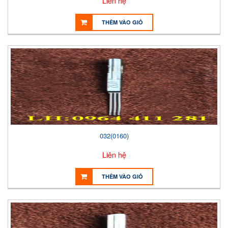
Liên hệ
THÊM VÀO GIỎ
032(0160)
Liên hệ
THÊM VÀO GIỎ