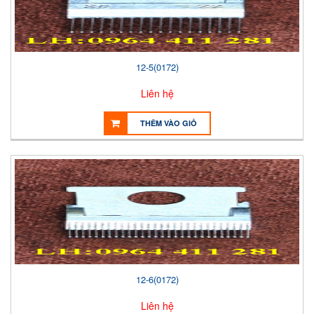
12-5(0172)
Liên hệ
THÊM VÀO GIỎ
12-6(0172)
Liên hệ