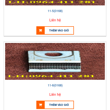
11-5(0168)
Liên hệ
THÊM VÀO GIỎ
11-6(0168)
Liên hệ
THÊM VÀO GIỎ