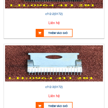
cf12-2(0172)
Liên hệ
THÊM VÀO GIỎ
cf12-3(0172)
Liên hệ
THÊM VÀO GIỎ