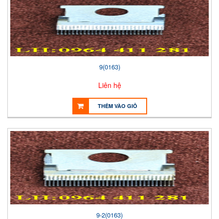
9(0163)
Liên hệ
THÊM VÀO GIỎ
9-2(0163)