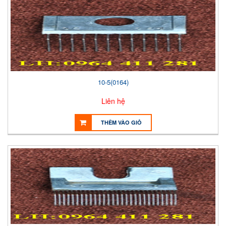
10-5(0164)
Liên hệ
THÊM VÀO GIỎ