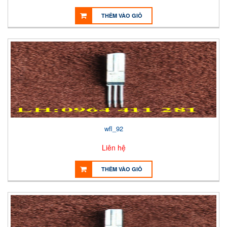
THÊM VÀO GIỎ
wfl_92
Liên hệ
THÊM VÀO GIỎ