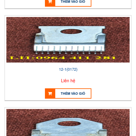
THÊM VÀO GIỎ
12-1(0172)
Liên hệ
THÊM VÀO GIỎ