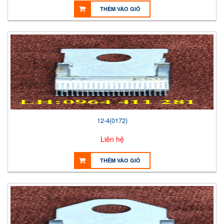
THÊM VÀO GIỎ
12-4(0172)
Liên hệ
THÊM VÀO GIỎ