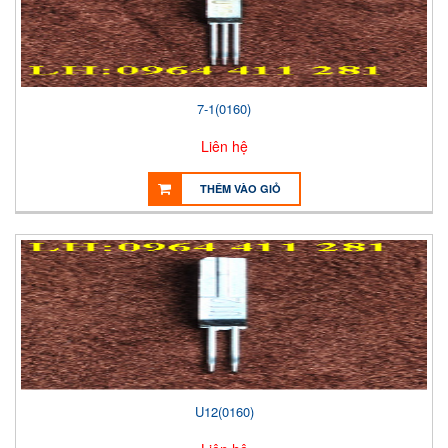
7-1(0160)
Liên hệ
THÊM VÀO GIỎ
U12(0160)