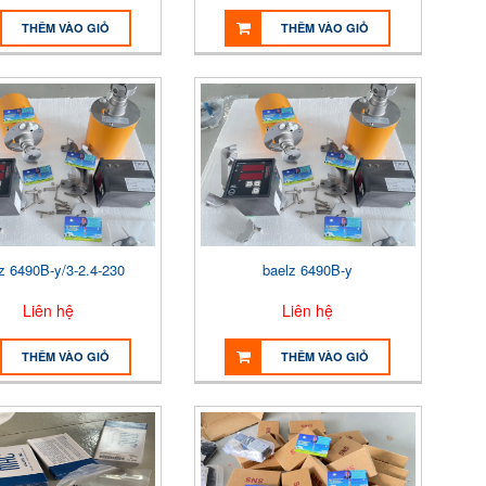
THÊM VÀO GIỎ
THÊM VÀO GIỎ
z 6490B-y/3-2.4-230
baelz 6490B-y
Liên hệ
Liên hệ
THÊM VÀO GIỎ
THÊM VÀO GIỎ