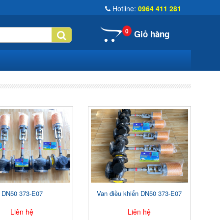
Hotline:
0964 411 281
0
Giỏ hàng
DN50 373-E07
Van điều khiển DN50 373-E07
Liên hệ
Liên hệ