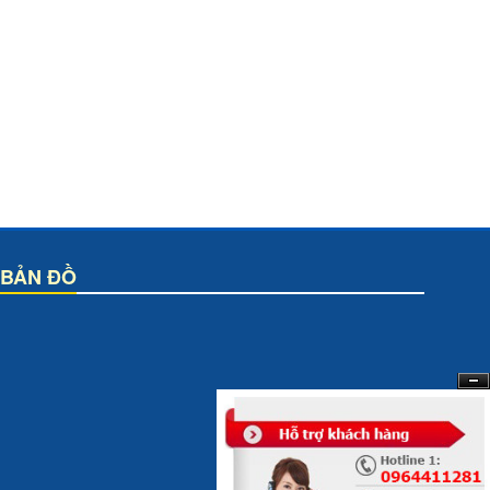
BẢN ĐỒ