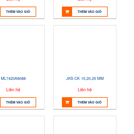
THÊM VÀO GIỎ
THÊM VÀO GIỎ
ML7420A8088
JKS-CK 15,20,25 MM
Liên hệ
Liên hệ
THÊM VÀO GIỎ
THÊM VÀO GIỎ