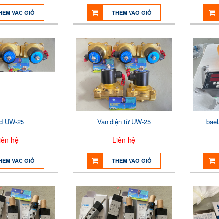
HÊM VÀO GIỎ
THÊM VÀO GIỎ
id UW-25
Van điện từ UW-25
bael
iên hệ
Liên hệ
HÊM VÀO GIỎ
THÊM VÀO GIỎ