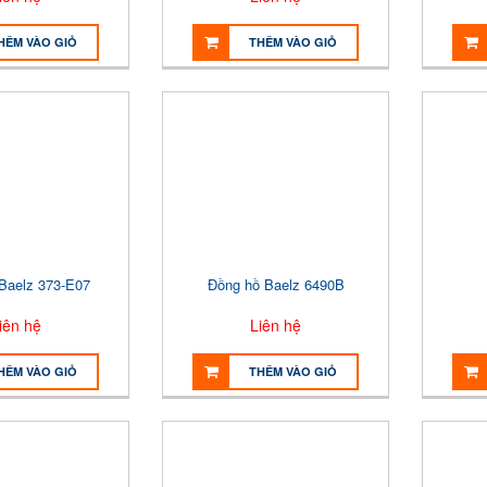
HÊM VÀO GIỎ
THÊM VÀO GIỎ
 Baelz 373-E07
Đồng hồ Baelz 6490B
iên hệ
Liên hệ
HÊM VÀO GIỎ
THÊM VÀO GIỎ