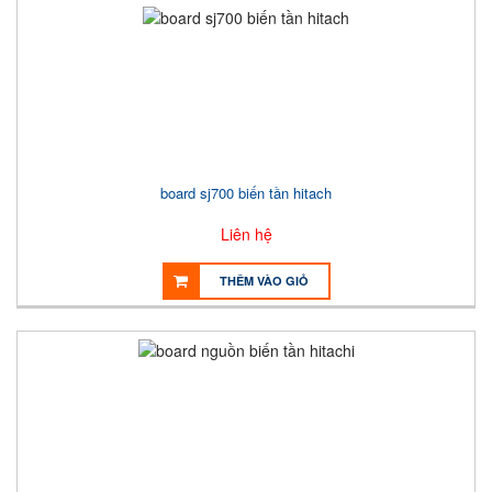
board sj700 biến tần hitach
Liên hệ
THÊM VÀO GIỎ