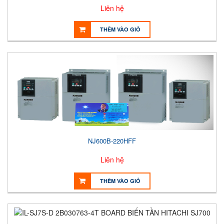
Liên hệ
THÊM VÀO GIỎ
NJ600B-220HFF
Liên hệ
THÊM VÀO GIỎ