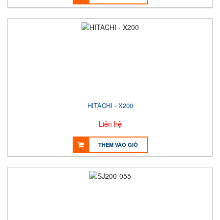
HITACHI - X200
Liên hệ
THÊM VÀO GIỎ