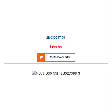
2B030247-5T
Liên hệ
THÊM VÀO GIỎ