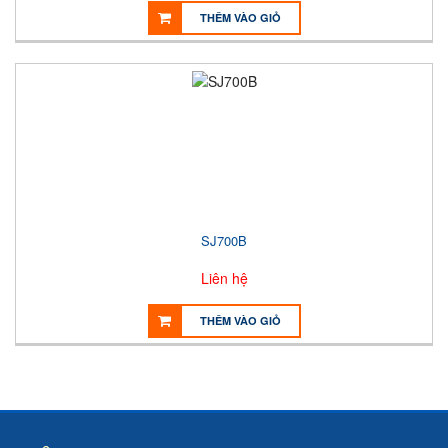
THÊM VÀO GIỎ
SJ700B
Liên hệ
THÊM VÀO GIỎ