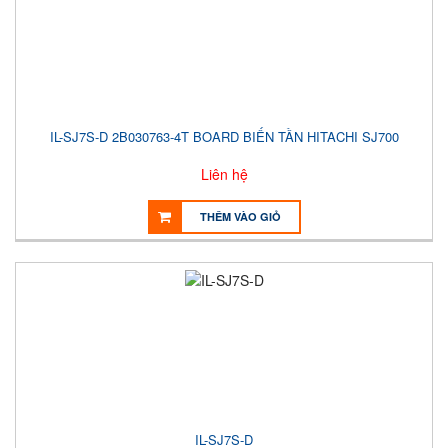
IL-SJ7S-D 2B030763-4T BOARD BIẾN TẦN HITACHI SJ700
Liên hệ
THÊM VÀO GIỎ
IL-SJ7S-D