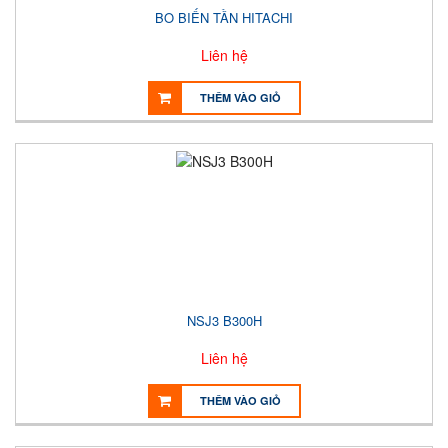
BO BIẾN TẦN HITACHI
Liên hệ
THÊM VÀO GIỎ
NSJ3 B300H
Liên hệ
THÊM VÀO GIỎ