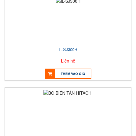
IL-SJ300H
Liên hệ
THÊM VÀO GIỎ