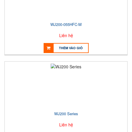
WJ200-055HFC-M
Liên hệ
THÊM VÀO GIỎ
WJ200 Series
Liên hệ