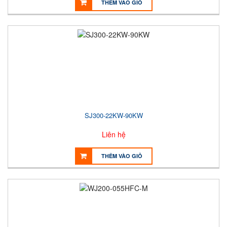
THÊM VÀO GIỎ
SJ300-22KW-90KW
Liên hệ
THÊM VÀO GIỎ