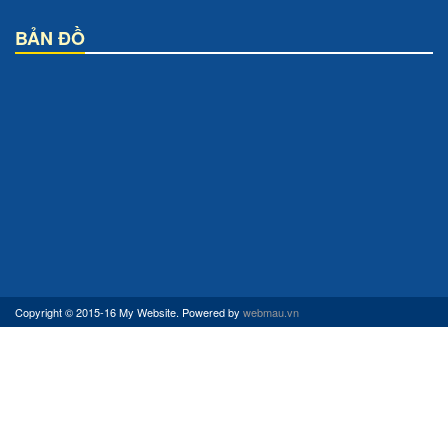
BẢN ĐỒ
Copyright © 2015-16 My Website. Powered by
webmau.vn