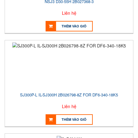
NSJ3 D30-55H 2B027368-3
Liên hệ
THÊM VÀO GIỎ
SJ300P-L IL-SJ300H 2B026798-8Z FOR DF6-340-18K5
Liên hệ
THÊM VÀO GIỎ