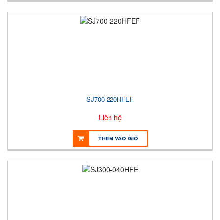
SJ700-220HFEF
Liên hệ
THÊM VÀO GIỎ