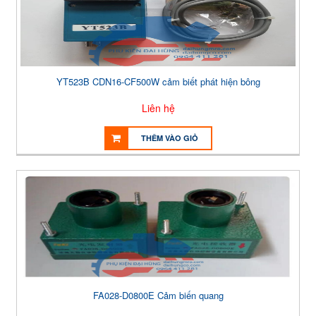
YT523B CDN16-CF500W cảm biết phát hiện bông
Liên hệ
THÊM VÀO GIỎ
FA028-D0800E Cảm biến quang