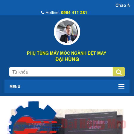
Chào Mừng Đến Websi
Hotline:
0964 411 281
PHỤ TÙNG MÁY MÓC NGÀNH DỆT MAY
ĐẠI HÙNG
MENU