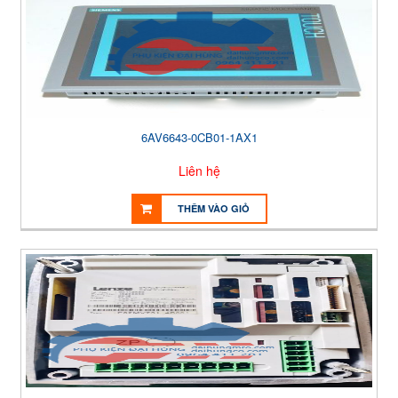
6AV6643-0CB01-1AX1
Liên hệ
THÊM VÀO GIỎ