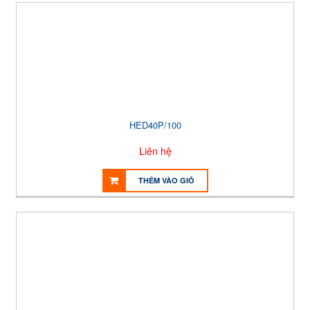
HED40P/100
Liên hệ
THÊM VÀO GIỎ