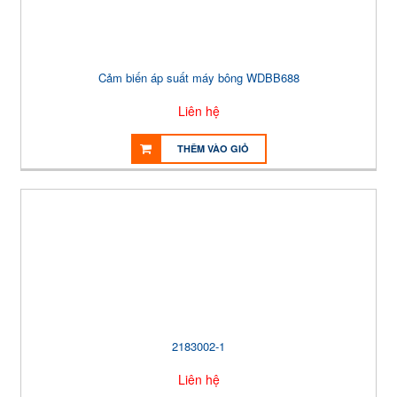
Cảm biến áp suất máy bông WDBB688
Liên hệ
THÊM VÀO GIỎ
2183002-1
Liên hệ