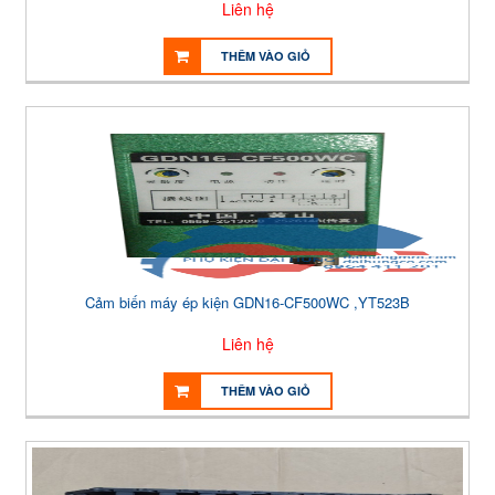
Liên hệ
THÊM VÀO GIỎ
Cảm biến máy ép kiện GDN16-CF500WC ,YT523B
Liên hệ
THÊM VÀO GIỎ