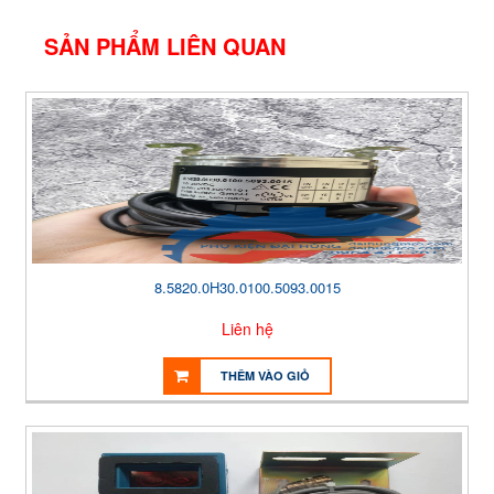
SẢN PHẨM LIÊN QUAN
8.5820.0H30.0100.5093.0015
Liên hệ
THÊM VÀO GIỎ