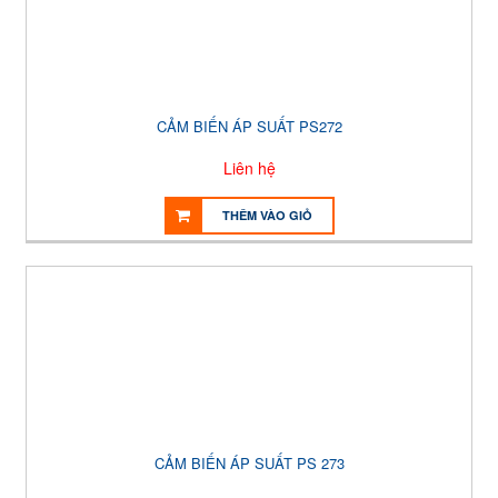
CẢM BIẾN ÁP SUẤT PS272
Liên hệ
THÊM VÀO GIỎ
CẢM BIẾN ÁP SUẤT PS 273