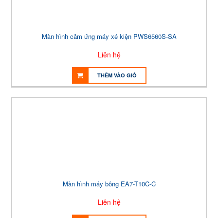
Màn hình cảm ứng máy xé kiện PWS6560S-SA
Liên hệ
THÊM VÀO GIỎ
Màn hình máy bông EA7-T10C-C
Liên hệ