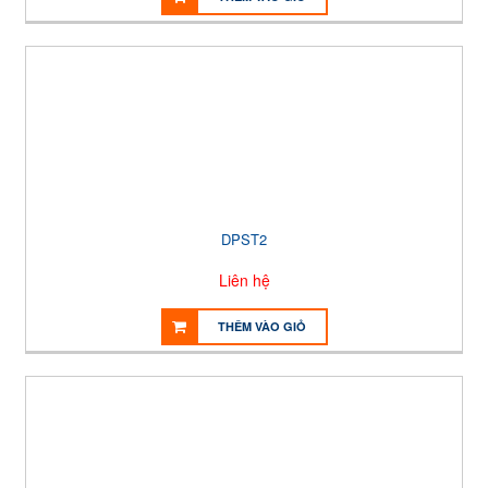
DPST2
Liên hệ
THÊM VÀO GIỎ