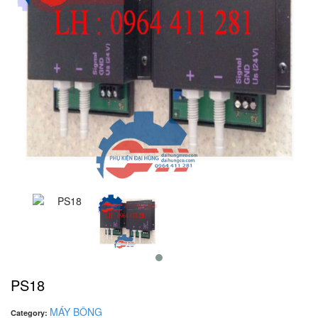
PS18
MÁY BÔNG
Category: