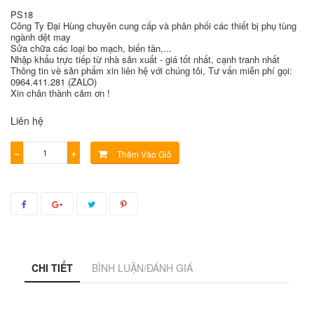
PS18
Công Ty Đại Hùng chuyên cung cấp và phân phối các thiết bị phụ tùng
ngành dệt may
Sửa chữa các loại bo mạch, biến tần,...
Nhập khẩu trực tiếp từ nhà sản xuất - giá tốt nhất, cạnh tranh nhất
Thông tin về sản phẩm xin liên hệ với chúng tôi, Tư vấn miễn phí gọi:
0964.411.281 (ZALO)
Xin chân thành cảm ơn !
Liên hệ
−
+
Thêm Vào Giỏ
CHI TIẾT
BÌNH LUẬN/ĐÁNH GIÁ