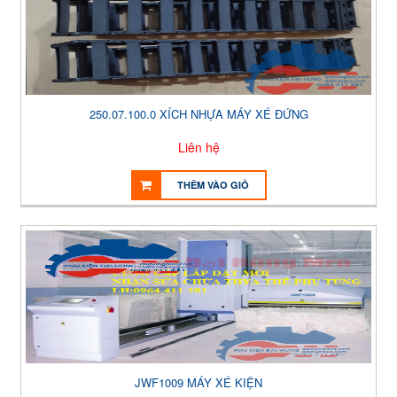
250.07.100.0 XÍCH NHỰA MÁY XÉ ĐỨNG
Liên hệ
THÊM VÀO GIỎ
JWF1009 MÁY XÉ KIỆN