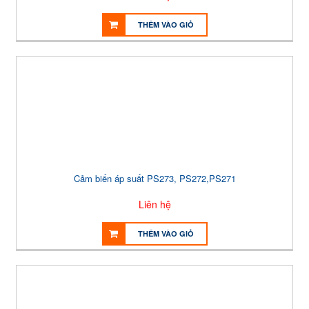
THÊM VÀO GIỎ
Cảm biến áp suất PS273, PS272,PS271
Liên hệ
THÊM VÀO GIỎ