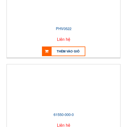
PHV0522
Liên hệ
THÊM VÀO GIỎ
61550-000-0
Liên hệ