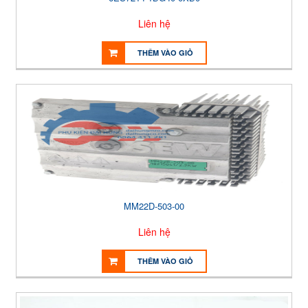
Liên hệ
THÊM VÀO GIỎ
MM22D-503-00
Liên hệ
THÊM VÀO GIỎ