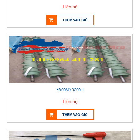
Liên hệ
THÊM VÀO GIỎ
FA006D-0200-1
Liên hệ
THÊM VÀO GIỎ