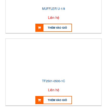
MUFFLER U-1/8
Liên hệ
THÊM VÀO GIỎ
TF2501-0500-1C
Liên hệ
THÊM VÀO GIỎ