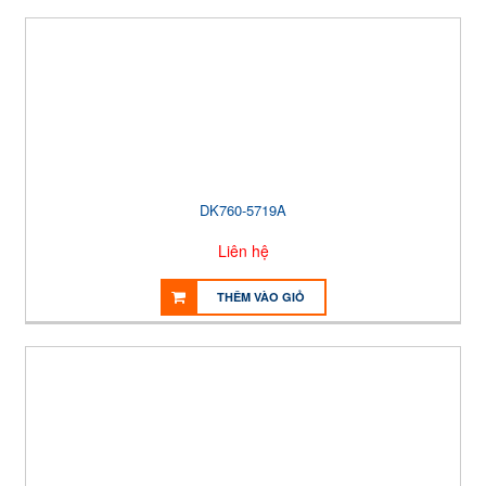
DK760-5719A
Liên hệ
THÊM VÀO GIỎ