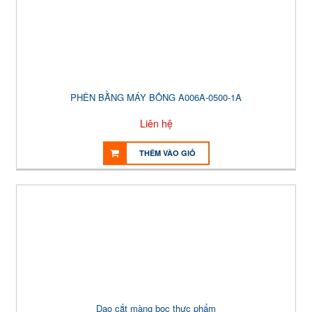
PHÊN BẰNG MÁY BÔNG A006A-0500-1A
Liên hệ
THÊM VÀO GIỎ
Dao cắt màng bọc thực phẩm