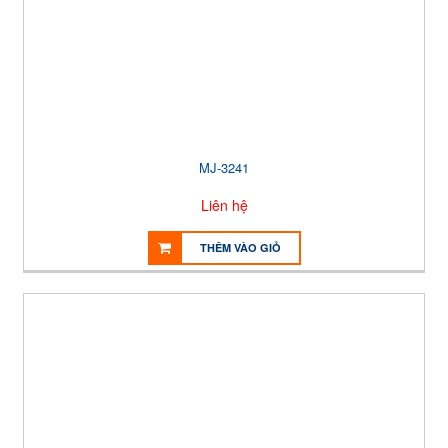
MJ-3241
Liên hệ
THÊM VÀO GIỎ