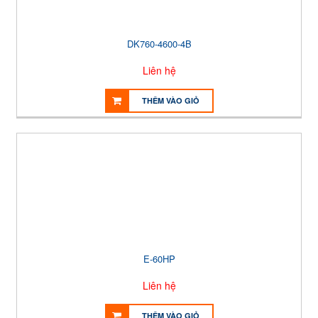
DK760-4600-4B
Liên hệ
THÊM VÀO GIỎ
E-60HP
Liên hệ
THÊM VÀO GIỎ