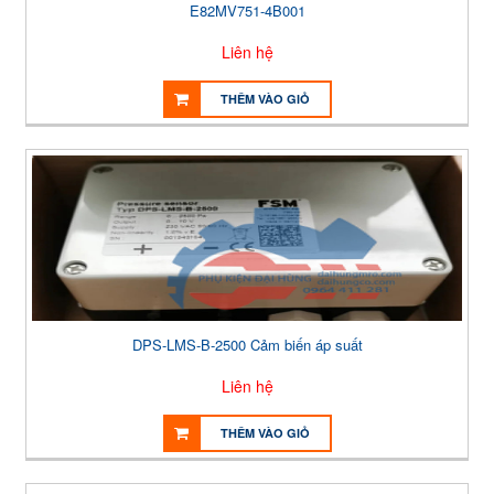
E82MV751-4B001
Liên hệ
THÊM VÀO GIỎ
DPS-LMS-B-2500 Cảm biến áp suất
Liên hệ
THÊM VÀO GIỎ