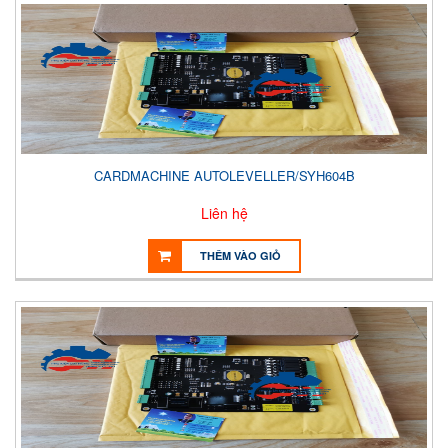
CARDMACHINE AUTOLEVELLER/SYH604B
Liên hệ
THÊM VÀO GIỎ