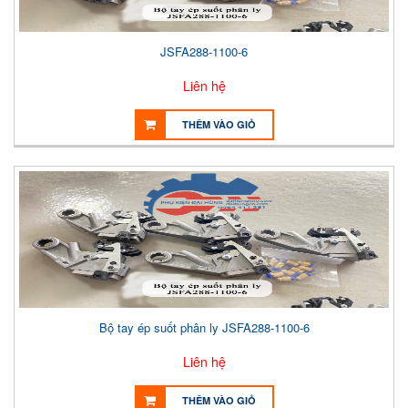
JSFA288-1100-6
Liên hệ
THÊM VÀO GIỎ
Bộ tay ép suốt phân ly JSFA288-1100-6
Liên hệ
THÊM VÀO GIỎ