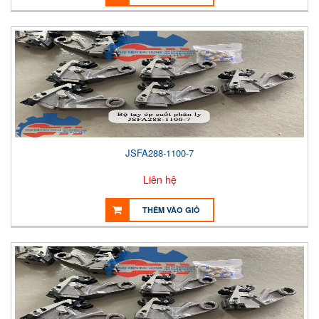
JSFA288-1100-7
Liên hệ
THÊM VÀO GIỎ