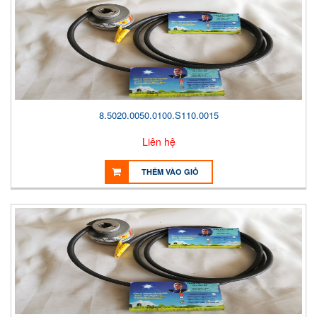
8.5020.0050.0100.S110.0015
Liên hệ
THÊM VÀO GIỎ