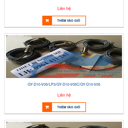
Liên hệ
THÊM VÀO GIỎ
GY-D10-V05/LP3/GY-D10-V05C/GY-D10-V05
Liên hệ
THÊM VÀO GIỎ