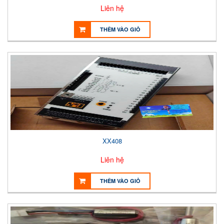
Liên hệ
THÊM VÀO GIỎ
XX408
Liên hệ
THÊM VÀO GIỎ