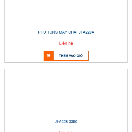
PHỤ TÙNG MÁY CHẢI JFA228A
Liên hệ
THÊM VÀO GIỎ
JFA228-3350