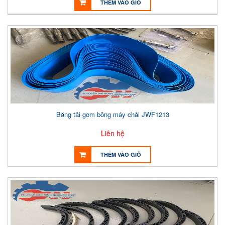
THÊM VÀO GIỎ
Băng tải gom bông máy chải JWF1213
Liên hệ
THÊM VÀO GIỎ