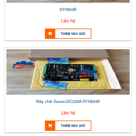
SYH604B
Liên hệ
THÊM VÀO GIỎ
Máy chải SaurerJSC228A/SYH604B
Liên hệ
THÊM VÀO GIỎ