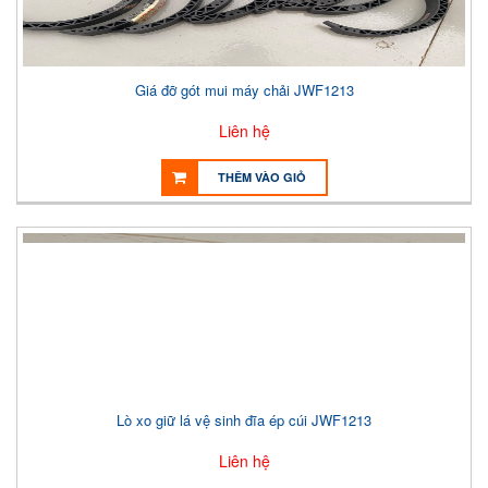
Giá đỡ gót mui máy chải JWF1213
Liên hệ
THÊM VÀO GIỎ
Lò xo giữ lá vệ sinh đĩa ép cúi JWF1213
Liên hệ