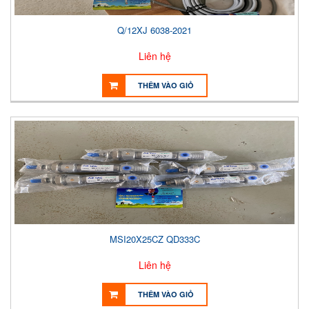
Q/12XJ 6038-2021
Liên hệ
THÊM VÀO GIỎ
MSI20X25CZ QD333C
Liên hệ
THÊM VÀO GIỎ