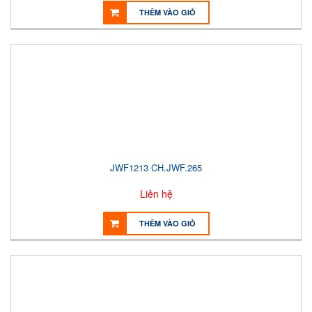
THÊM VÀO GIỎ
JWF1213 CH.JWF.265
Liên hệ
THÊM VÀO GIỎ