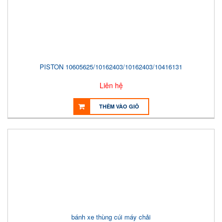
PISTON 10605625/10162403/10162403/10416131
Liên hệ
THÊM VÀO GIỎ
bánh xe thùng cúi máy chải