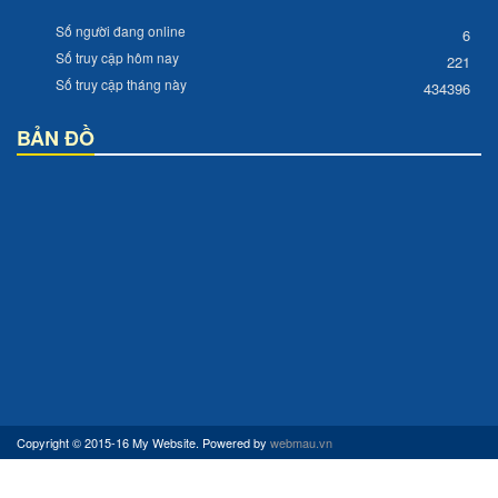
Số người đang online
6
Số truy cập hôm nay
221
Số truy cập tháng này
434396
BẢN ĐỒ
Copyright © 2015-16 My Website. Powered by
webmau.vn