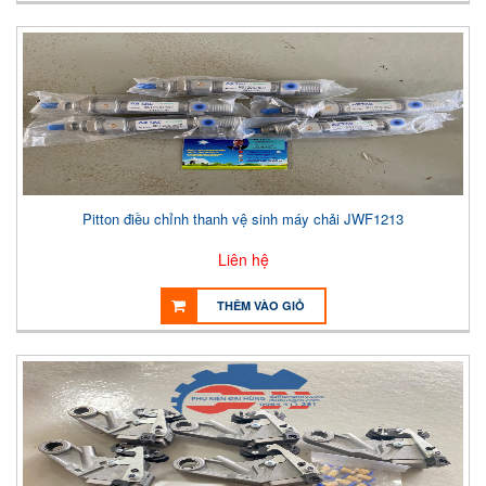
Pitton điều chỉnh thanh vệ sinh máy chải JWF1213
Liên hệ
THÊM VÀO GIỎ