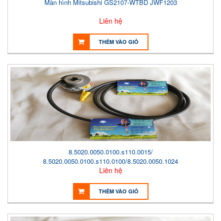
Màn hình Mitsubishi GS2107-WTBD JWF1203
Liên hệ
THÊM VÀO GIỎ
8.5020.0050.0100.s110.0015/
8.5020.0050.0100.s110.0100/8.5020.0050.1024
Liên hệ
.S145/8.5020.0050.1024.s110.0015/8.5020.0050.1024.s110.0100
THÊM VÀO GIỎ