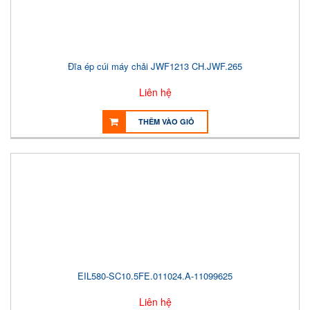
Đĩa ép cúi máy chải JWF1213 CH.JWF.265
Liên hệ
THÊM VÀO GIỎ
EIL580-SC10.5FE.011024.A-11099625
Liên hệ