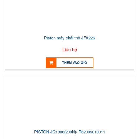
Piston máy chải thô JFA226
Liên hệ
THÊM VÀO GIỎ
PISTON JQ1806(200N)/ R62009010011