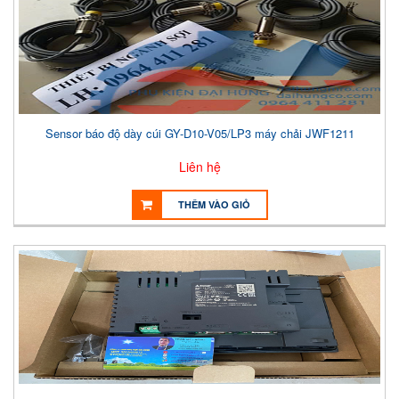
Sensor báo độ dày cúi GY-D10-V05/LP3 máy chải JWF1211
Liên hệ
THÊM VÀO GIỎ