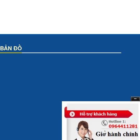
BẢN ĐỒ