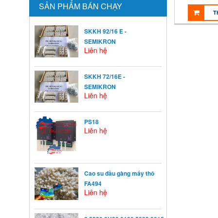
SẢN PHẨM BÁN CHẠY
T
SKKH 92/16 E -
SEMIKRON
Liên hệ
SKKH 72/16E -
SEMIKRON
Liên hệ
PS18
Liên hệ
Cao su đầu gàng máy thô
FA494
Liên hệ