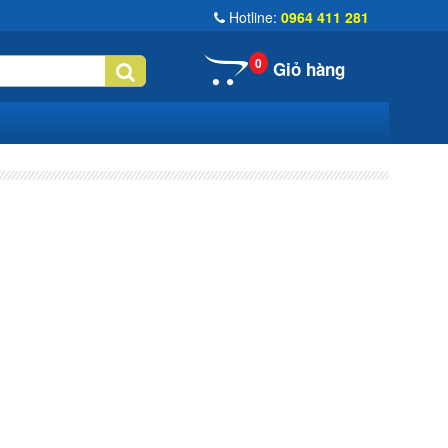
Hotline:
0964 411 281
0
Giỏ hàng