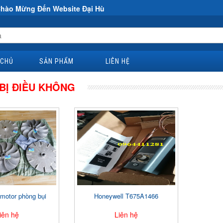
ừng Đến Website Đại Hùng Co
 CHỦ
SẢN PHẨM
LIÊN HỆ
 BỊ ĐIỀU KHÔNG
 motor phòng bụi
Honeywell T675A1466
iên hệ
Liên hệ