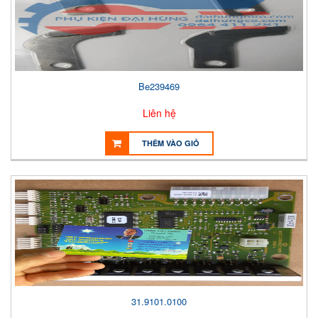
Be239469
Liên hệ
THÊM VÀO GIỎ
31.9101.0100