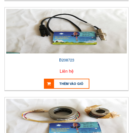
B208723
Liên hệ
THÊM VÀO GIỎ