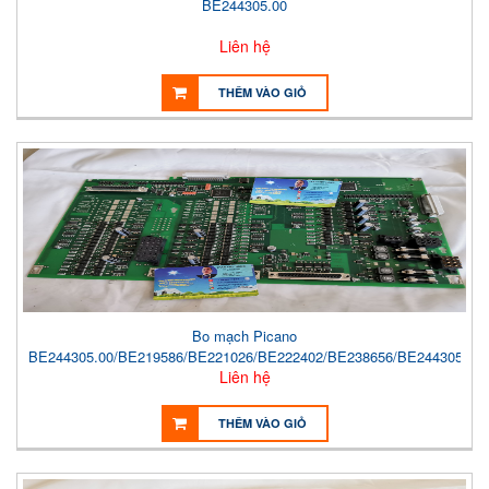
BE244305.00
Liên hệ
THÊM VÀO GIỎ
Bo mạch Picano
BE244305.00/BE219586/BE221026/BE222402/BE238656/BE244305
Liên hệ
THÊM VÀO GIỎ