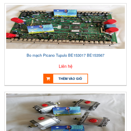
Bo mạch Picano Tupulo BE153017 BE153567
Liên hệ
THÊM VÀO GIỎ