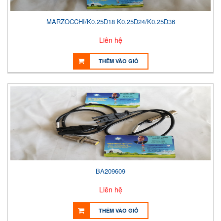
MARZOCCHI/K0.25D18 K0.25D24/K0.25D36
Liên hệ
THÊM VÀO GIỎ
BA209609
Liên hệ
THÊM VÀO GIỎ