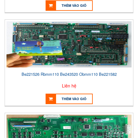
THÊM VÀO GIỎ
Be221526 Rbmm110 Be243520 Obmm110 Be221582
Liên hệ
THÊM VÀO GIỎ