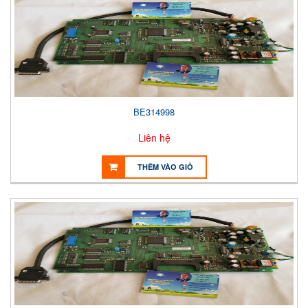
BE314998
Liên hệ
THÊM VÀO GIỎ