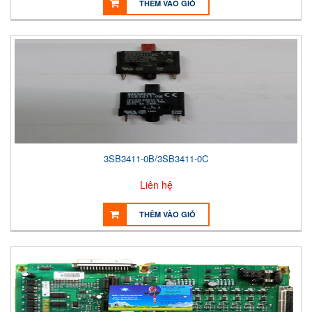
THÊM VÀO GIỎ
3SB3411-0B/3SB3411-0C
Liên hệ
THÊM VÀO GIỎ