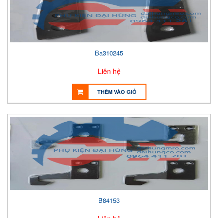
Ba310245
Liên hệ
THÊM VÀO GIỎ
B84153