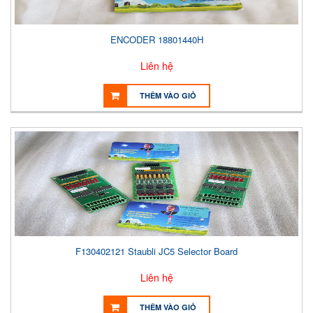
ENCODER 18801440H
Liên hệ
THÊM VÀO GIỎ
F130402121 Staubli JC5 Selector Board
Liên hệ
THÊM VÀO GIỎ