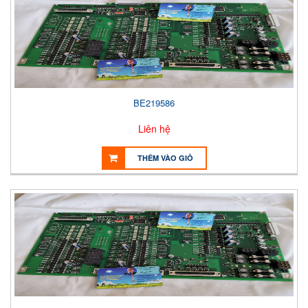
BE219586
Liên hệ
THÊM VÀO GIỎ