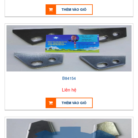
THÊM VÀO GIỎ
B84154
Liên hệ
THÊM VÀO GIỎ