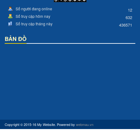
Số người đang online
12
Số truy cập hôm nay
632
Số truy cập tháng này
436571
BẢN ĐỒ
Copyright © 2015-16 My Website. Powered by
webmau.vn