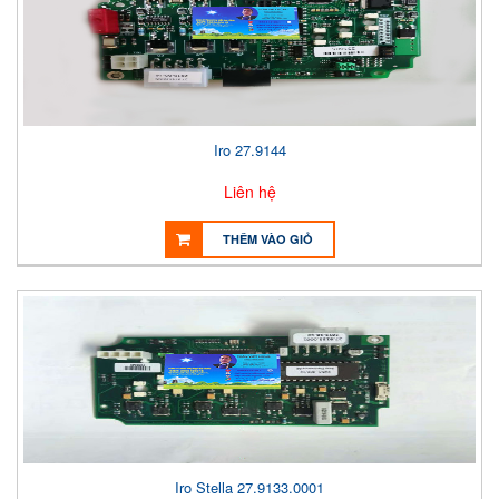
Iro 27.9144
Liên hệ
THÊM VÀO GIỎ
Iro Stella 27.9133.0001