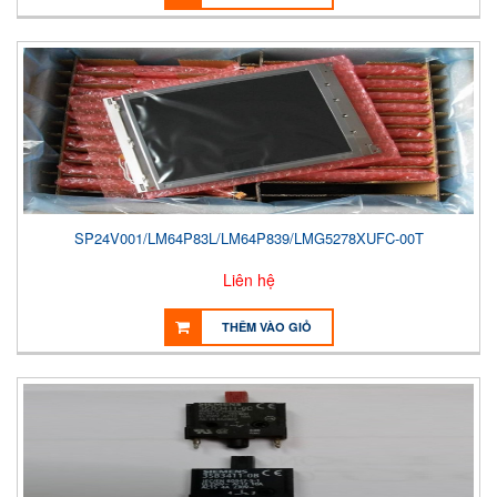
SP24V001/LM64P83L/LM64P839/LMG5278XUFC-00T
Liên hệ
THÊM VÀO GIỎ