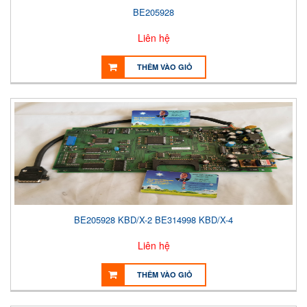
BE205928
Liên hệ
THÊM VÀO GIỎ
BE205928 KBD/X-2 BE314998 KBD/X-4
Liên hệ
THÊM VÀO GIỎ