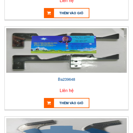
Liên hệ
THÊM VÀO GIỎ
Ba239648
Liên hệ
THÊM VÀO GIỎ