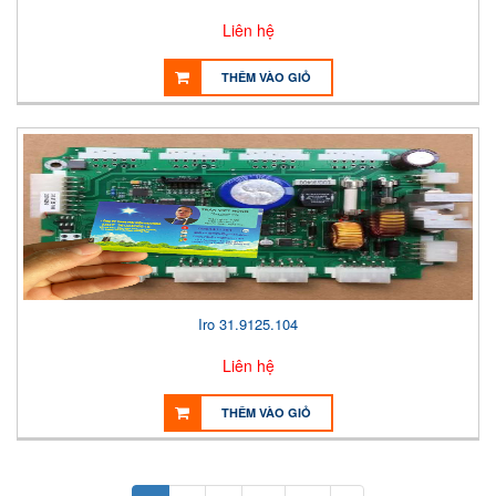
Liên hệ
THÊM VÀO GIỎ
Iro 31.9125.104
Liên hệ
THÊM VÀO GIỎ