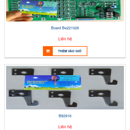
Board Be221026
Liên hệ
THÊM VÀO GIỎ
B82916
Liên hệ