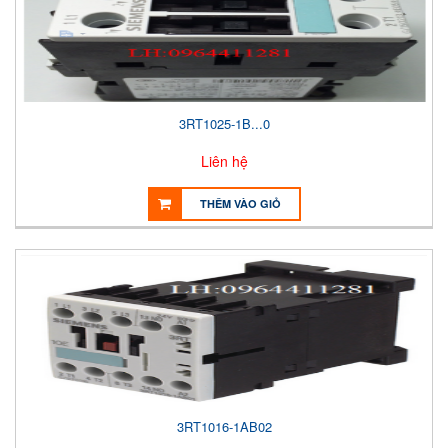
3RT1025-1B...0
Liên hệ
THÊM VÀO GIỎ
3RT1016-1AB02