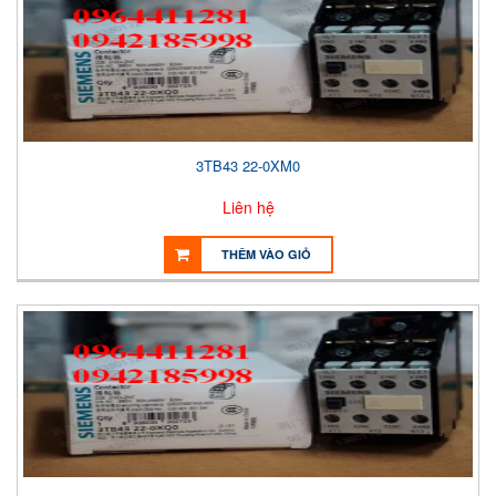
3TB43 22-0XM0
Liên hệ
THÊM VÀO GIỎ