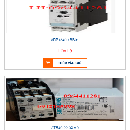
3RP1540-1BB31
Liên hệ
THÊM VÀO GIỎ
3TB40 22-0XM0