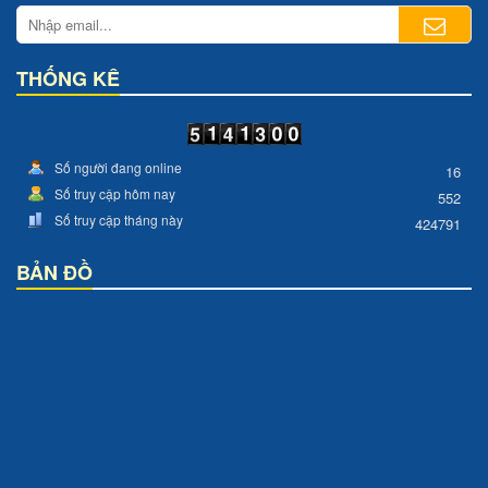
THỐNG KÊ
Số người đang online
16
Số truy cập hôm nay
552
Số truy cập tháng này
424791
BẢN ĐỒ