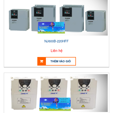
NJ600B-220HFF
Liên hệ
THÊM VÀO GIỎ