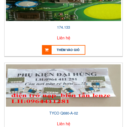
174.133
Liên hệ
THÊM VÀO GIỎ
TYCO Q680-A-02
Liên hệ