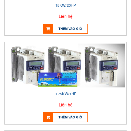
15KW/20HP
Liên hệ
THÊM VÀO GIỎ
0.75KW/1HP
Liên hệ
THÊM VÀO GIỎ