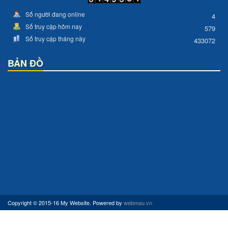
Số người đang online
4
Số truy cập hôm nay
579
Số truy cập tháng này
433072
BẢN ĐỒ
Copyright © 2015-16 My Website. Powered by
webmau.vn