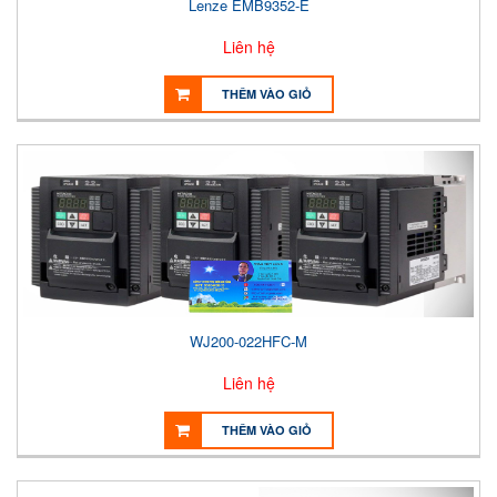
Lenze EMB9352-E
Liên hệ
THÊM VÀO GIỎ
WJ200-022HFC-M
Liên hệ
THÊM VÀO GIỎ