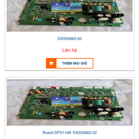
SA553663-02
Liên hệ
THÊM VÀO GIỎ
Board-SP0116A SA553663-02