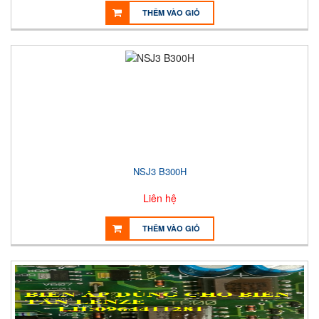
THÊM VÀO GIỎ
NSJ3 B300H
Liên hệ
THÊM VÀO GIỎ