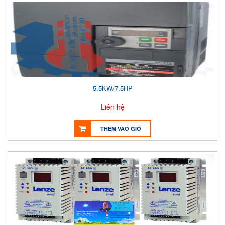
5.5KW/7.5HP
Liên hệ
THÊM VÀO GIỎ