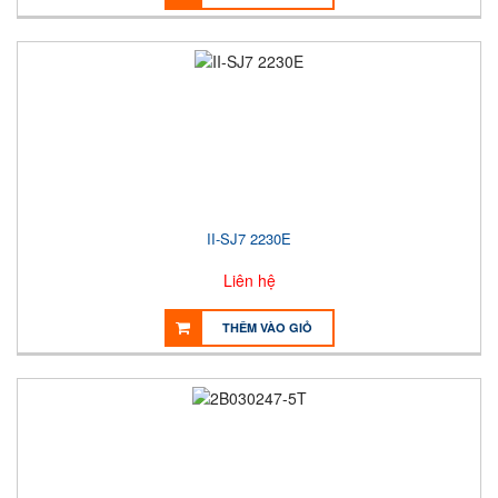
II-SJ7 2230E
Liên hệ
THÊM VÀO GIỎ