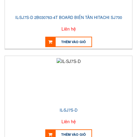
IL-SJ7S-D 2B030763-4T BOARD BIẾN TẦN HITACHI SJ700
Liên hệ
THÊM VÀO GIỎ
IL-SJ7S-D
Liên hệ
THÊM VÀO GIỎ