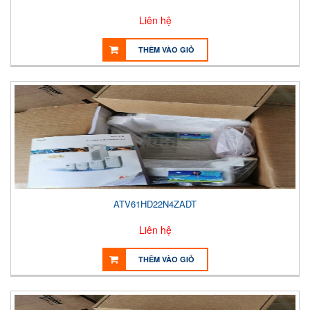
Liên hệ
THÊM VÀO GIỎ
ATV61HD22N4ZADT
Liên hệ
THÊM VÀO GIỎ