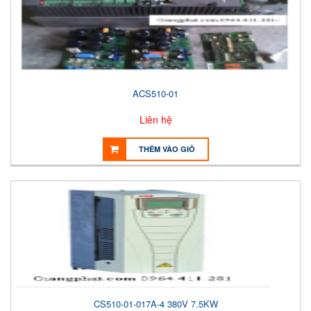
ACS510-01
Liên hệ
THÊM VÀO GIỎ
CS510-01-017A-4 380V 7.5KW