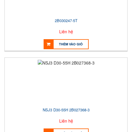
2B030247-5T
Liên hệ
THÊM VÀO GIỎ
NSJ3 D30-55H 2B027368-3
Liên hệ