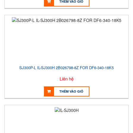
THÊM VÀO GIỎ
SJ300P-L IL-SJ300H 2B026798-8Z FOR DF6-340-18K5
Liên hệ
THÊM VÀO GIỎ