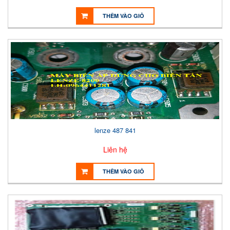
THÊM VÀO GIỎ
lenze 487 841
Liên hệ
THÊM VÀO GIỎ