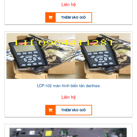
Liên hệ
THÊM VÀO GIỎ
LCP-102 màn hình biến tần danfoss
Liên hệ
THÊM VÀO GIỎ