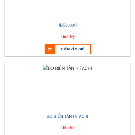
IL-SJ300H
Liên hệ
THÊM VÀO GIỎ
BO BIẾN TẦN HITACHI
Liên hệ