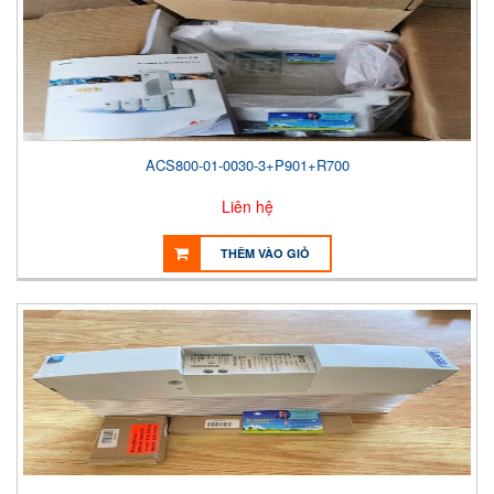
ACS800-01-0030-3+P901+R700
Liên hệ
THÊM VÀO GIỎ