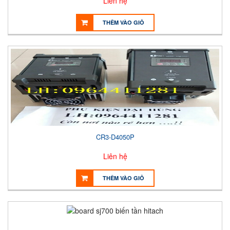
Liên hệ
THÊM VÀO GIỎ
CR3-D4050P
Liên hệ
THÊM VÀO GIỎ