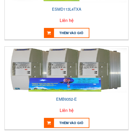
ESMD113L4TXA
Liên hệ
THÊM VÀO GIỎ
EMB9352-E
Liên hệ
THÊM VÀO GIỎ