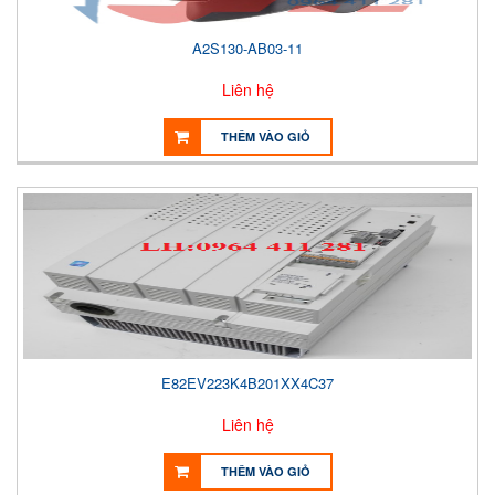
A2S130-AB03-11
Liên hệ
THÊM VÀO GIỎ
E82EV223K4B201XX4C37
Liên hệ
THÊM VÀO GIỎ