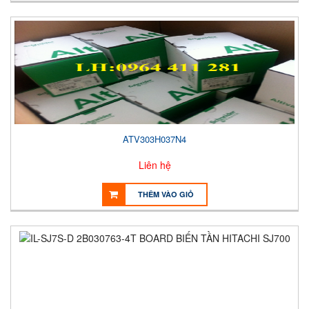
ATV303H037N4
Liên hệ
THÊM VÀO GIỎ