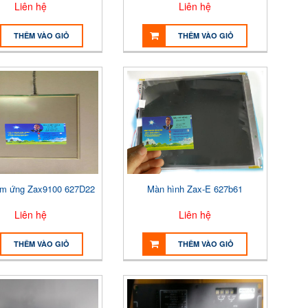
Liên hệ
Liên hệ
THÊM VÀO GIỎ
THÊM VÀO GIỎ
m ứng Zax9100 627D22
Màn hình Zax-E 627b61
Liên hệ
Liên hệ
THÊM VÀO GIỎ
THÊM VÀO GIỎ