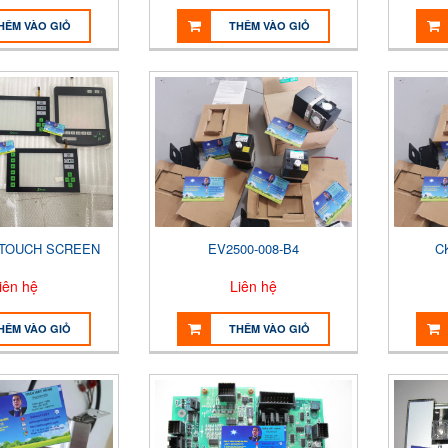
HÊM VÀO GIỎ
THÊM VÀO GIỎ
 TOUCH SCREEN
EV2500-008-B4
C
iên hệ
Liên hệ
HÊM VÀO GIỎ
THÊM VÀO GIỎ