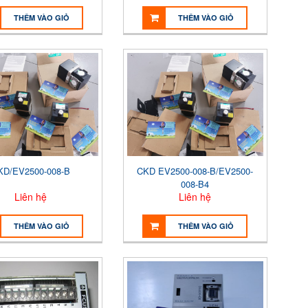
THÊM VÀO GIỎ
THÊM VÀO GIỎ
KD/EV2500-008-B
CKD EV2500-008-B/EV2500-
008-B4
Liên hệ
Liên hệ
THÊM VÀO GIỎ
THÊM VÀO GIỎ