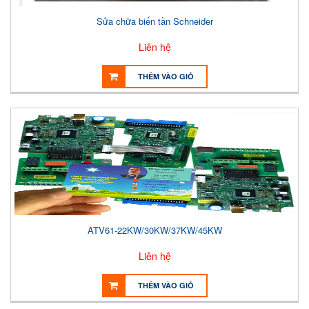
Sửa chữa biến tần Schneider
Liên hệ
THÊM VÀO GIỎ
ATV61-22KW/30KW/37KW/45KW
Liên hệ
THÊM VÀO GIỎ