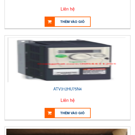
Liên hệ
THÊM VÀO GIỎ
ATV312HU75N4
Liên hệ
THÊM VÀO GIỎ