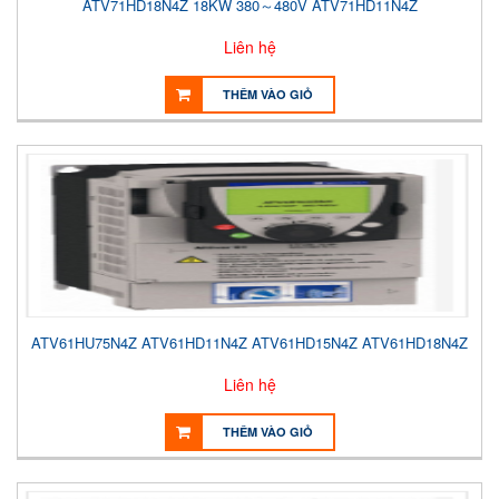
ATV71HD18N4Z 18KW 380～480V ATV71HD11N4Z
Liên hệ
THÊM VÀO GIỎ
ATV61HU75N4Z ATV61HD11N4Z ATV61HD15N4Z ATV61HD18N4Z
Liên hệ
THÊM VÀO GIỎ