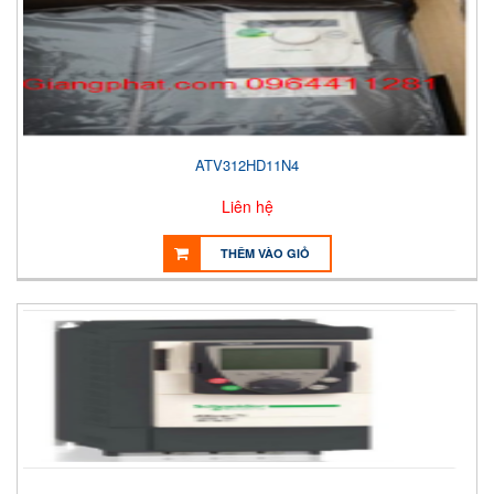
ATV312HD11N4
Liên hệ
THÊM VÀO GIỎ