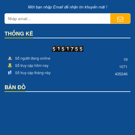
Mời bạn nhập Email để nhận tin khuyến mãi !
THỐNG KÊ
Số người đang online
19
Số truy cập hôm nay
1071
Số truy cập tháng này
435246
BẢN ĐỒ