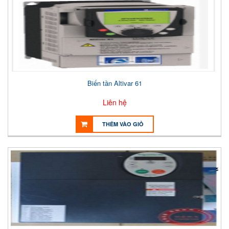
Biến tần Altivar 61
Liên hệ
THÊM VÀO GIỎ