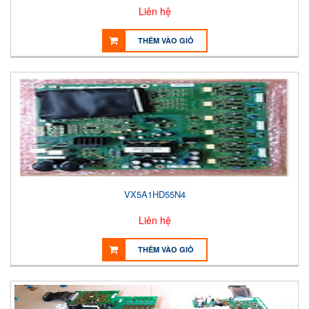
Liên hệ
THÊM VÀO GIỎ
VX5A1HD55N4
Liên hệ
THÊM VÀO GIỎ