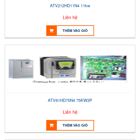
ATV212HD11N4 11kw
Liên hệ
THÊM VÀO GIỎ
ATV61HD75N4 75KW3P
Liên hệ
THÊM VÀO GIỎ