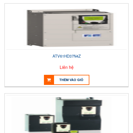
ATV61HD37N4Z
Liên hệ
THÊM VÀO GIỎ