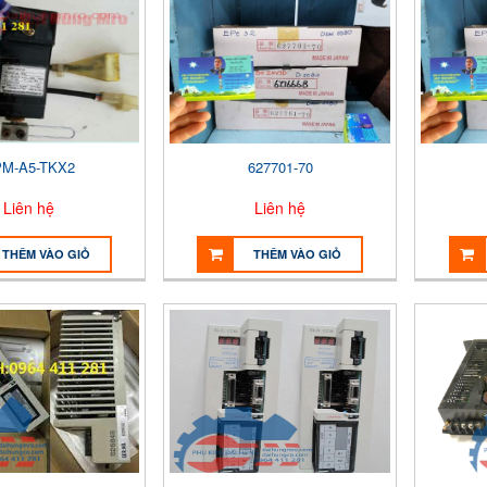
M-A5-TKX2
627701-70
Liên hệ
Liên hệ
THÊM VÀO GIỎ
THÊM VÀO GIỎ