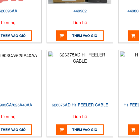
620396AA
449982
44980
Liên hệ
Liên hệ
THÊM VÀO GIỎ
THÊM VÀO GIỎ
5903CA/625A40AA
626375AD H1 FEELER CABLE
H1 FEE
Liên hệ
Liên hệ
THÊM VÀO GIỎ
THÊM VÀO GIỎ