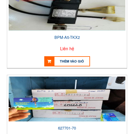
BPM-A5-TKX2
Liên hệ
THÊM VÀO GIỎ
627701-70