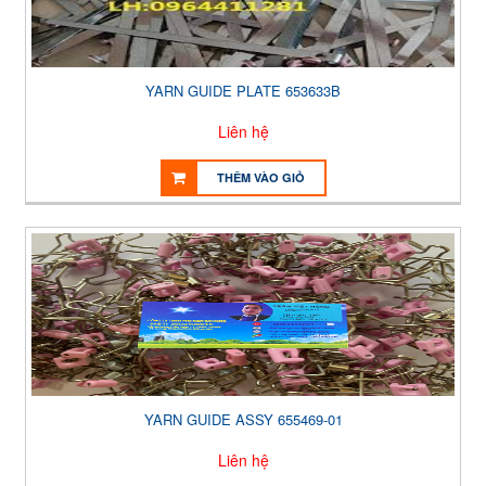
YARN GUIDE PLATE 653633B
Liên hệ
THÊM VÀO GIỎ
YARN GUIDE ASSY 655469-01
Liên hệ