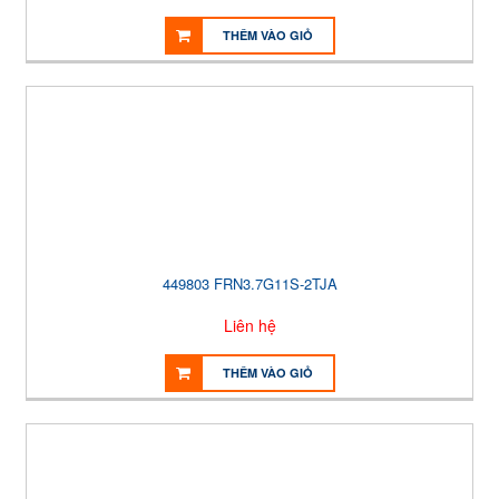
THÊM VÀO GIỎ
449803 FRN3.7G11S-2TJA
Liên hệ
THÊM VÀO GIỎ