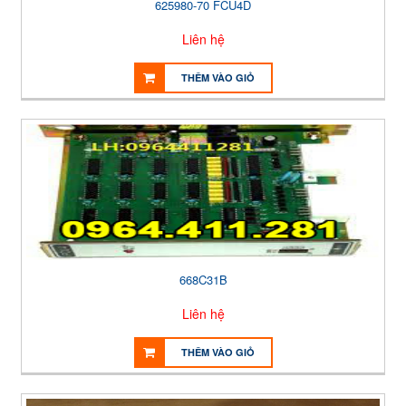
625980-70 FCU4D
Liên hệ
THÊM VÀO GIỎ
668C31B
Liên hệ
THÊM VÀO GIỎ