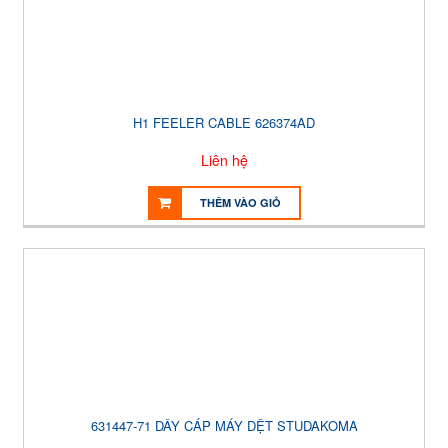
H1 FEELER CABLE 626374AD
Liên hệ
THÊM VÀO GIỎ
631447-71 DÂY CÁP MÁY DỆT STUDAKOMA