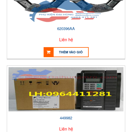
620396AA
Liên hệ
THÊM VÀO GIỎ
449982
Liên hệ