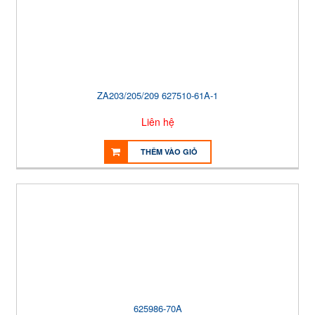
ZA203/205/209 627510-61A-1
Liên hệ
THÊM VÀO GIỎ
625986-70A