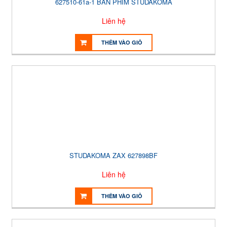
627510-61a-1 BÀN PHÍM STUDAKOMA
Liên hệ
THÊM VÀO GIỎ
STUDAKOMA ZAX 627898BF
Liên hệ
THÊM VÀO GIỎ