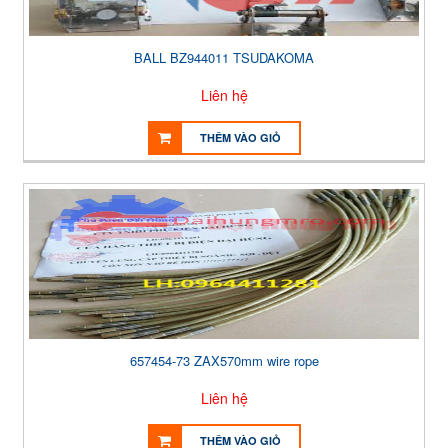
BALL BZ944011 TSUDAKOMA
Liên hệ
THÊM VÀO GIỎ
657454-73 ZAX570mm wire rope
Liên hệ
THÊM VÀO GIỎ