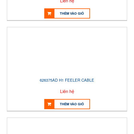
Liên hệ
THÊM VÀO GIỎ
626375AD H1 FEELER CABLE
Liên hệ
THÊM VÀO GIỎ