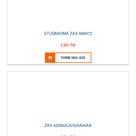
STUDAKOMA ZAX 668H72
Liên hệ
THÊM VÀO GIỎ
ZAX 625903CA/625A40AA