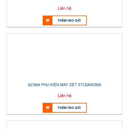
Liên hệ
THÊM VÀO GIỎ
627869 PHỤ KIỆN MAY DỆT STUDAKOMA
Liên hệ
THÊM VÀO GIỎ