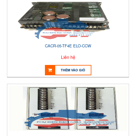
CACR-05-TF4E ELO-CCW
Liên hệ
THÊM VÀO GIỎ