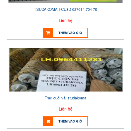
TSUDAKOMA FCU3D 627614-704-70
Liên hệ
THÊM VÀO GIỎ
Trục cuội vải studakoma
Liên hệ
THÊM VÀO GIỎ