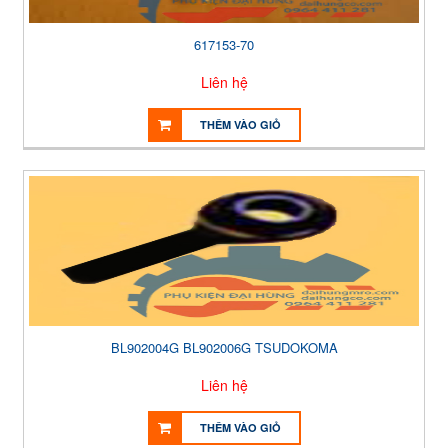
617153-70
Liên hệ
THÊM VÀO GIỎ
BL902004G BL902006G TSUDOKOMA
Liên hệ
THÊM VÀO GIỎ