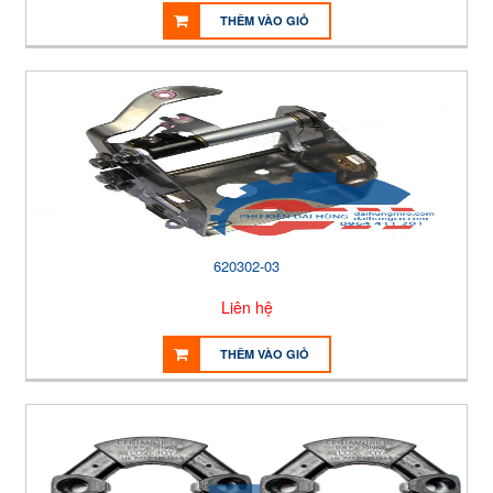
THÊM VÀO GIỎ
620302-03
Liên hệ
THÊM VÀO GIỎ