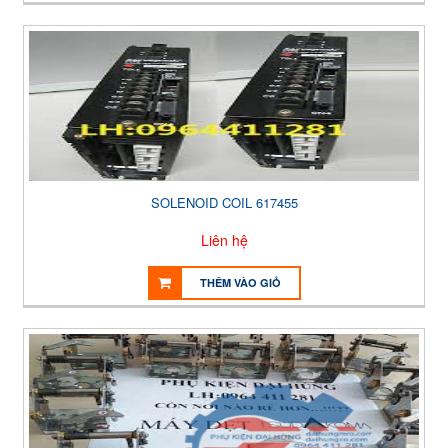
SOLENOID COIL 617455
Liên hệ
THÊM VÀO GIỎ