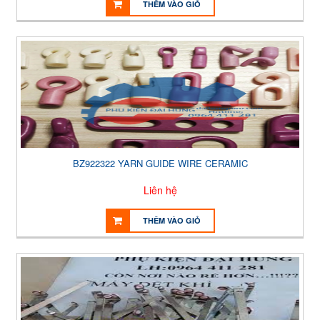
THÊM VÀO GIỎ
BZ922322 YARN GUIDE WIRE CERAMIC
Liên hệ
THÊM VÀO GIỎ