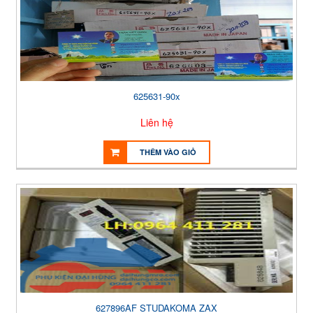
625631-90x
Liên hệ
THÊM VÀO GIỎ
627896AF STUDAKOMA ZAX