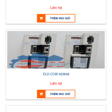
Liên hệ
THÊM VÀO GIỎ
ELO.CCW 625648
Liên hệ
THÊM VÀO GIỎ