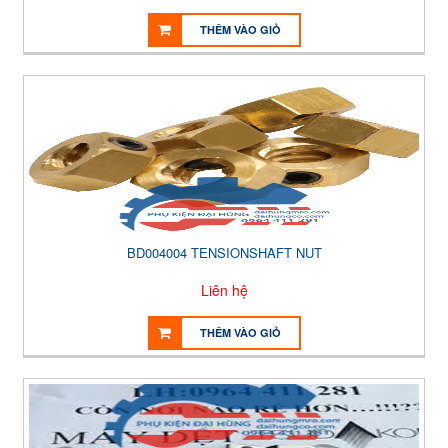
THÊM VÀO GIỎ
BD004004 TENSIONSHAFT NUT
Liên hệ
THÊM VÀO GIỎ