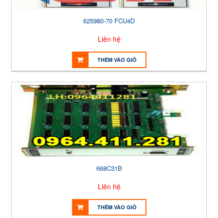
625980-70 FCU4D
Liên hệ
THÊM VÀO GIỎ
668C31B
Liên hệ
THÊM VÀO GIỎ