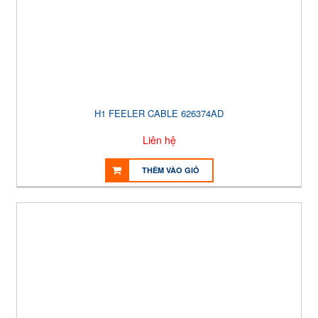
H1 FEELER CABLE 626374AD
Liên hệ
THÊM VÀO GIỎ