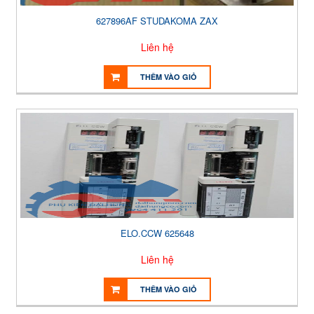
627896AF STUDAKOMA ZAX
Liên hệ
THÊM VÀO GIỎ
ELO.CCW 625648
Liên hệ
THÊM VÀO GIỎ