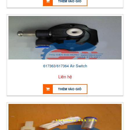
THÊM VÀO GIỎ
617363/617364 Air Switch
Liên hệ
THÊM VÀO GIỎ