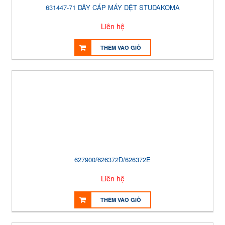
631447-71 DÂY CÁP MÁY DỆT STUDAKOMA
Liên hệ
THÊM VÀO GIỎ
627900/626372D/626372E
Liên hệ
THÊM VÀO GIỎ