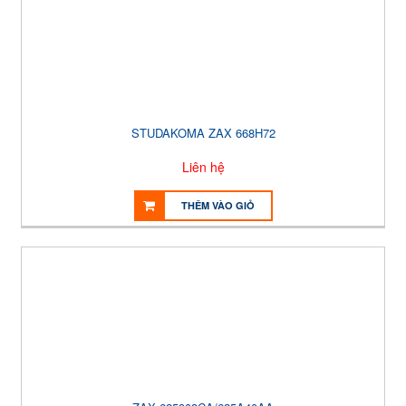
STUDAKOMA ZAX 668H72
Liên hệ
THÊM VÀO GIỎ