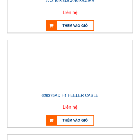
ZAX 625903CA/625A40AA
Liên hệ
THÊM VÀO GIỎ
626375AD H1 FEELER CABLE
Liên hệ
THÊM VÀO GIỎ