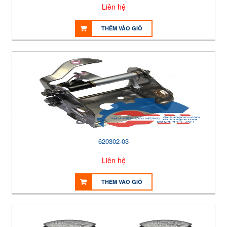
Liên hệ
THÊM VÀO GIỎ
620302-03
Liên hệ
THÊM VÀO GIỎ