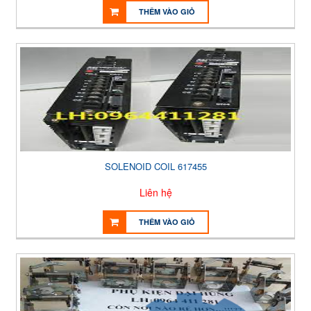
THÊM VÀO GIỎ
SOLENOID COIL 617455
Liên hệ
THÊM VÀO GIỎ