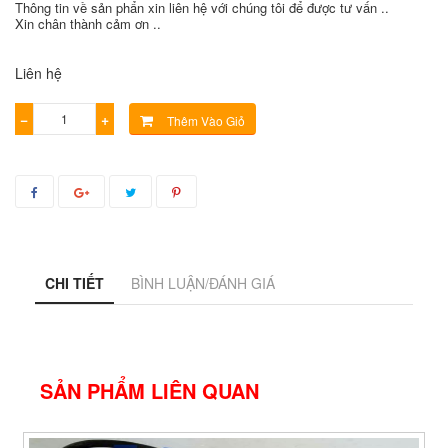
Thông tin về sản phẩn xin liên hệ với chúng tôi để được tư vấn ..
Xin chân thành cảm ơn ..
Liên hệ
−
+
Thêm Vào Giỏ
CHI TIẾT
BÌNH LUẬN/ĐÁNH GIÁ
SẢN PHẨM LIÊN QUAN