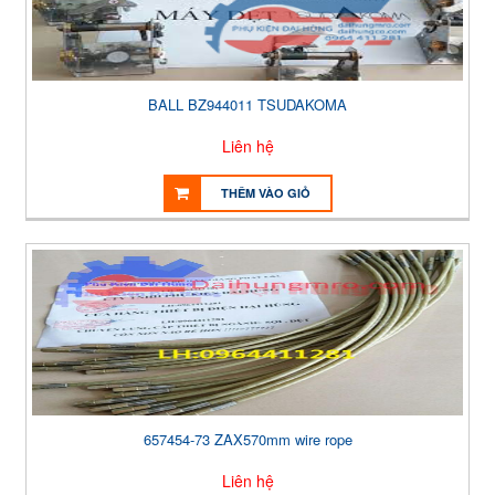
BALL BZ944011 TSUDAKOMA
Liên hệ
THÊM VÀO GIỎ
657454-73 ZAX570mm wire rope
Liên hệ