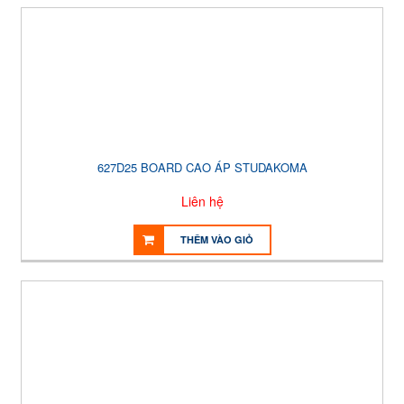
627D25 BOARD CAO ÁP STUDAKOMA
Liên hệ
THÊM VÀO GIỎ