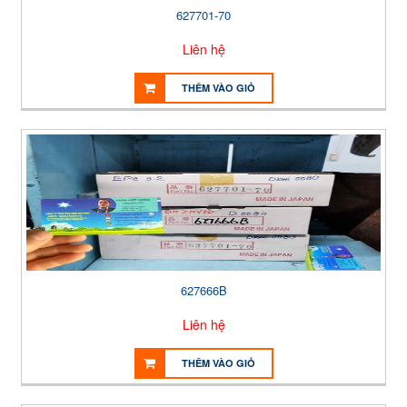
627701-70
Liên hệ
THÊM VÀO GIỎ
627666B
Liên hệ
THÊM VÀO GIỎ