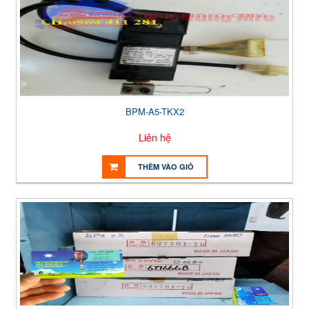
BPM-A5-TKX2
Liên hệ
THÊM VÀO GIỎ