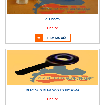
617153-70
Liên hệ
THÊM VÀO GIỎ
BL902004G BL902006G TSUDOKOMA
Liên hệ