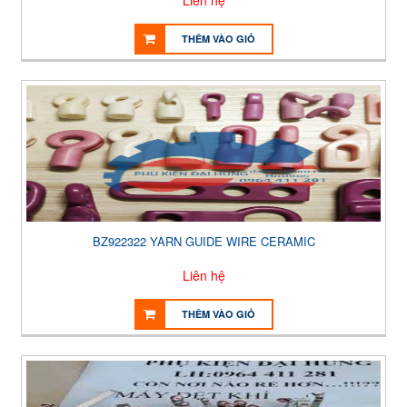
Liên hệ
THÊM VÀO GIỎ
BZ922322 YARN GUIDE WIRE CERAMIC
Liên hệ
THÊM VÀO GIỎ