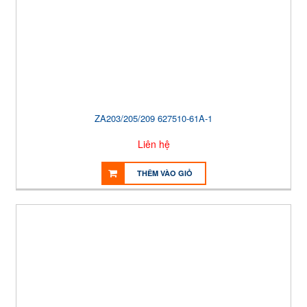
ZA203/205/209 627510-61A-1
Liên hệ
THÊM VÀO GIỎ