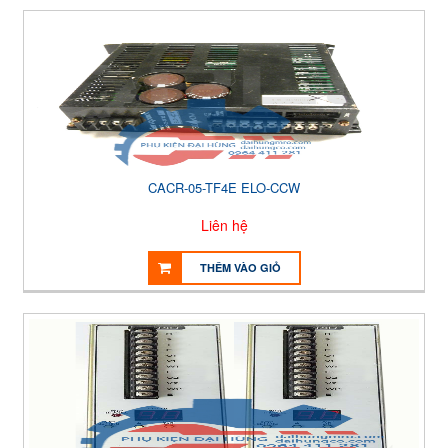
CACR-05-TF4E ELO-CCW
Liên hệ
THÊM VÀO GIỎ