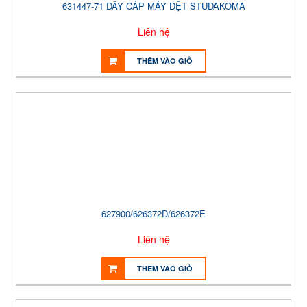
631447-71 DÂY CÁP MÁY DỆT STUDAKOMA
Liên hệ
THÊM VÀO GIỎ
627900/626372D/626372E
Liên hệ
THÊM VÀO GIỎ