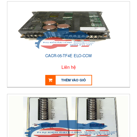
CACR-05-TF4E ELO-CCW
Liên hệ
THÊM VÀO GIỎ