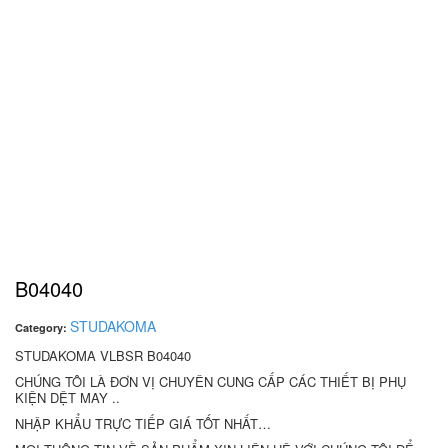
B04040
STUDAKOMA
Category:
STUDAKOMA VLBSR B04040
CHÚNG TÔI LÀ ĐƠN VỊ CHUYÊN CUNG CẤP CÁC THIẾT BỊ PHỤ
KIỆN DỆT MAY ..
NHẬP KHẨU TRỰC TIẾP GIÁ TỐT NHẤT…