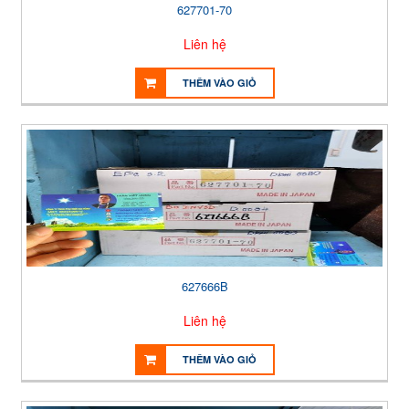
627701-70
Liên hệ
THÊM VÀO GIỎ
627666B
Liên hệ
THÊM VÀO GIỎ