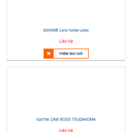
620393B Leno holder plate
Liên hệ
THÊM VÀO GIỎ
630756 CAM BOSS TSUDAKOMA
Liên hệ