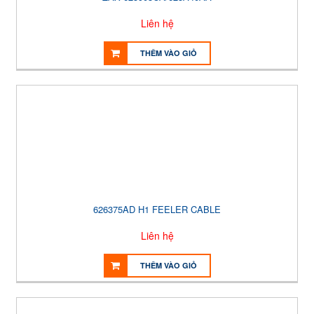
Liên hệ
THÊM VÀO GIỎ
626375AD H1 FEELER CABLE
Liên hệ
THÊM VÀO GIỎ