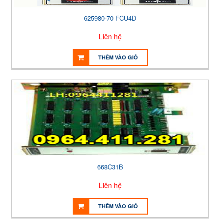
625980-70 FCU4D
Liên hệ
THÊM VÀO GIỎ
668C31B
Liên hệ
THÊM VÀO GIỎ