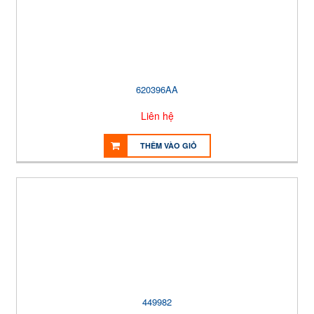
620396AA
Liên hệ
THÊM VÀO GIỎ
449982