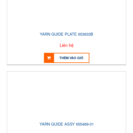
YARN GUIDE PLATE 653633B
Liên hệ
THÊM VÀO GIỎ
YARN GUIDE ASSY 655469-01