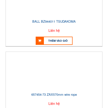
BALL BZ944011 TSUDAKOMA
Liên hệ
THÊM VÀO GIỎ
657454-73 ZAX570mm wire rope
Liên hệ