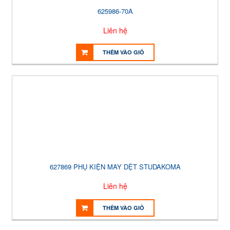
625986-70A
Liên hệ
THÊM VÀO GIỎ
627869 PHỤ KIỆN MAY DỆT STUDAKOMA
Liên hệ
THÊM VÀO GIỎ