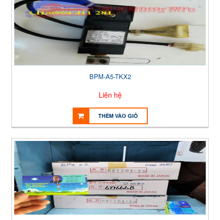
BPM-A5-TKX2
Liên hệ
THÊM VÀO GIỎ