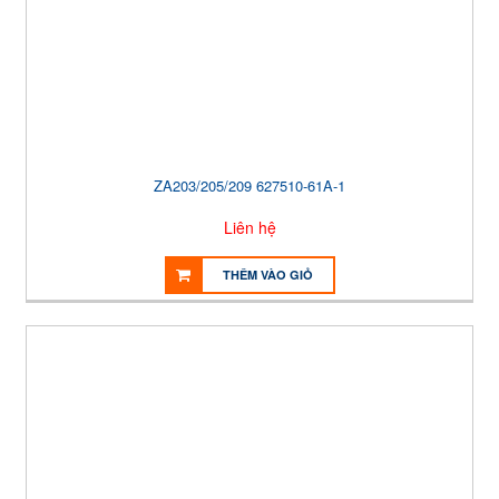
ZA203/205/209 627510-61A-1
Liên hệ
THÊM VÀO GIỎ