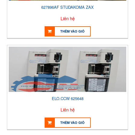
627896AF STUDAKOMA ZAX
Liên hệ
THÊM VÀO GIỎ
ELO.CCW 625648
Liên hệ
THÊM VÀO GIỎ