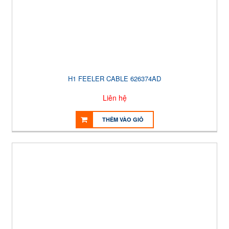
H1 FEELER CABLE 626374AD
Liên hệ
THÊM VÀO GIỎ