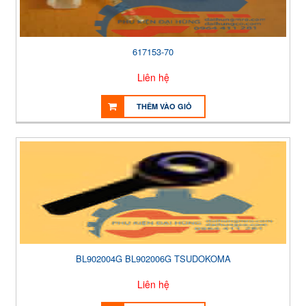
617153-70
Liên hệ
THÊM VÀO GIỎ
BL902004G BL902006G TSUDOKOMA
Liên hệ