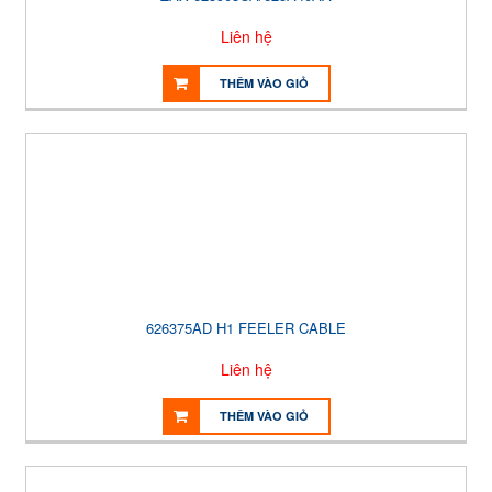
Liên hệ
THÊM VÀO GIỎ
626375AD H1 FEELER CABLE
Liên hệ
THÊM VÀO GIỎ