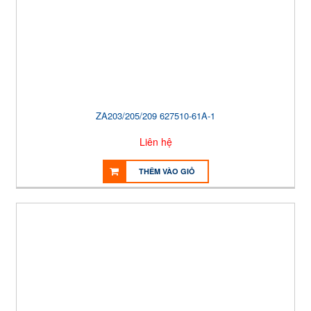
ZA203/205/209 627510-61A-1
Liên hệ
THÊM VÀO GIỎ