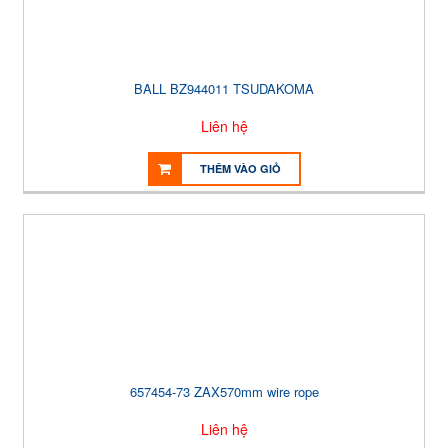
BALL BZ944011 TSUDAKOMA
Liên hệ
THÊM VÀO GIỎ
657454-73 ZAX570mm wire rope
Liên hệ