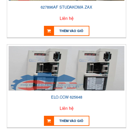
627896AF STUDAKOMA ZAX
Liên hệ
THÊM VÀO GIỎ
ELO.CCW 625648
Liên hệ
THÊM VÀO GIỎ