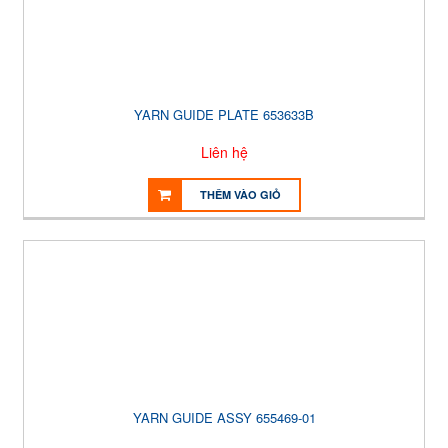
YARN GUIDE PLATE 653633B
Liên hệ
THÊM VÀO GIỎ
YARN GUIDE ASSY 655469-01