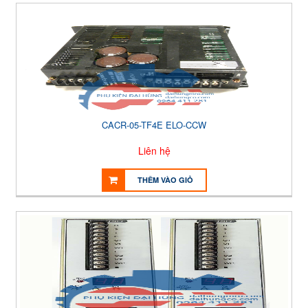
CACR-05-TF4E ELO-CCW
Liên hệ
THÊM VÀO GIỎ