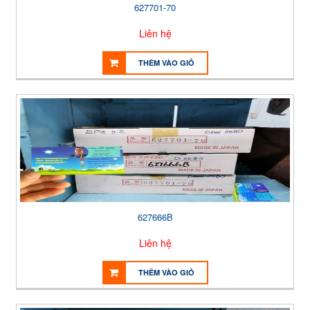
627701-70
Liên hệ
THÊM VÀO GIỎ
627666B
Liên hệ
THÊM VÀO GIỎ