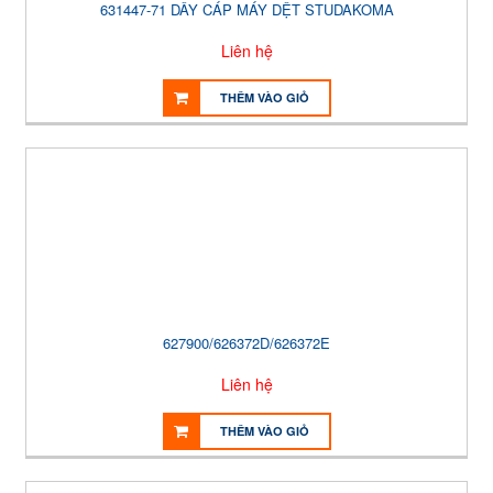
631447-71 DÂY CÁP MÁY DỆT STUDAKOMA
Liên hệ
THÊM VÀO GIỎ
627900/626372D/626372E
Liên hệ
THÊM VÀO GIỎ