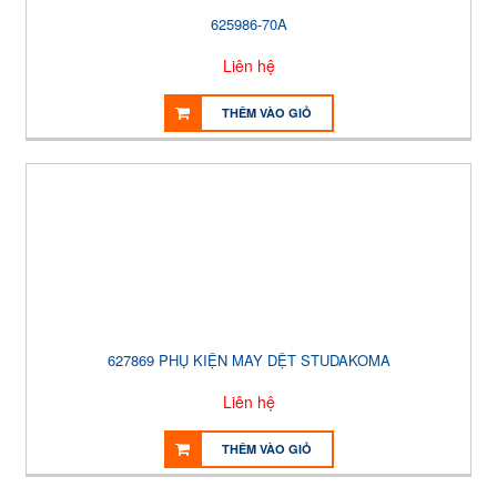
625986-70A
Liên hệ
THÊM VÀO GIỎ
627869 PHỤ KIỆN MAY DỆT STUDAKOMA
Liên hệ
THÊM VÀO GIỎ