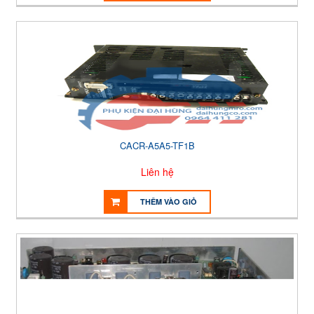
CACR-A5A5-TF1B
Liên hệ
THÊM VÀO GIỎ