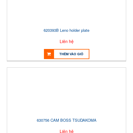
620393B Leno holder plate
Liên hệ
THÊM VÀO GIỎ
630756 CAM BOSS TSUDAKOMA
Liên hệ