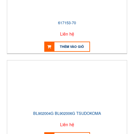
617153-70
Liên hệ
THÊM VÀO GIỎ
BL902004G BL902006G TSUDOKOMA
Liên hệ