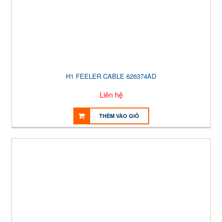
H1 FEELER CABLE 626374AD
Liên hệ
THÊM VÀO GIỎ