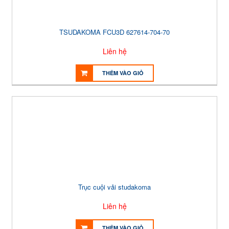
TSUDAKOMA FCU3D 627614-704-70
Liên hệ
THÊM VÀO GIỎ
Trục cuội vải studakoma
Liên hệ
THÊM VÀO GIỎ