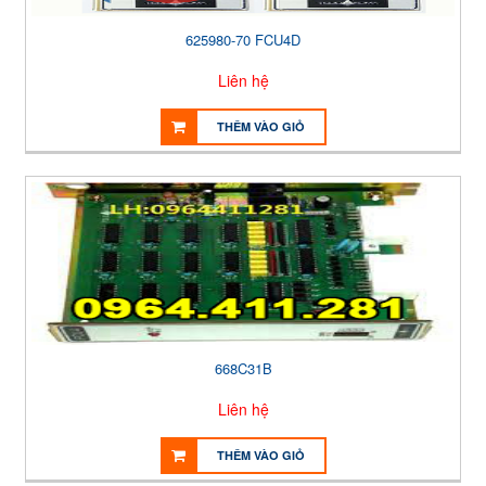
625980-70 FCU4D
Liên hệ
THÊM VÀO GIỎ
668C31B
Liên hệ
THÊM VÀO GIỎ