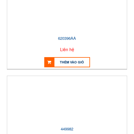
620396AA
Liên hệ
THÊM VÀO GIỎ
449982