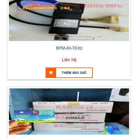
BPM-A5-TKX2
Liên hệ
THÊM VÀO GIỎ