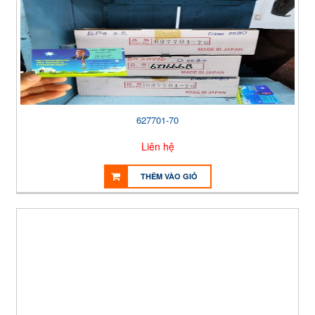
627701-70
Liên hệ
THÊM VÀO GIỎ