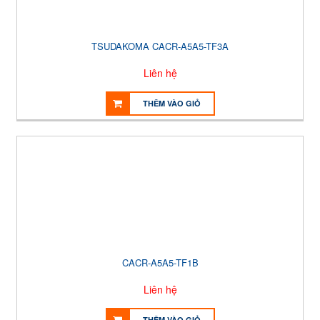
TSUDAKOMA CACR-A5A5-TF3A
Liên hệ
THÊM VÀO GIỎ
CACR-A5A5-TF1B
Liên hệ
THÊM VÀO GIỎ