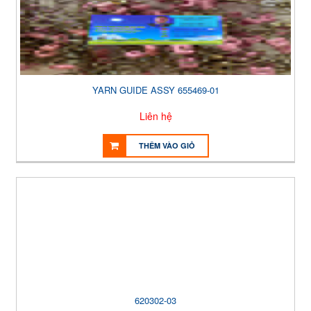
YARN GUIDE ASSY 655469-01
Liên hệ
THÊM VÀO GIỎ
620302-03