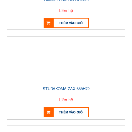
Liên hệ
THÊM VÀO GIỎ
STUDAKOMA ZAX 668H72
Liên hệ
THÊM VÀO GIỎ