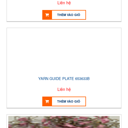
Liên hệ
THÊM VÀO GIỎ
YARN GUIDE PLATE 653633B
Liên hệ
THÊM VÀO GIỎ