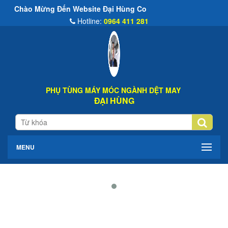
o Mừng Đến Website Đại Hùng Co
Hotline:
0964 411 281
PHỤ TÙNG MÁY MÓC NGÀNH DỆT MAY
ĐẠI HÙNG
MENU