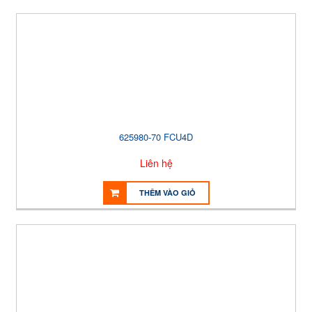
625980-70 FCU4D
Liên hệ
THÊM VÀO GIỎ