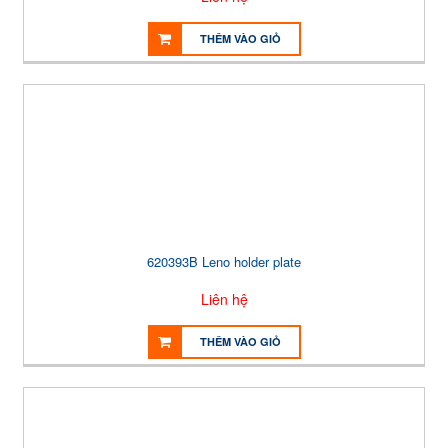
THÊM VÀO GIỎ
620393B Leno holder plate
Liên hệ
THÊM VÀO GIỎ