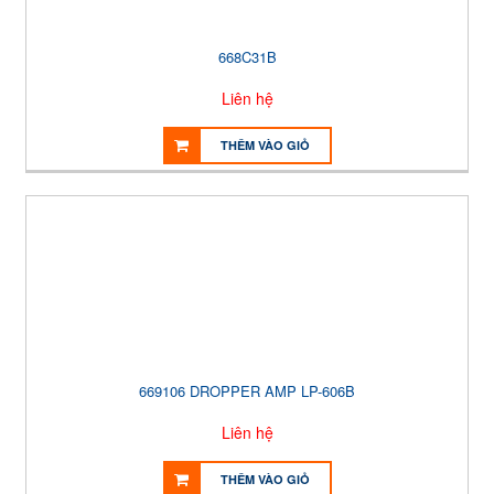
668C31B
Liên hệ
THÊM VÀO GIỎ
669106 DROPPER AMP LP-606B
Liên hệ
THÊM VÀO GIỎ