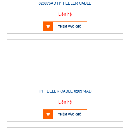
626375AD H1 FEELER CABLE
Liên hệ
THÊM VÀO GIỎ
H1 FEELER CABLE 626374AD
Liên hệ
THÊM VÀO GIỎ