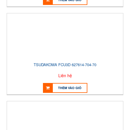
TSUDAKOMA FCU3D 627614-704-70
Liên hệ
THÊM VÀO GIỎ