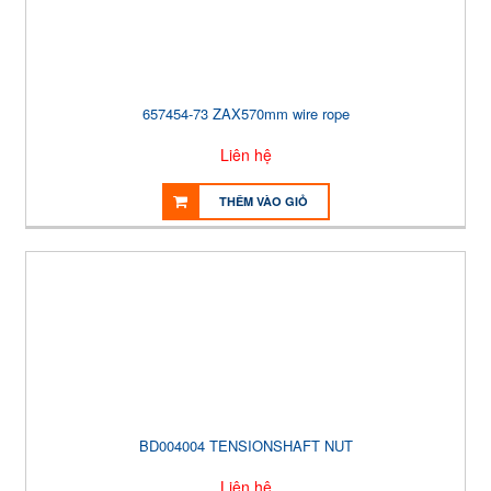
657454-73 ZAX570mm wire rope
Liên hệ
THÊM VÀO GIỎ
BD004004 TENSIONSHAFT NUT
Liên hệ