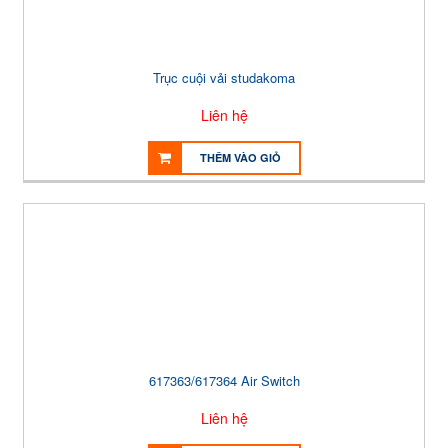
Trục cuội vải studakoma
Liên hệ
THÊM VÀO GIỎ
617363/617364 Air Switch
Liên hệ