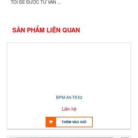
TÔI ĐỂ ĐƯỢC TƯ VẤN ...
SẢN PHẨM LIÊN QUAN
BPM-A5-TKX2
Liên hệ
THÊM VÀO GIỎ