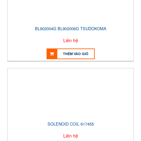
BL902004G BL902006G TSUDOKOMA
Liên hệ
THÊM VÀO GIỎ
SOLENOID COIL 617455
Liên hệ