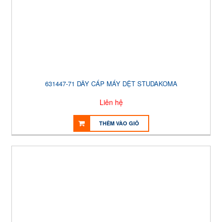
631447-71 DÂY CÁP MÁY DỆT STUDAKOMA
Liên hệ
THÊM VÀO GIỎ