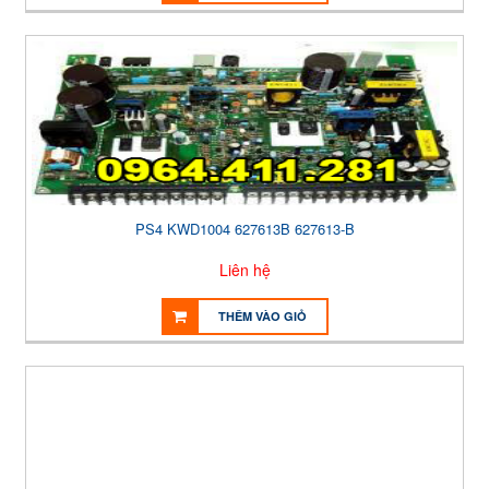
PS4 KWD1004 627613B 627613-B
Liên hệ
THÊM VÀO GIỎ