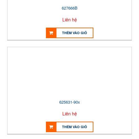
627666B
Liên hệ
THÊM VÀO GIỎ
625631-90x
Liên hệ
THÊM VÀO GIỎ