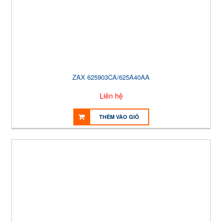
ZAX 625903CA/625A40AA
Liên hệ
THÊM VÀO GIỎ