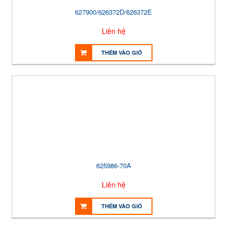
627900/626372D/626372E
Liên hệ
THÊM VÀO GIỎ
625986-70A
Liên hệ
THÊM VÀO GIỎ