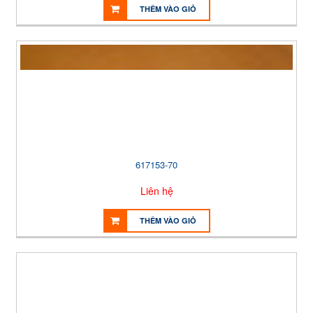
THÊM VÀO GIỎ
617153-70
Liên hệ
THÊM VÀO GIỎ