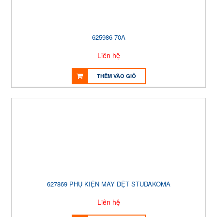
625986-70A
Liên hệ
THÊM VÀO GIỎ
627869 PHỤ KIỆN MAY DỆT STUDAKOMA
Liên hệ