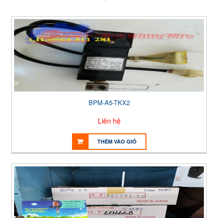
BPM-A5-TKX2
Liên hệ
THÊM VÀO GIỎ