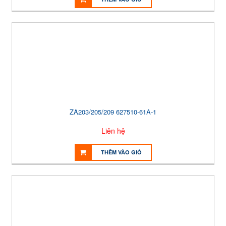
ZA203/205/209 627510-61A-1
Liên hệ
THÊM VÀO GIỎ