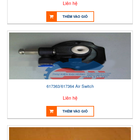
Liên hệ
THÊM VÀO GIỎ
617363/617364 Air Switch
Liên hệ
THÊM VÀO GIỎ