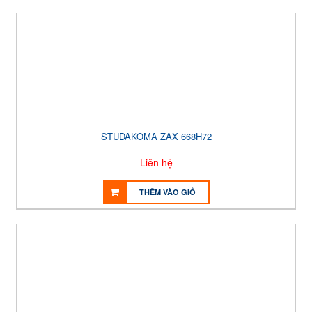
STUDAKOMA ZAX 668H72
Liên hệ
THÊM VÀO GIỎ