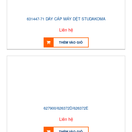
631447-71 DÂY CÁP MÁY DỆT STUDAKOMA
Liên hệ
THÊM VÀO GIỎ
627900/626372D/626372E
Liên hệ
THÊM VÀO GIỎ