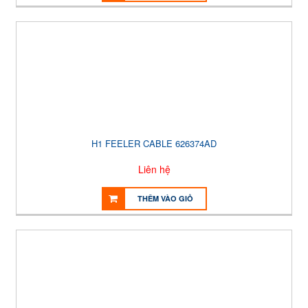
H1 FEELER CABLE 626374AD
Liên hệ
THÊM VÀO GIỎ