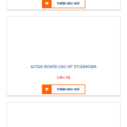
THÊM VÀO GIỎ
627D25 BOARD CAO ÁP STUDAKOMA
Liên hệ
THÊM VÀO GIỎ