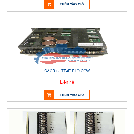
THÊM VÀO GIỎ
CACR-05-TF4E ELO-CCW
Liên hệ
THÊM VÀO GIỎ