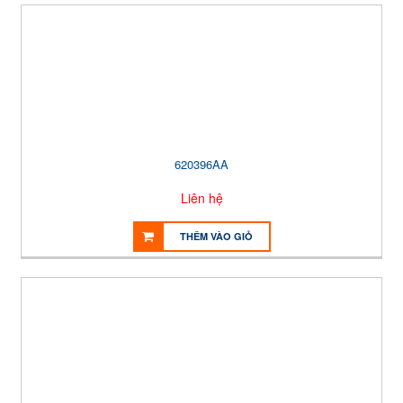
620396AA
Liên hệ
THÊM VÀO GIỎ