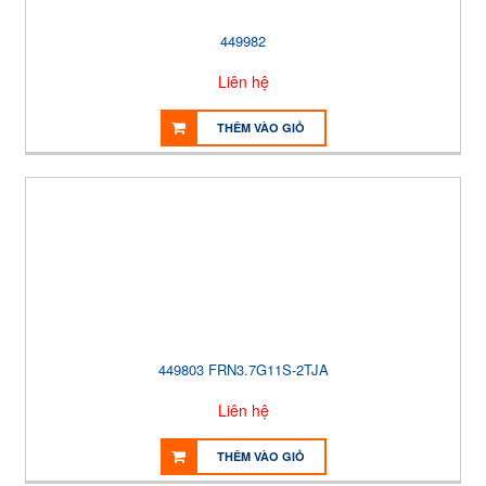
449982
Liên hệ
THÊM VÀO GIỎ
449803 FRN3.7G11S-2TJA
Liên hệ
THÊM VÀO GIỎ