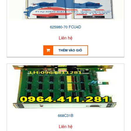
625980-70 FCU4D
Liên hệ
THÊM VÀO GIỎ
668C31B
Liên hệ