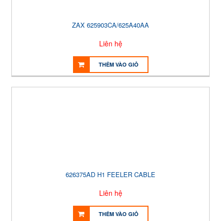
ZAX 625903CA/625A40AA
Liên hệ
THÊM VÀO GIỎ
626375AD H1 FEELER CABLE
Liên hệ
THÊM VÀO GIỎ