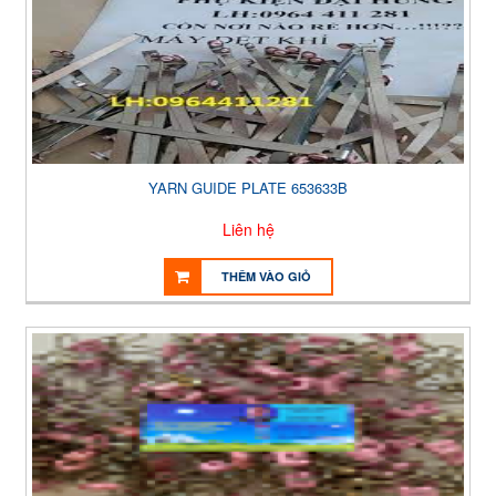
YARN GUIDE PLATE 653633B
Liên hệ
THÊM VÀO GIỎ