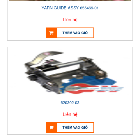
YARN GUIDE ASSY 655469-01
Liên hệ
THÊM VÀO GIỎ
620302-03
Liên hệ
THÊM VÀO GIỎ