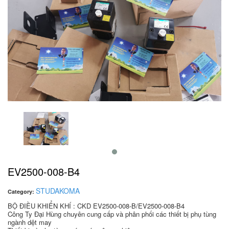
EV2500-008-B4
STUDAKOMA
Category:
BỘ ĐIỀU KHIỂN KHÍ : CKD EV2500-008-B/EV2500-008-B4
Công Ty Đại Hùng chuyên cung cấp và phân phối các thiết bị phụ tùng
ngành dệt may