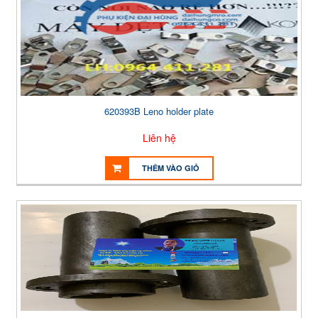
620393B Leno holder plate
Liên hệ
THÊM VÀO GIỎ