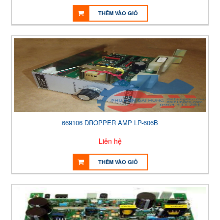
THÊM VÀO GIỎ
669106 DROPPER AMP LP-606B
Liên hệ
THÊM VÀO GIỎ