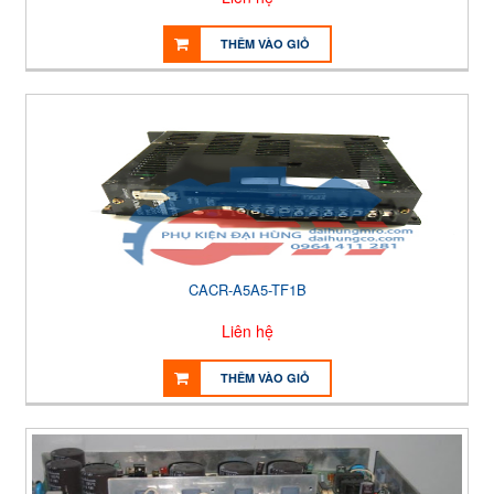
THÊM VÀO GIỎ
CACR-A5A5-TF1B
Liên hệ
THÊM VÀO GIỎ