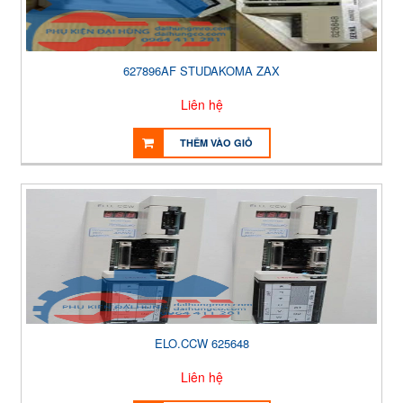
627896AF STUDAKOMA ZAX
Liên hệ
THÊM VÀO GIỎ
ELO.CCW 625648
Liên hệ