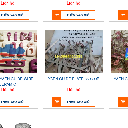
Liên hệ
Liên hệ
THÊM VÀO GIỎ
THÊM VÀO GIỎ
 YARN GUIDE WIRE
YARN GUIDE PLATE 653633B
YARN G
CERAMIC
Liên hệ
Liên hệ
THÊM VÀO GIỎ
THÊM VÀO GIỎ