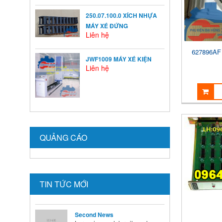
HƯỞNG ĐẾN VIỆC TĂNG
TRƯỞNG CỦA TRẺ
250.07.100.0 XÍCH NHỰA
Ở mỗi thời kỳ trẻ có sự phát
MÁY XÉ ĐỨNG
triển khác nhau ...
Liên hệ
627896A
BÍ QUYẾT SỬ DỤNG MEN VI
JWF1009 MÁY XÉ KIỆN
Liên hệ
SINH Ở TRẺ
Là cha mẹ ai cũng mong
muốn con mình lớn lên ...
HƯỚNG DẪN CAI SỮA CHO
BÉ ĐÚNG CÁCH NHANH VÀ
HIỆU QUẢ CÁC BÀ MẸ NÊN
QUẢNG CÁO
BIẾT
Theo các chuyên gia dinh
dưỡng và chăm sóc nhi, muốn
...
TIN TỨC MỚI
Second News
Lorem ipsum dolor sit amet,
consectetur adipisicing elit.
Dolore, veritatis, tempora, ...