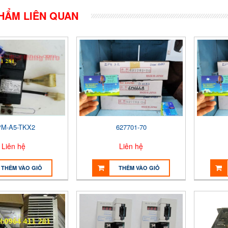
HẨM LIÊN QUAN
M-A5-TKX2
627701-70
Liên hệ
Liên hệ
THÊM VÀO GIỎ
THÊM VÀO GIỎ