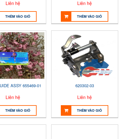
Liên hệ
Liên hệ
THÊM VÀO GIỎ
THÊM VÀO GIỎ
UIDE ASSY 655469-01
620302-03
Liên hệ
Liên hệ
THÊM VÀO GIỎ
THÊM VÀO GIỎ