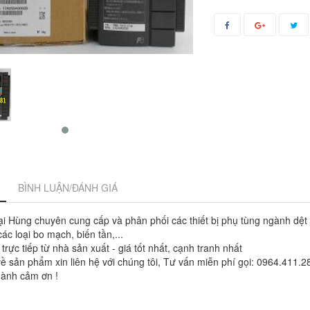
BÌNH LUẬN/ĐÁNH GIÁ
i Hùng chuyên cung cấp và phân phối các thiết bị phụ tùng ngành dệ
ác loại bo mạch, biến tần,...
rực tiếp từ nhà sản xuất - giá tốt nhất, cạnh tranh nhất
ề sản phẩm xin liên hệ với chúng tôi, Tư vấn miễn phí gọi: 0964.411
ành cảm ơn !