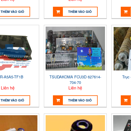
THÊM VÀO GIỎ
THÊM VÀO GIỎ
R-A5A5-TF1B
TSUDAKOMA FCU3D 627614-
Trục
704-70
Liên hệ
Liên hệ
THÊM VÀO GIỎ
THÊM VÀO GIỎ