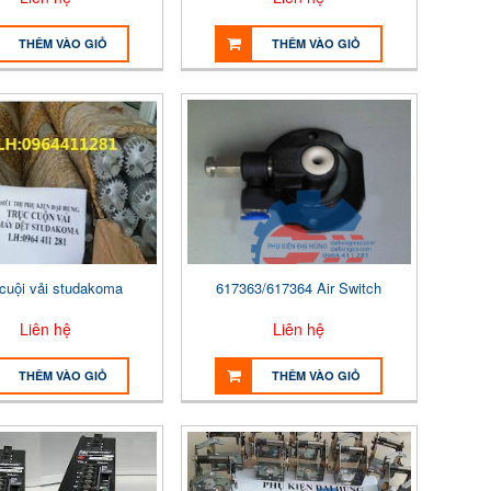
THÊM VÀO GIỎ
THÊM VÀO GIỎ
 cuội vải studakoma
617363/617364 Air Switch
Liên hệ
Liên hệ
THÊM VÀO GIỎ
THÊM VÀO GIỎ