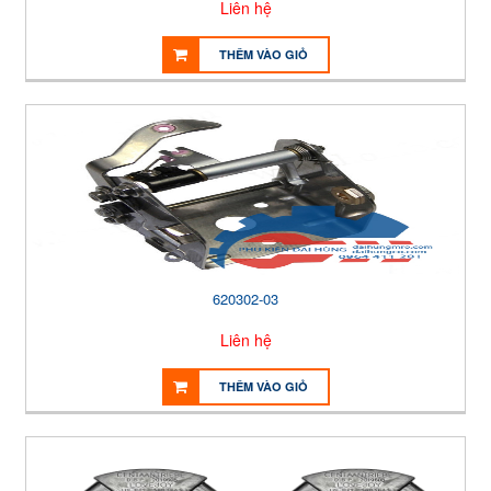
Liên hệ
THÊM VÀO GIỎ
620302-03
Liên hệ
THÊM VÀO GIỎ