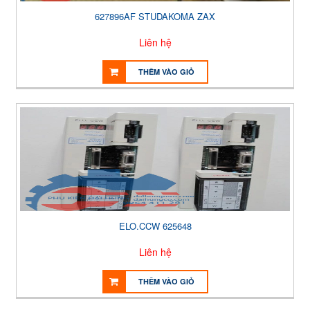
627896AF STUDAKOMA ZAX
Liên hệ
THÊM VÀO GIỎ
ELO.CCW 625648
Liên hệ
THÊM VÀO GIỎ