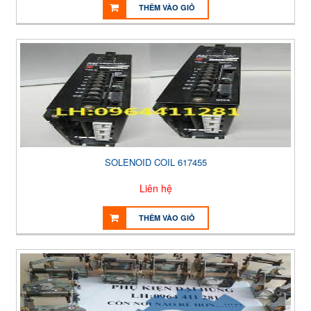
THÊM VÀO GIỎ
SOLENOID COIL 617455
Liên hệ
THÊM VÀO GIỎ