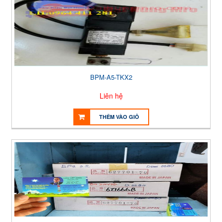
BPM-A5-TKX2
Liên hệ
THÊM VÀO GIỎ