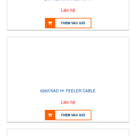
Liên hệ
THÊM VÀO GIỎ
626375AD H1 FEELER CABLE
Liên hệ
THÊM VÀO GIỎ