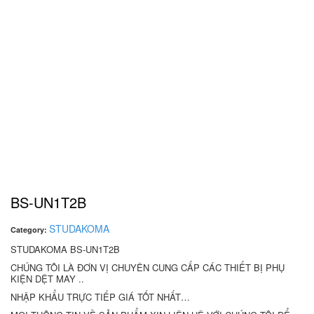
BS-UN1T2B
STUDAKOMA
Category:
STUDAKOMA BS-UN1T2B
CHÚNG TÔI LÀ ĐƠN VỊ CHUYÊN CUNG CẤP CÁC THIẾT BỊ PHỤ
KIỆN DỆT MAY ..
NHẬP KHẨU TRỰC TIẾP GIÁ TỐT NHẤT…