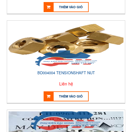
THÊM VÀO GIỎ
BD004004 TENSIONSHAFT NUT
Liên hệ
THÊM VÀO GIỎ