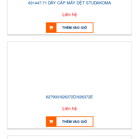
631447-71 DÂY CÁP MÁY DỆT STUDAKOMA
Liên hệ
THÊM VÀO GIỎ
627900/626372D/626372E
Liên hệ
THÊM VÀO GIỎ