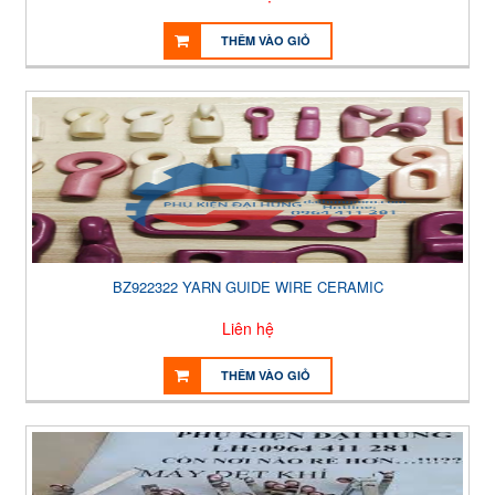
THÊM VÀO GIỎ
BZ922322 YARN GUIDE WIRE CERAMIC
Liên hệ
THÊM VÀO GIỎ