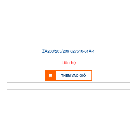
ZA203/205/209 627510-61A-1
Liên hệ
THÊM VÀO GIỎ