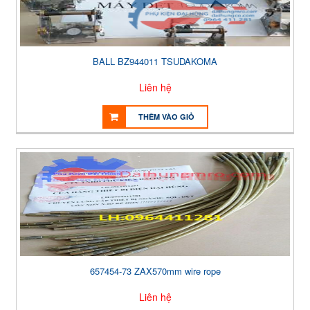
BALL BZ944011 TSUDAKOMA
Liên hệ
THÊM VÀO GIỎ
657454-73 ZAX570mm wire rope
Liên hệ