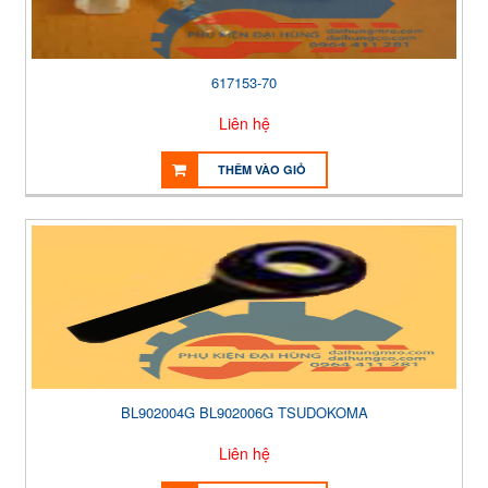
617153-70
Liên hệ
THÊM VÀO GIỎ
BL902004G BL902006G TSUDOKOMA
Liên hệ