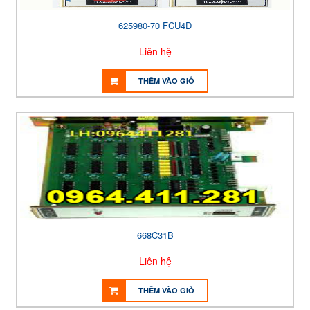
625980-70 FCU4D
Liên hệ
THÊM VÀO GIỎ
668C31B
Liên hệ
THÊM VÀO GIỎ