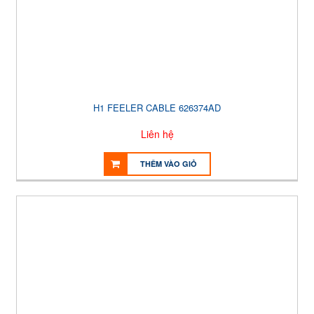
H1 FEELER CABLE 626374AD
Liên hệ
THÊM VÀO GIỎ