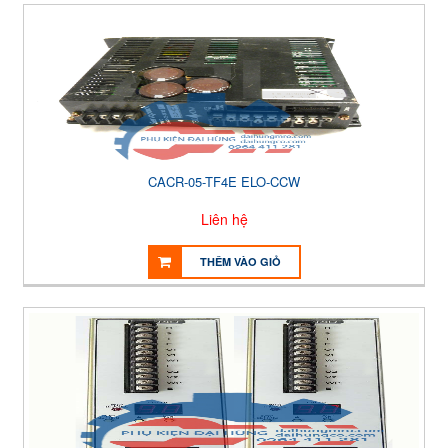
CACR-05-TF4E ELO-CCW
Liên hệ
THÊM VÀO GIỎ