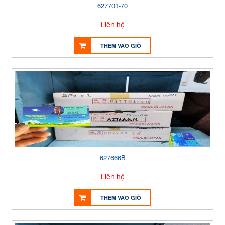
627701-70
Liên hệ
THÊM VÀO GIỎ
627666B
Liên hệ
THÊM VÀO GIỎ