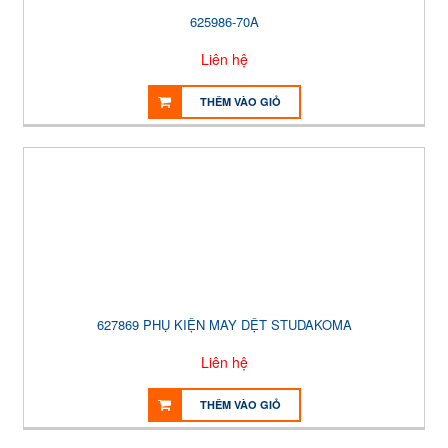
625986-70A
Liên hệ
THÊM VÀO GIỎ
627869 PHỤ KIỆN MAY DỆT STUDAKOMA
Liên hệ
THÊM VÀO GIỎ