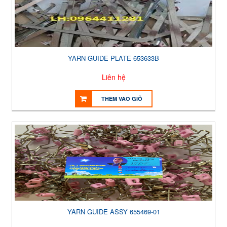
YARN GUIDE PLATE 653633B
Liên hệ
THÊM VÀO GIỎ
YARN GUIDE ASSY 655469-01