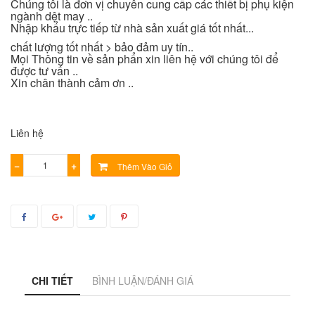
Chúng tôi là đơn vị chuyên cung cấp các thiết bị phụ kiện
ngành dệt may ..
Nhập khẩu trực tiếp từ nhà sản xuất giá tốt nhất...
chất lượng tốt nhất > bảo đảm uy tín..
Mọi Thông tin về sản phẩn xin liên hệ với chúng tôi để
được tư vấn ..
Xin chân thành cảm ơn ..
Liên hệ
−
+
Thêm Vào Giỏ
CHI TIẾT
BÌNH LUẬN/ĐÁNH GIÁ