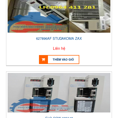
627896AF STUDAKOMA ZAX
Liên hệ
THÊM VÀO GIỎ