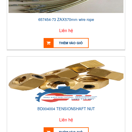
657454-73 ZAX570mm wire rope
Liên hệ
THÊM VÀO GIỎ
BD004004 TENSIONSHAFT NUT
Liên hệ