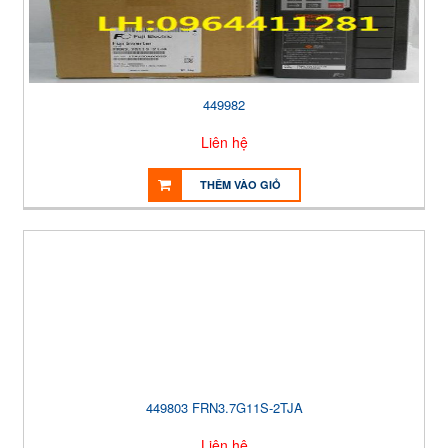
449982
Liên hệ
THÊM VÀO GIỎ
449803 FRN3.7G11S-2TJA
Liên hệ