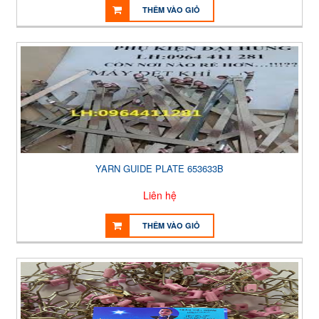
THÊM VÀO GIỎ
YARN GUIDE PLATE 653633B
Liên hệ
THÊM VÀO GIỎ