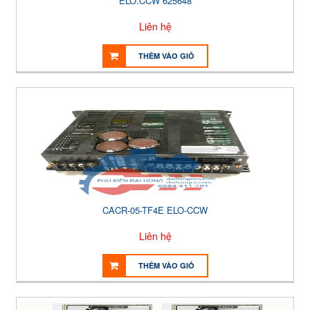
ELO.CCW 625648
Liên hệ
THÊM VÀO GIỎ
CACR-05-TF4E ELO-CCW
Liên hệ
THÊM VÀO GIỎ