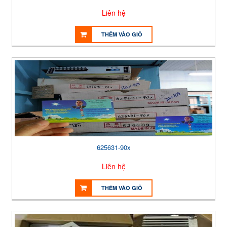
Liên hệ
THÊM VÀO GIỎ
625631-90x
Liên hệ
THÊM VÀO GIỎ