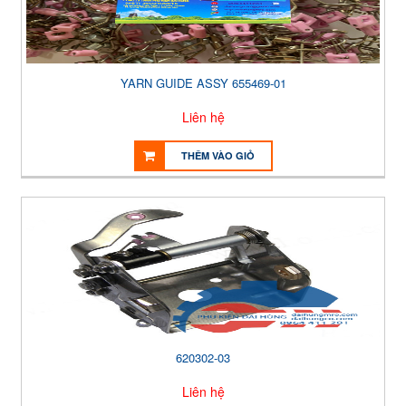
YARN GUIDE ASSY 655469-01
Liên hệ
THÊM VÀO GIỎ
620302-03
Liên hệ