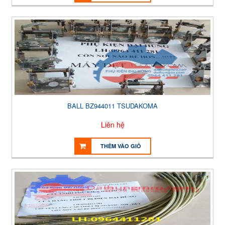
BALL BZ944011 TSUDAKOMA
Liên hệ
THÊM VÀO GIỎ