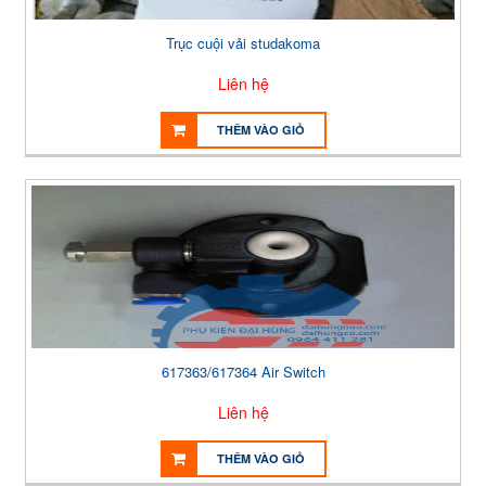
Trục cuội vải studakoma
Liên hệ
THÊM VÀO GIỎ
617363/617364 Air Switch
Liên hệ
THÊM VÀO GIỎ