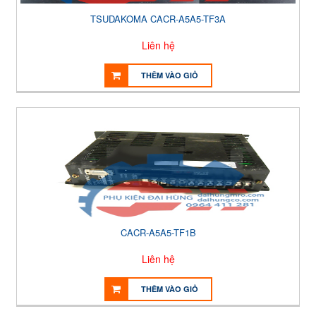
TSUDAKOMA CACR-A5A5-TF3A
Liên hệ
THÊM VÀO GIỎ
CACR-A5A5-TF1B
Liên hệ
THÊM VÀO GIỎ