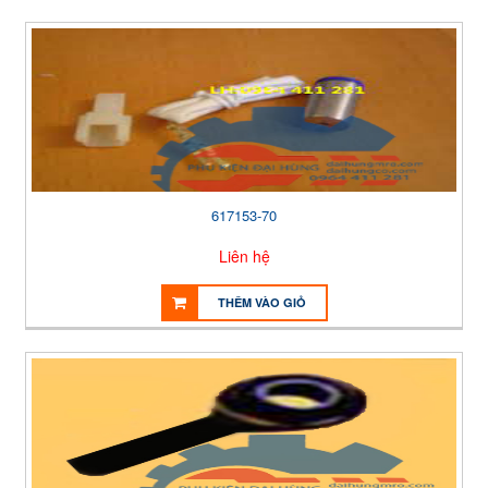
617153-70
Liên hệ
THÊM VÀO GIỎ