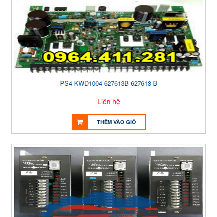
PS4 KWD1004 627613B 627613-B
Liên hệ
THÊM VÀO GIỎ