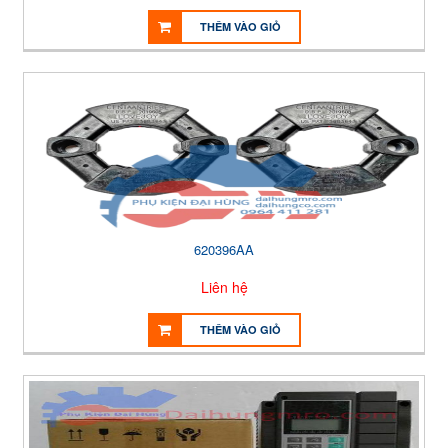
THÊM VÀO GIỎ
620396AA
Liên hệ
THÊM VÀO GIỎ