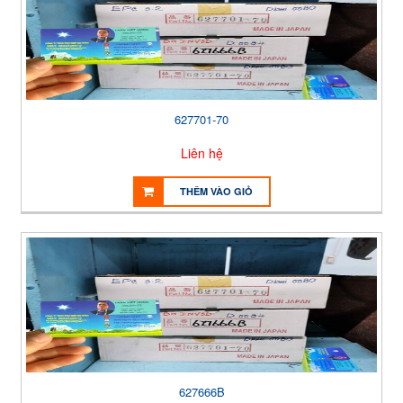
627701-70
Liên hệ
THÊM VÀO GIỎ
627666B