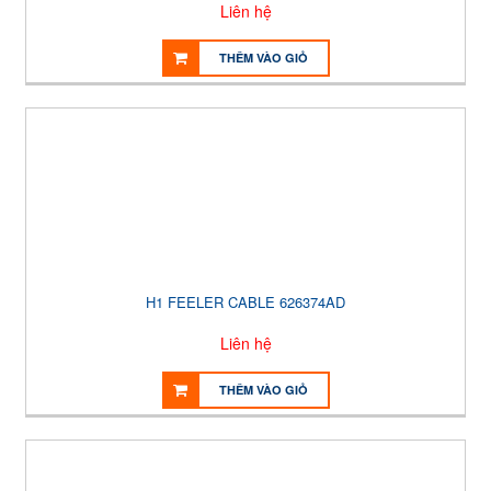
Liên hệ
THÊM VÀO GIỎ
H1 FEELER CABLE 626374AD
Liên hệ
THÊM VÀO GIỎ