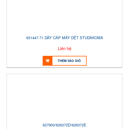
631447-71 DÂY CÁP MÁY DỆT STUDAKOMA
Liên hệ
THÊM VÀO GIỎ
627900/626372D/626372E