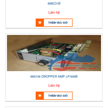
668C31B
Liên hệ
THÊM VÀO GIỎ
669106 DROPPER AMP LP-606B
Liên hệ
THÊM VÀO GIỎ