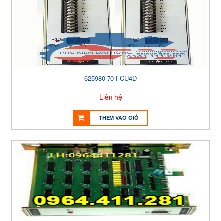
625980-70 FCU4D
Liên hệ
THÊM VÀO GIỎ