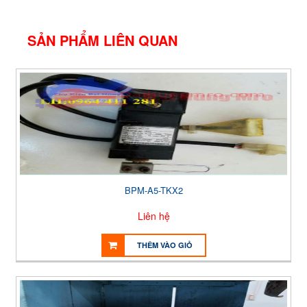
SẢN PHẨM LIÊN QUAN
BPM-A5-TKX2
Liên hệ
THÊM VÀO GIỎ