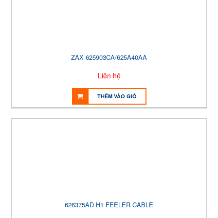
ZAX 625903CA/625A40AA
Liên hệ
THÊM VÀO GIỎ
626375AD H1 FEELER CABLE