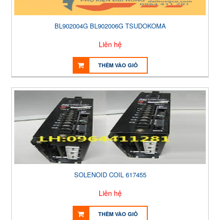
BL902004G BL902006G TSUDOKOMA
Liên hệ
THÊM VÀO GIỎ
SOLENOID COIL 617455
Liên hệ
THÊM VÀO GIỎ