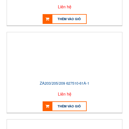
Liên hệ
THÊM VÀO GIỎ
ZA203/205/209 627510-61A-1
Liên hệ
THÊM VÀO GIỎ