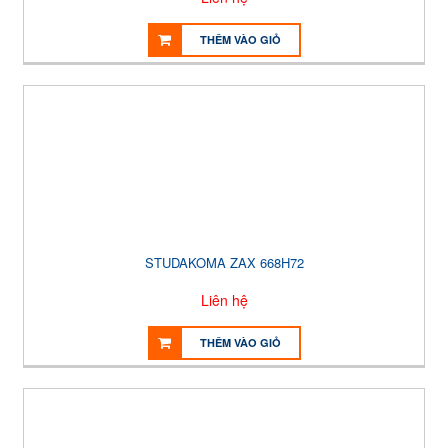
THÊM VÀO GIỎ
STUDAKOMA ZAX 668H72
Liên hệ
THÊM VÀO GIỎ