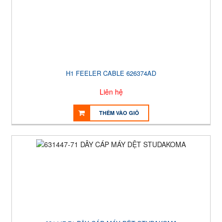
H1 FEELER CABLE 626374AD
Liên hệ
THÊM VÀO GIỎ