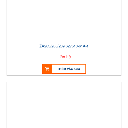
ZA203/205/209 627510-61A-1
Liên hệ
THÊM VÀO GIỎ