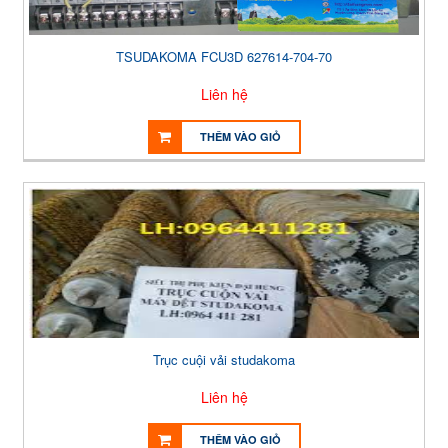
TSUDAKOMA FCU3D 627614-704-70
Liên hệ
THÊM VÀO GIỎ
Trục cuội vải studakoma
Liên hệ
THÊM VÀO GIỎ