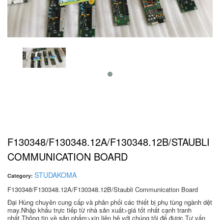
F130348/F130348.12A/F130348.12B/STAUBLI
COMMUNICATION BOARD
STUDAKOMA
Category:
F130348/F130348.12A/F130348.12B/Staubli Communication Board
Đại Hùng chuyên cung cấp và phân phối các thiết bị phụ tùng ngành dệt
may.Nhập khẩu trực tiếp từ nhà sản xuất>giá tốt nhất cạnh tranh
nhất.Thông tin về sản phẩm>xin liên hệ với chúng tôi để được Tư vấn