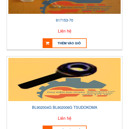
617153-70
Liên hệ
THÊM VÀO GIỎ
BL902004G BL902006G TSUDOKOMA
Liên hệ