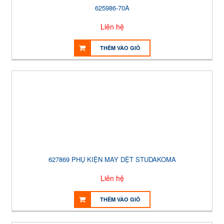
625986-70A
Liên hệ
THÊM VÀO GIỎ
627869 PHỤ KIỆN MAY DỆT STUDAKOMA
Liên hệ
THÊM VÀO GIỎ