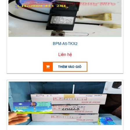
BPM-A5-TKX2
Liên hệ
THÊM VÀO GIỎ