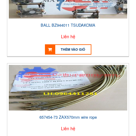
BALL BZ944011 TSUDAKOMA
Liên hệ
THÊM VÀO GIỎ
657454-73 ZAX570mm wire rope
Liên hệ