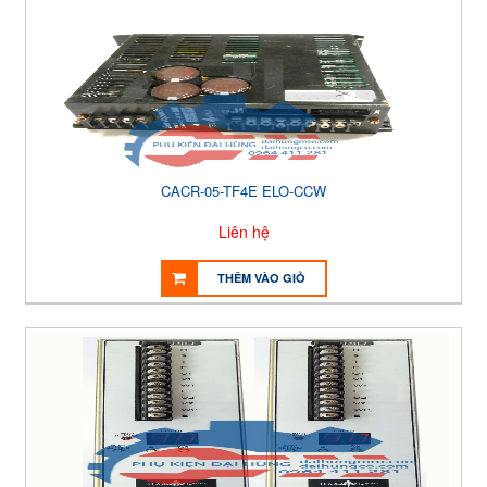
CACR-05-TF4E ELO-CCW
Liên hệ
THÊM VÀO GIỎ