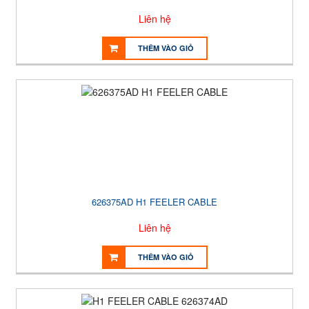
Liên hệ
THÊM VÀO GIỎ
626375AD H1 FEELER CABLE
Liên hệ
THÊM VÀO GIỎ