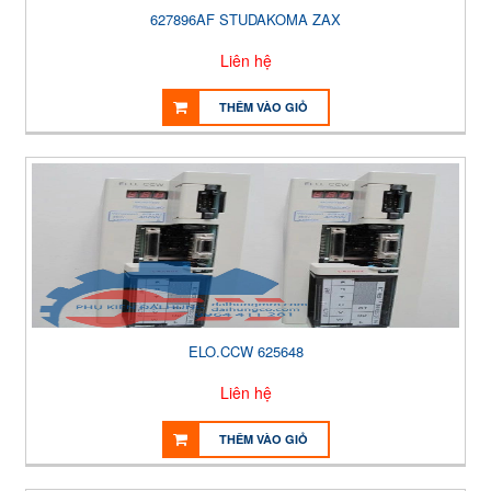
627896AF STUDAKOMA ZAX
Liên hệ
THÊM VÀO GIỎ
ELO.CCW 625648
Liên hệ
THÊM VÀO GIỎ