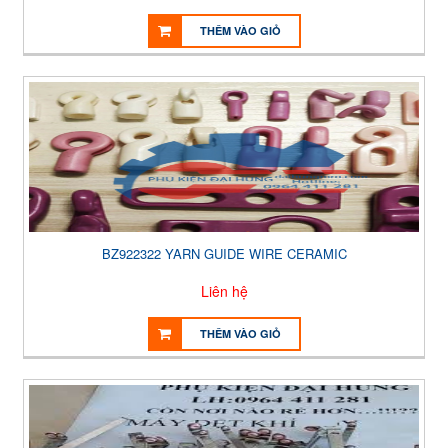
THÊM VÀO GIỎ
BZ922322 YARN GUIDE WIRE CERAMIC
Liên hệ
THÊM VÀO GIỎ