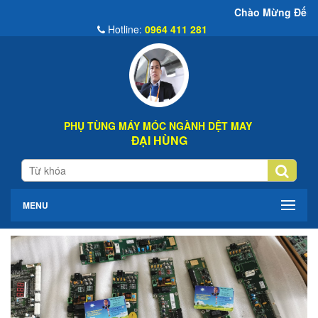
Chào Mừng Đến Website Đại Hù
Hotline:
0964 411 281
PHỤ TÙNG MÁY MÓC NGÀNH DỆT MAY
ĐẠI HÙNG
MENU