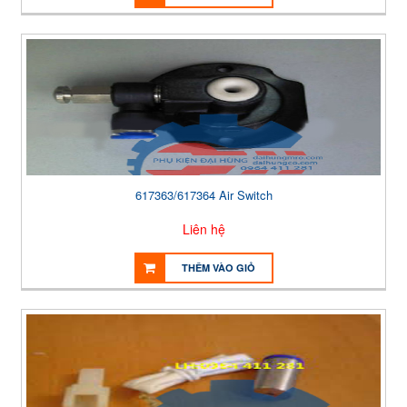
617363/617364 Air Switch
Liên hệ
THÊM VÀO GIỎ