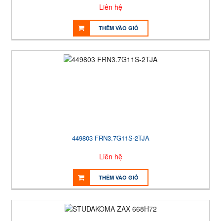
Liên hệ
THÊM VÀO GIỎ
449803 FRN3.7G11S-2TJA
Liên hệ
THÊM VÀO GIỎ