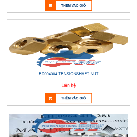
THÊM VÀO GIỎ
BD004004 TENSIONSHAFT NUT
Liên hệ
THÊM VÀO GIỎ