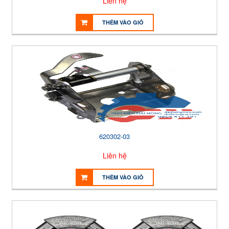
Liên hệ
THÊM VÀO GIỎ
620302-03
Liên hệ
THÊM VÀO GIỎ