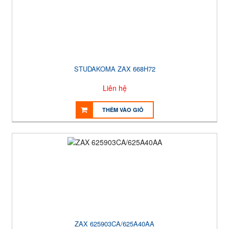
STUDAKOMA ZAX 668H72
Liên hệ
THÊM VÀO GIỎ
ZAX 625903CA/625A40AA