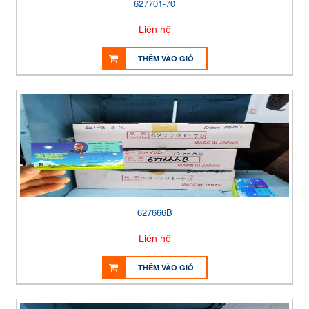
627701-70
Liên hệ
THÊM VÀO GIỎ
627666B
Liên hệ
THÊM VÀO GIỎ