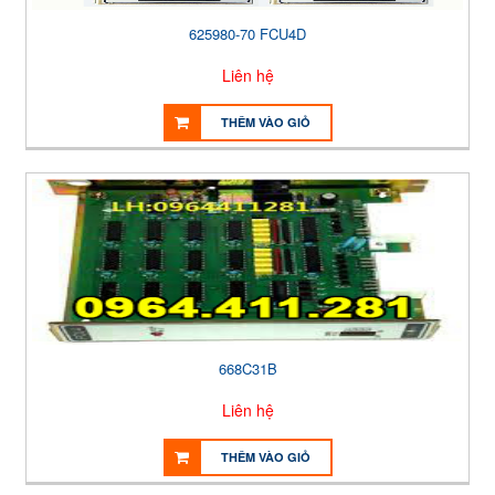
625980-70 FCU4D
Liên hệ
THÊM VÀO GIỎ
668C31B
Liên hệ
THÊM VÀO GIỎ