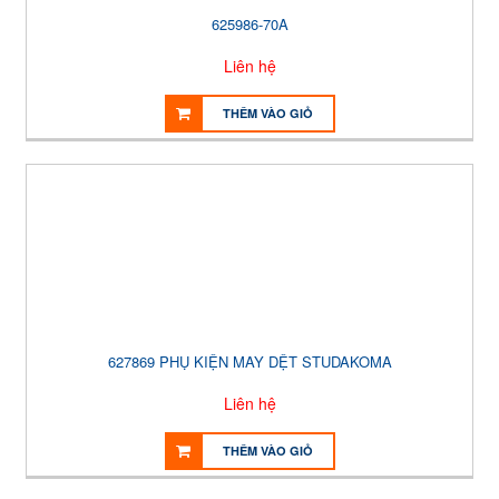
625986-70A
Liên hệ
THÊM VÀO GIỎ
627869 PHỤ KIỆN MAY DỆT STUDAKOMA
Liên hệ
THÊM VÀO GIỎ