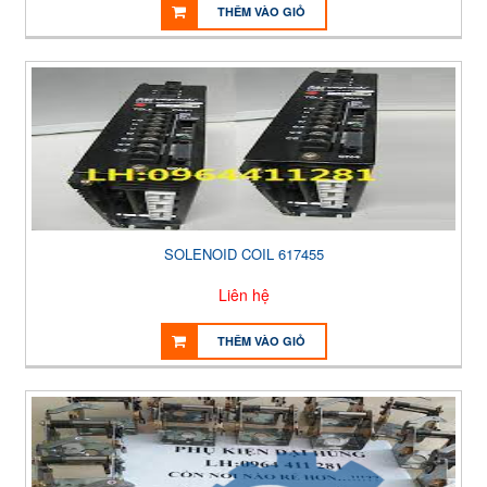
THÊM VÀO GIỎ
SOLENOID COIL 617455
Liên hệ
THÊM VÀO GIỎ