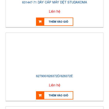
631447-71 DÂY CÁP MÁY DỆT STUDAKOMA
Liên hệ
THÊM VÀO GIỎ
627900/626372D/626372E
Liên hệ
THÊM VÀO GIỎ