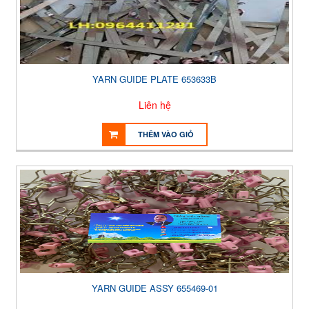
YARN GUIDE PLATE 653633B
Liên hệ
THÊM VÀO GIỎ
YARN GUIDE ASSY 655469-01