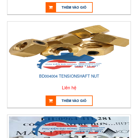
THÊM VÀO GIỎ
BD004004 TENSIONSHAFT NUT
Liên hệ
THÊM VÀO GIỎ