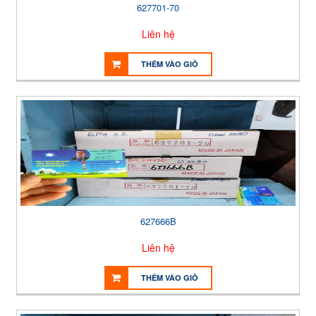
627701-70
Liên hệ
THÊM VÀO GIỎ
627666B
Liên hệ
THÊM VÀO GIỎ