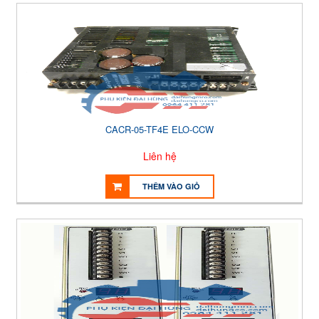
CACR-05-TF4E ELO-CCW
Liên hệ
THÊM VÀO GIỎ