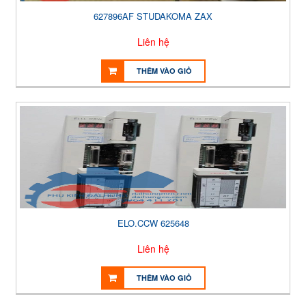
627896AF STUDAKOMA ZAX
Liên hệ
THÊM VÀO GIỎ
ELO.CCW 625648
Liên hệ
THÊM VÀO GIỎ