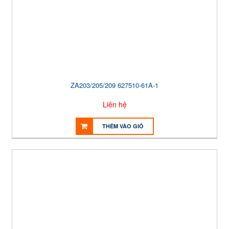
ZA203/205/209 627510-61A-1
Liên hệ
THÊM VÀO GIỎ