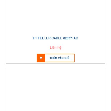
H1 FEELER CABLE 626374AD
Liên hệ
THÊM VÀO GIỎ