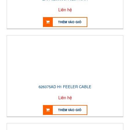
Liên hệ
THÊM VÀO GIỎ
626375AD H1 FEELER CABLE
Liên hệ
THÊM VÀO GIỎ