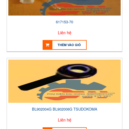
617153-70
Liên hệ
THÊM VÀO GIỎ
BL902004G BL902006G TSUDOKOMA
Liên hệ