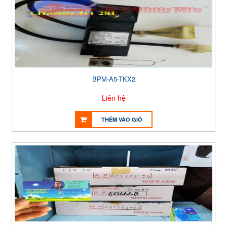
BPM-A5-TKX2
Liên hệ
THÊM VÀO GIỎ