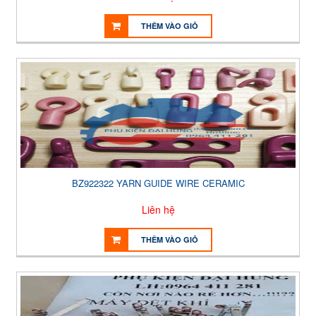
THÊM VÀO GIỎ
BZ922322 YARN GUIDE WIRE CERAMIC
Liên hệ
THÊM VÀO GIỎ