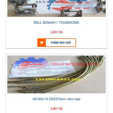
BALL BZ944011 TSUDAKOMA
Liên hệ
THÊM VÀO GIỎ
657454-73 ZAX570mm wire rope
Liên hệ