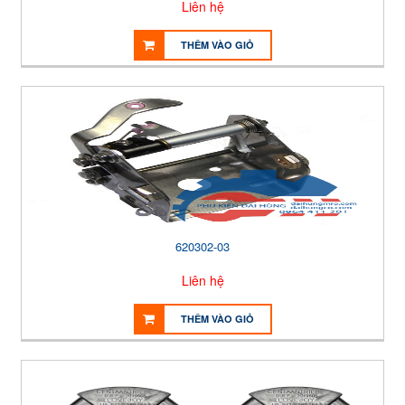
Liên hệ
THÊM VÀO GIỎ
620302-03
Liên hệ
THÊM VÀO GIỎ