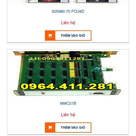
625980-70 FCU4D
Liên hệ
THÊM VÀO GIỎ
668C31B
Liên hệ
THÊM VÀO GIỎ