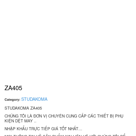
ZA405
STUDAKOMA
Category:
STUDAKOMA ZA405
CHÚNG TÔI LÀ ĐƠN VỊ CHUYÊN CUNG CẤP CÁC THIẾT BỊ PHỤ
KIỆN DỆT MAY ..
NHẬP KHẨU TRỰC TIẾP GIÁ TỐT NHẤT…