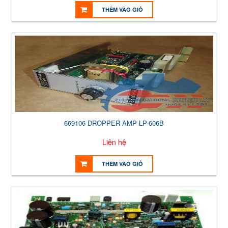
THÊM VÀO GIỎ
669106 DROPPER AMP LP-606B
Liên hệ
THÊM VÀO GIỎ