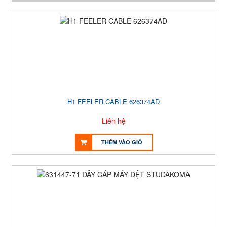
H1 FEELER CABLE 626374AD
Liên hệ
THÊM VÀO GIỎ