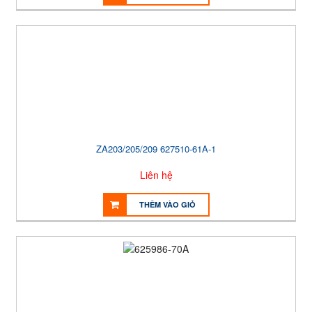
ZA203/205/209 627510-61A-1
Liên hệ
THÊM VÀO GIỎ