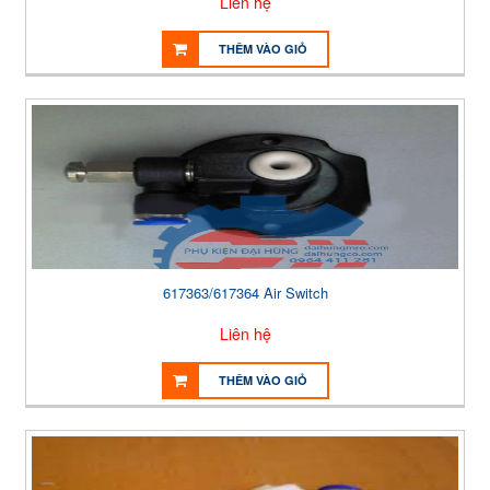
Liên hệ
THÊM VÀO GIỎ
617363/617364 Air Switch
Liên hệ
THÊM VÀO GIỎ