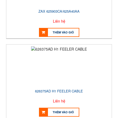
ZAX 625903CA/625A40AA
Liên hệ
THÊM VÀO GIỎ
626375AD H1 FEELER CABLE
Liên hệ
THÊM VÀO GIỎ