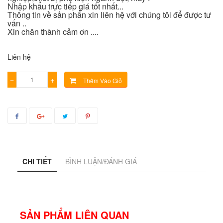
Nhập khẩu trực tiếp giá tốt nhất...
Thông tin về sản phẩn xin liên hệ với chúng tôi để được tư
vấn ..
Xin chân thành cảm ơn ....
Liên hệ
−
+
Thêm Vào Giỏ
CHI TIẾT
BÌNH LUẬN/ĐÁNH GIÁ
SẢN PHẨM LIÊN QUAN