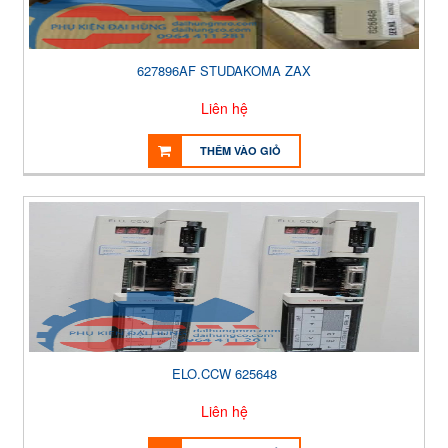
627896AF STUDAKOMA ZAX
Liên hệ
THÊM VÀO GIỎ
ELO.CCW 625648
Liên hệ