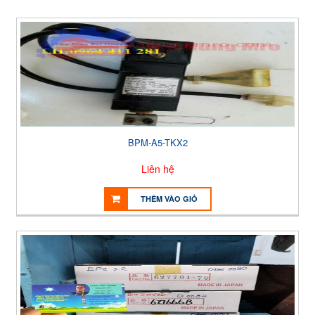
BPM-A5-TKX2
Liên hệ
THÊM VÀO GIỎ