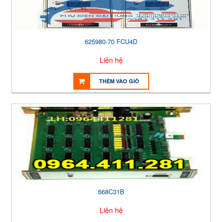
625980-70 FCU4D
Liên hệ
THÊM VÀO GIỎ
668C31B
Liên hệ