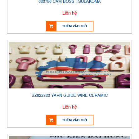
630756 CAM BOSS TSUDAKOMA
Liên hệ
THÊM VÀO GIỎ
BZ922322 YARN GUIDE WIRE CERAMIC
Liên hệ
THÊM VÀO GIỎ