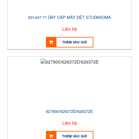
631447-71 DÂY CÁP MÁY DỆT STUDAKOMA
Liên hệ
THÊM VÀO GIỎ
627900/626372D/626372E
Liên hệ
THÊM VÀO GIỎ