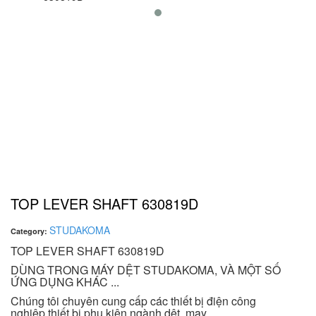
TOP LEVER SHAFT 630819D
STUDAKOMA
Category:
TOP LEVER SHAFT 630819D
DÙNG TRONG MÁY DỆT STUDAKOMA, VÀ MỘT SỐ
ỨNG DỤNG KHÁC ...
Chúng tôi chuyên cung cấp các thiết bị điện công
nghiệp,thiết bị phụ kiện ngành dệt, may .