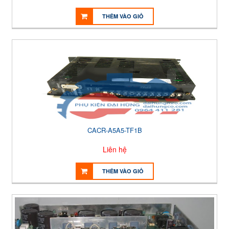
THÊM VÀO GIỎ
CACR-A5A5-TF1B
Liên hệ
THÊM VÀO GIỎ