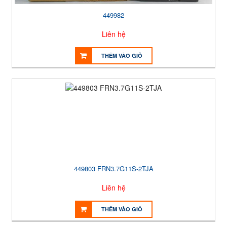
449982
Liên hệ
THÊM VÀO GIỎ
449803 FRN3.7G11S-2TJA
Liên hệ
THÊM VÀO GIỎ