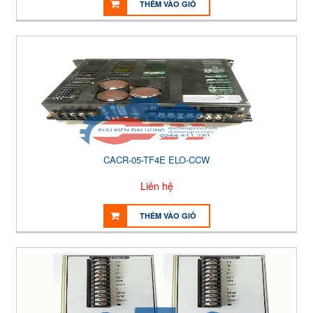
THÊM VÀO GIỎ
CACR-05-TF4E ELO-CCW
Liên hệ
THÊM VÀO GIỎ