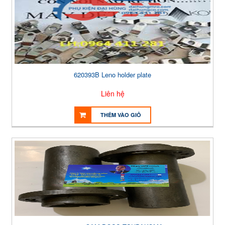
620393B Leno holder plate
Liên hệ
THÊM VÀO GIỎ