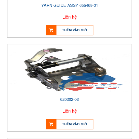
YARN GUIDE ASSY 655469-01
Liên hệ
THÊM VÀO GIỎ
620302-03
Liên hệ
THÊM VÀO GIỎ