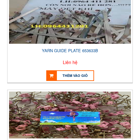
YARN GUIDE PLATE 653633B
Liên hệ
THÊM VÀO GIỎ