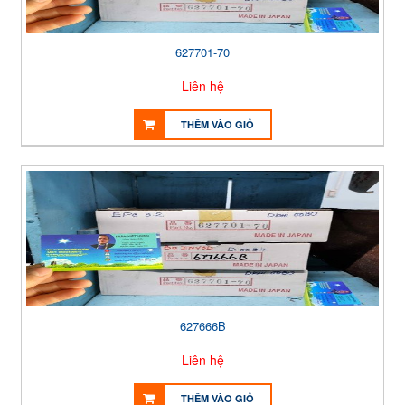
627701-70
Liên hệ
THÊM VÀO GIỎ
627666B
Liên hệ
THÊM VÀO GIỎ