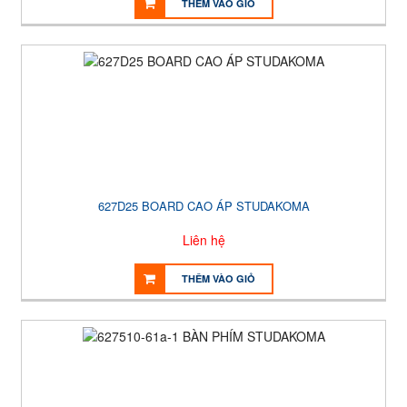
THÊM VÀO GIỎ
627D25 BOARD CAO ÁP STUDAKOMA
Liên hệ
THÊM VÀO GIỎ