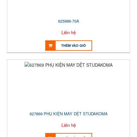
625986-70A
Liên hệ
THÊM VÀO GIỎ
627869 PHỤ KIỆN MAY DỆT STUDAKOMA
Liên hệ