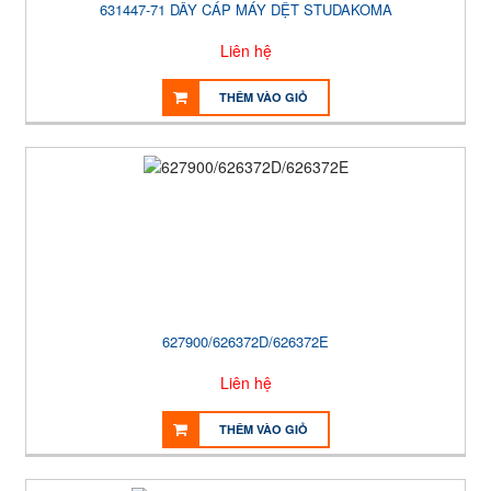
631447-71 DÂY CÁP MÁY DỆT STUDAKOMA
Liên hệ
THÊM VÀO GIỎ
627900/626372D/626372E
Liên hệ
THÊM VÀO GIỎ