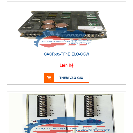
CACR-05-TF4E ELO-CCW
Liên hệ
THÊM VÀO GIỎ