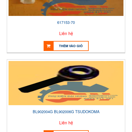
617153-70
Liên hệ
THÊM VÀO GIỎ
BL902004G BL902006G TSUDOKOMA
Liên hệ