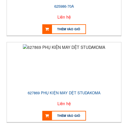
625986-70A
Liên hệ
THÊM VÀO GIỎ
627869 PHỤ KIỆN MAY DỆT STUDAKOMA
Liên hệ
THÊM VÀO GIỎ