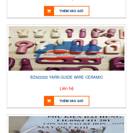
THÊM VÀO GIỎ
BZ922322 YARN GUIDE WIRE CERAMIC
Liên hệ
THÊM VÀO GIỎ