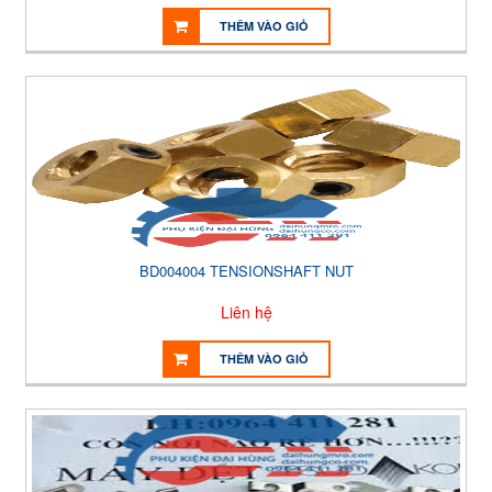
THÊM VÀO GIỎ
BD004004 TENSIONSHAFT NUT
Liên hệ
THÊM VÀO GIỎ