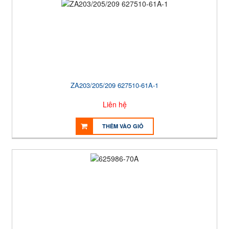
ZA203/205/209 627510-61A-1
Liên hệ
THÊM VÀO GIỎ