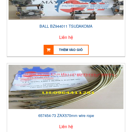
BALL BZ944011 TSUDAKOMA
Liên hệ
THÊM VÀO GIỎ
657454-73 ZAX570mm wire rope
Liên hệ