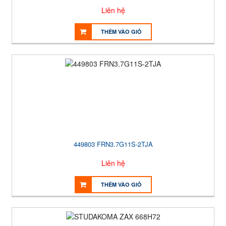
Liên hệ
THÊM VÀO GIỎ
449803 FRN3.7G11S-2TJA
Liên hệ
THÊM VÀO GIỎ