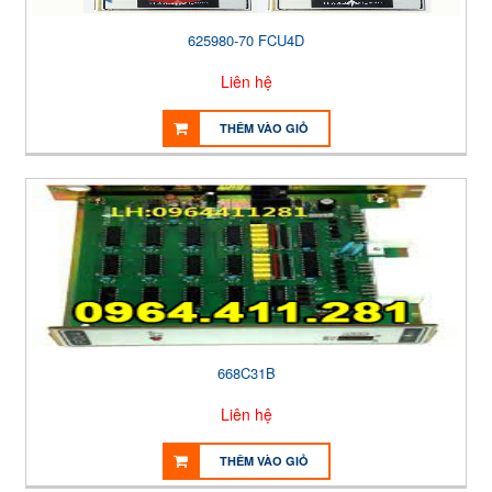
625980-70 FCU4D
Liên hệ
THÊM VÀO GIỎ
668C31B
Liên hệ
THÊM VÀO GIỎ