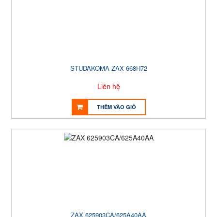
STUDAKOMA ZAX 668H72
Liên hệ
THÊM VÀO GIỎ
ZAX 625903CA/625A40AA