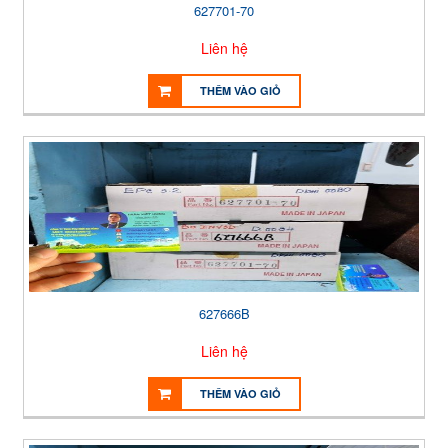
627701-70
Liên hệ
THÊM VÀO GIỎ
627666B
Liên hệ
THÊM VÀO GIỎ