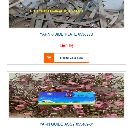
YARN GUIDE PLATE 653633B
Liên hệ
THÊM VÀO GIỎ
YARN GUIDE ASSY 655469-01