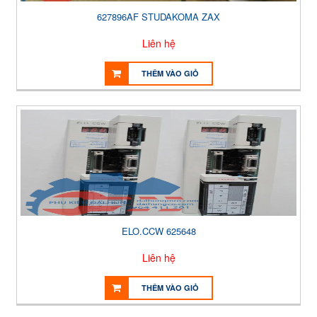
627896AF STUDAKOMA ZAX
Liên hệ
THÊM VÀO GIỎ
ELO.CCW 625648
Liên hệ
THÊM VÀO GIỎ