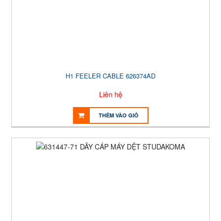
H1 FEELER CABLE 626374AD
Liên hệ
THÊM VÀO GIỎ