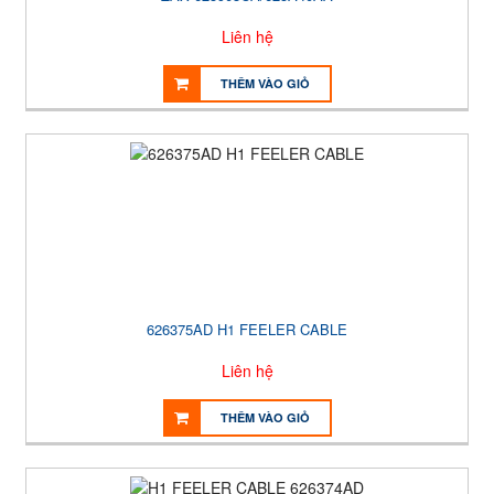
Liên hệ
THÊM VÀO GIỎ
626375AD H1 FEELER CABLE
Liên hệ
THÊM VÀO GIỎ