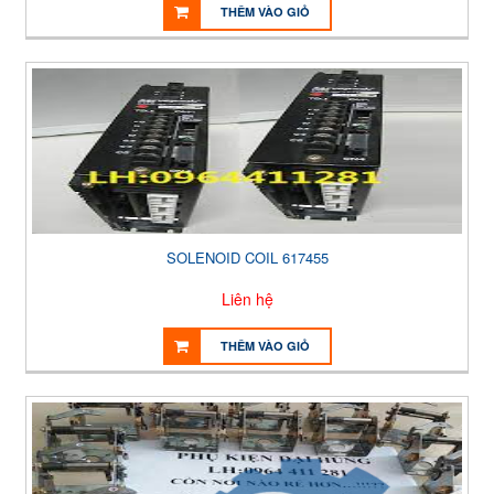
THÊM VÀO GIỎ
SOLENOID COIL 617455
Liên hệ
THÊM VÀO GIỎ