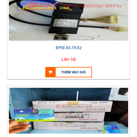
BPM-A5-TKX2
Liên hệ
THÊM VÀO GIỎ