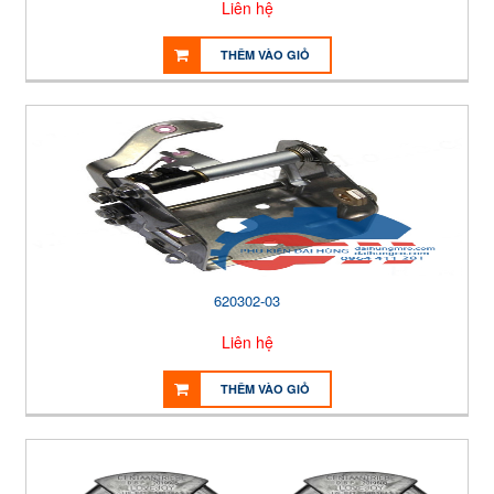
Liên hệ
THÊM VÀO GIỎ
620302-03
Liên hệ
THÊM VÀO GIỎ