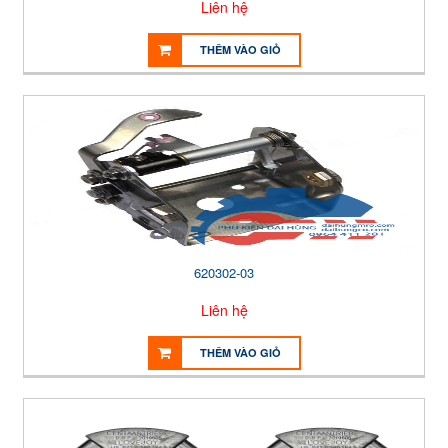
Liên hệ
THÊM VÀO GIỎ
620302-03
Liên hệ
THÊM VÀO GIỎ