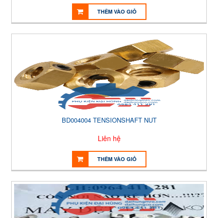
THÊM VÀO GIỎ
BD004004 TENSIONSHAFT NUT
Liên hệ
THÊM VÀO GIỎ