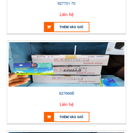
627701-70
Liên hệ
THÊM VÀO GIỎ
627666B
Liên hệ
THÊM VÀO GIỎ