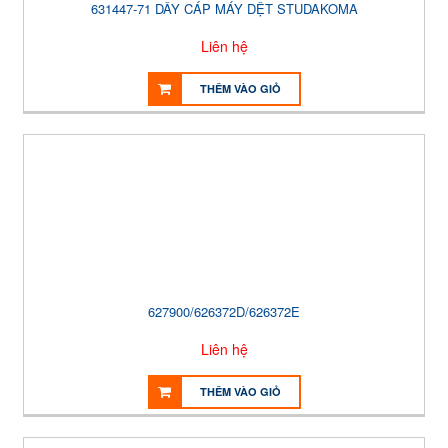
631447-71 DÂY CÁP MÁY DỆT STUDAKOMA
Liên hệ
THÊM VÀO GIỎ
627900/626372D/626372E
Liên hệ
THÊM VÀO GIỎ