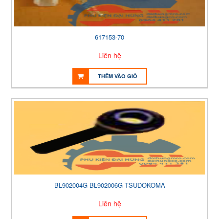
617153-70
Liên hệ
THÊM VÀO GIỎ
BL902004G BL902006G TSUDOKOMA
Liên hệ