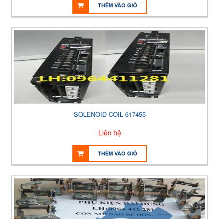
THÊM VÀO GIỎ
SOLENOID COIL 617455
Liên hệ
THÊM VÀO GIỎ