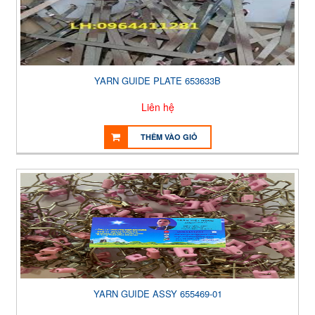
YARN GUIDE PLATE 653633B
Liên hệ
THÊM VÀO GIỎ
YARN GUIDE ASSY 655469-01