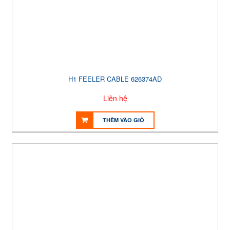
H1 FEELER CABLE 626374AD
Liên hệ
THÊM VÀO GIỎ