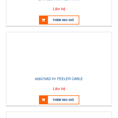
Liên hệ
THÊM VÀO GIỎ
626375AD H1 FEELER CABLE
Liên hệ
THÊM VÀO GIỎ