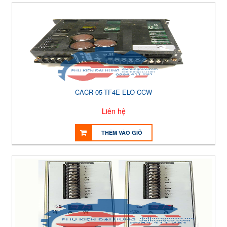
CACR-05-TF4E ELO-CCW
Liên hệ
THÊM VÀO GIỎ