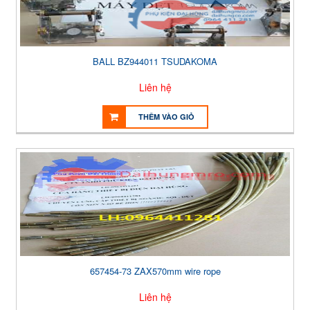
BALL BZ944011 TSUDAKOMA
Liên hệ
THÊM VÀO GIỎ
657454-73 ZAX570mm wire rope
Liên hệ