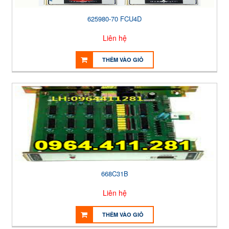
625980-70 FCU4D
Liên hệ
THÊM VÀO GIỎ
668C31B
Liên hệ
THÊM VÀO GIỎ