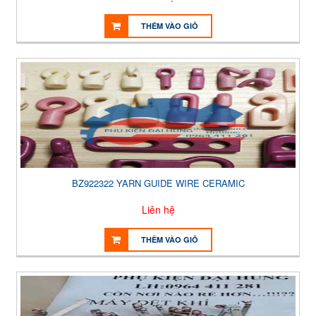
THÊM VÀO GIỎ
BZ922322 YARN GUIDE WIRE CERAMIC
Liên hệ
THÊM VÀO GIỎ