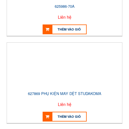
625986-70A
Liên hệ
THÊM VÀO GIỎ
627869 PHỤ KIỆN MAY DỆT STUDAKOMA
Liên hệ
THÊM VÀO GIỎ