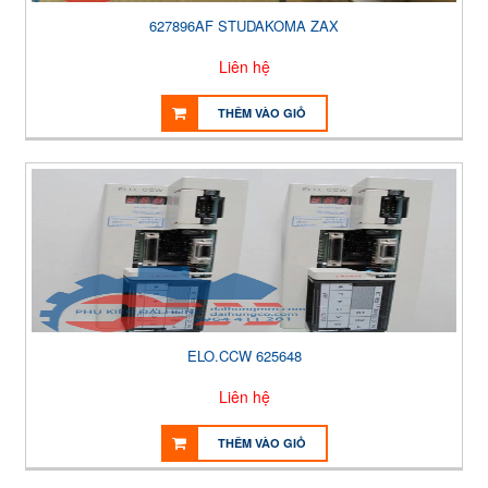
627896AF STUDAKOMA ZAX
Liên hệ
THÊM VÀO GIỎ
ELO.CCW 625648
Liên hệ
THÊM VÀO GIỎ