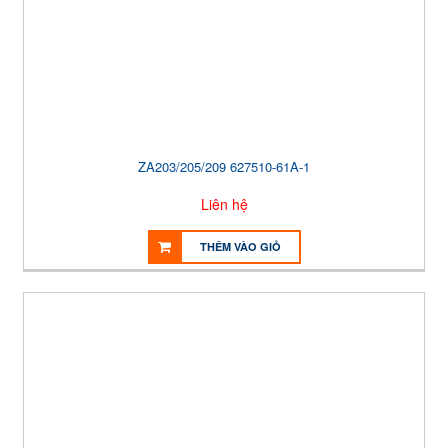
ZA203/205/209 627510-61A-1
Liên hệ
THÊM VÀO GIỎ