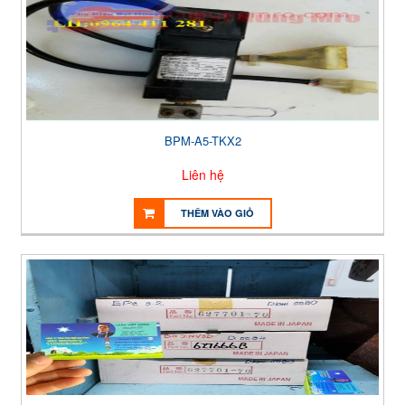
BPM-A5-TKX2
Liên hệ
THÊM VÀO GIỎ