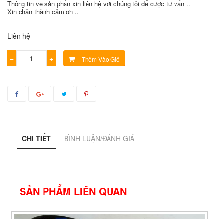
Thông tin về sản phẩn xin liên hệ với chúng tôi để được tư vấn ..
Xin chân thành cảm ơn ..
Liên hệ
−
+
Thêm Vào Giỏ
CHI TIẾT
BÌNH LUẬN/ĐÁNH GIÁ
SẢN PHẨM LIÊN QUAN