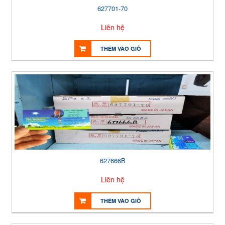
627701-70
Liên hệ
THÊM VÀO GIỎ
627666B
Liên hệ
THÊM VÀO GIỎ