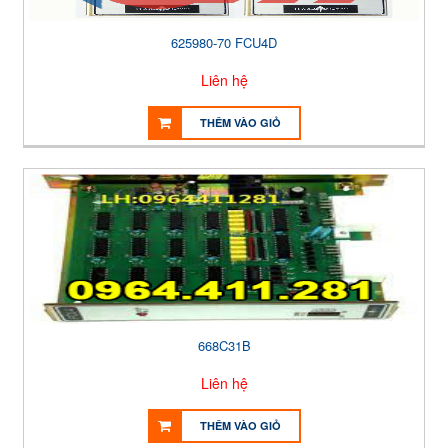
625980-70 FCU4D
Liên hệ
THÊM VÀO GIỎ
668C31B
Liên hệ
THÊM VÀO GIỎ