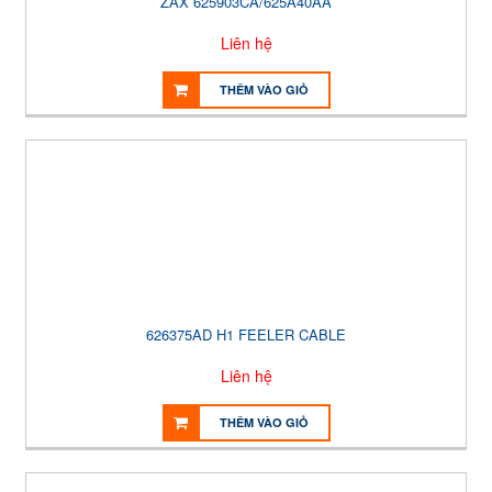
ZAX 625903CA/625A40AA
Liên hệ
THÊM VÀO GIỎ
626375AD H1 FEELER CABLE
Liên hệ
THÊM VÀO GIỎ