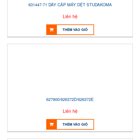
631447-71 DÂY CÁP MÁY DỆT STUDAKOMA
Liên hệ
THÊM VÀO GIỎ
627900/626372D/626372E
Liên hệ
THÊM VÀO GIỎ