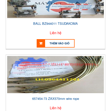
BALL BZ944011 TSUDAKOMA
Liên hệ
THÊM VÀO GIỎ
657454-73 ZAX570mm wire rope
Liên hệ