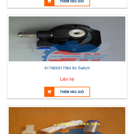
THÊM VÀO GIỎ
617363/617364 Air Switch
Liên hệ
THÊM VÀO GIỎ