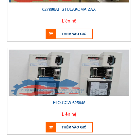
627896AF STUDAKOMA ZAX
Liên hệ
THÊM VÀO GIỎ
ELO.CCW 625648
Liên hệ
THÊM VÀO GIỎ