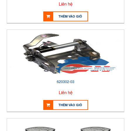
Liên hệ
THÊM VÀO GIỎ
620302-03
Liên hệ
THÊM VÀO GIỎ