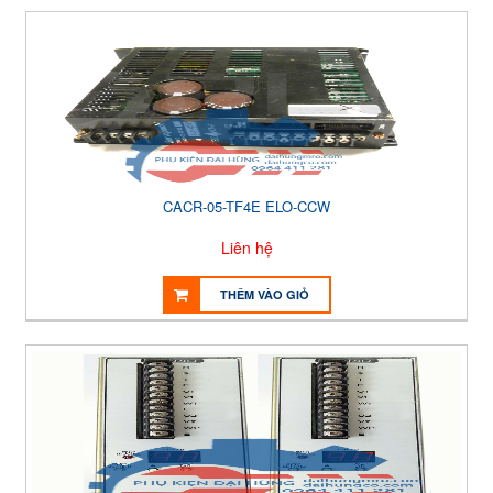
CACR-05-TF4E ELO-CCW
Liên hệ
THÊM VÀO GIỎ