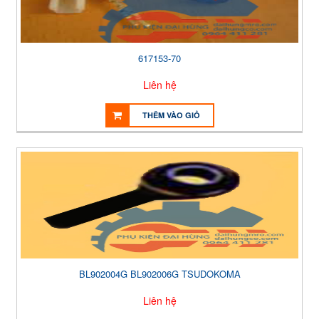
617153-70
Liên hệ
THÊM VÀO GIỎ
BL902004G BL902006G TSUDOKOMA
Liên hệ