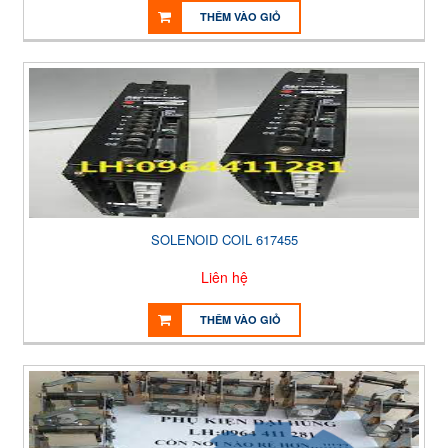
THÊM VÀO GIỎ
SOLENOID COIL 617455
Liên hệ
THÊM VÀO GIỎ