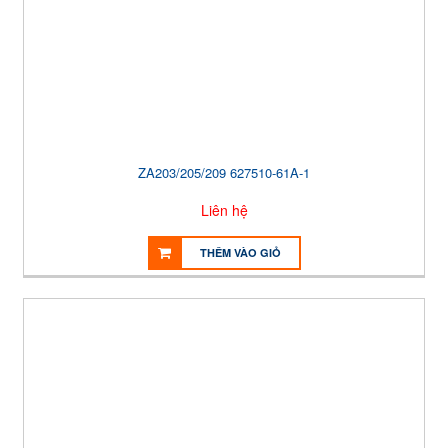
ZA203/205/209 627510-61A-1
Liên hệ
THÊM VÀO GIỎ