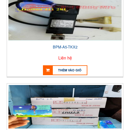
BPM-A5-TKX2
Liên hệ
THÊM VÀO GIỎ