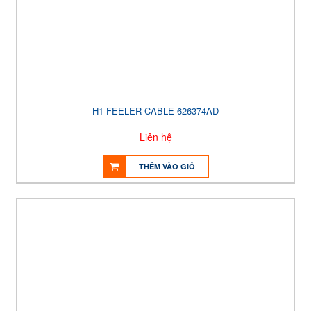
H1 FEELER CABLE 626374AD
Liên hệ
THÊM VÀO GIỎ