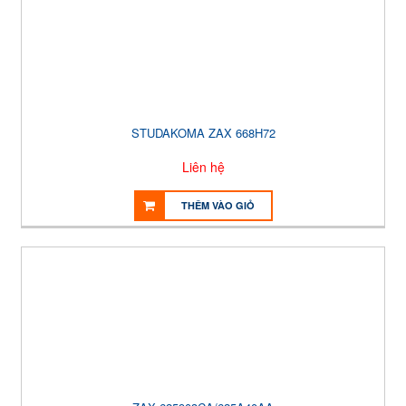
STUDAKOMA ZAX 668H72
Liên hệ
THÊM VÀO GIỎ