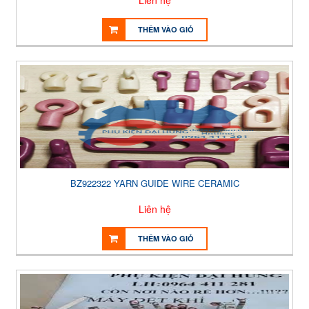
Liên hệ
THÊM VÀO GIỎ
BZ922322 YARN GUIDE WIRE CERAMIC
Liên hệ
THÊM VÀO GIỎ