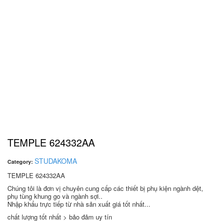
TEMPLE 624332AA
STUDAKOMA
Category:
TEMPLE 624332AA
Chúng tôi là đơn vị chuyên cung cấp các thiết bị phụ kiện ngành dệt,
phụ tùng khung go và ngành sợi..
Nhập khẩu trực tiếp từ nhà sản xuất giá tốt nhất...
chất lượng tốt nhất > bảo đảm uy tín