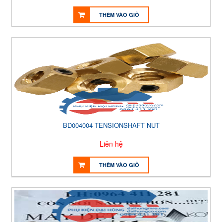
THÊM VÀO GIỎ
BD004004 TENSIONSHAFT NUT
Liên hệ
THÊM VÀO GIỎ