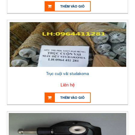
THÊM VÀO GIỎ
Trục cuội vải studakoma
Liên hệ
THÊM VÀO GIỎ