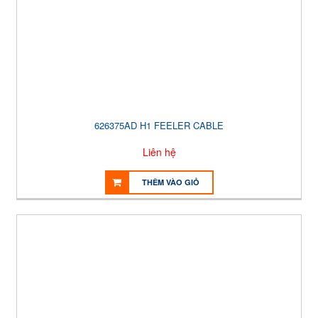
626375AD H1 FEELER CABLE
Liên hệ
THÊM VÀO GIỎ