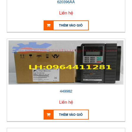
620396AA
Liên hệ
THÊM VÀO GIỎ
449982
Liên hệ
THÊM VÀO GIỎ