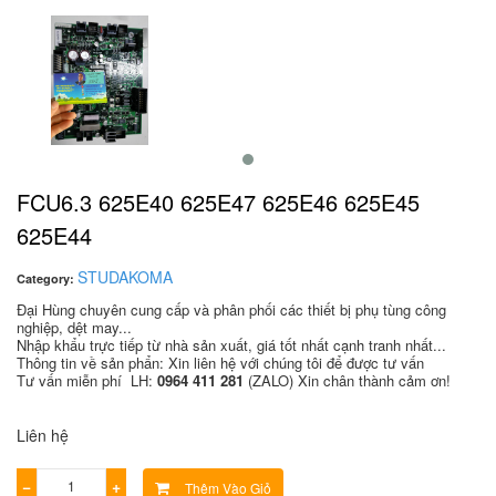
FCU6.3 625E40 625E47 625E46 625E45
625E44
STUDAKOMA
Category:
Đại Hùng chuyên cung cấp và phân phối các thiết bị phụ tùng công
nghiệp, dệt may...
Nhập khẩu trực tiếp từ nhà sản xuất, giá tốt nhất cạnh tranh nhất...
Thông tin về sản phẩn: Xin liên hệ với chúng tôi để được tư vấn
Tư vấn miễn phí LH:
0964 411 281
(ZALO) Xin chân thành cảm ơn!
Liên hệ
−
+
Thêm Vào Giỏ