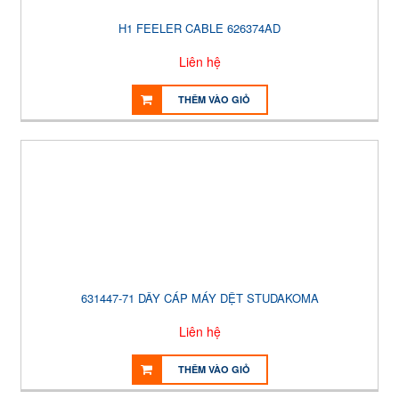
H1 FEELER CABLE 626374AD
Liên hệ
THÊM VÀO GIỎ
631447-71 DÂY CÁP MÁY DỆT STUDAKOMA
Liên hệ
THÊM VÀO GIỎ