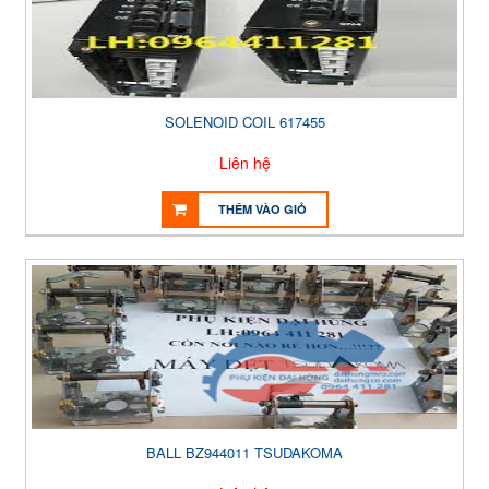
SOLENOID COIL 617455
Liên hệ
THÊM VÀO GIỎ
BALL BZ944011 TSUDAKOMA