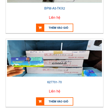
BPM-A5-TKX2
Liên hệ
THÊM VÀO GIỎ
627701-70
Liên hệ
THÊM VÀO GIỎ