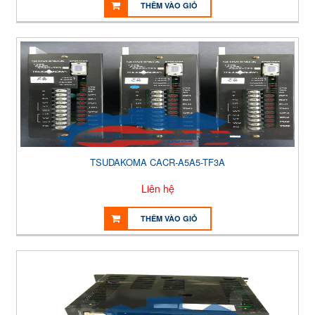
THÊM VÀO GIỎ
TSUDAKOMA CACR-A5A5-TF3A
Liên hệ
THÊM VÀO GIỎ