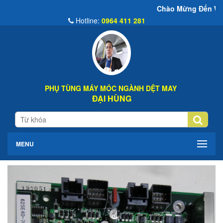
Chào Mừng Đến Website Đại Hùng 
Hotline:
0964 411 281
PHỤ TÙNG MÁY MÓC NGÀNH DỆT MAY
ĐẠI HÙNG
MENU