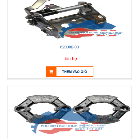
620302-03
Liên hệ
THÊM VÀO GIỎ