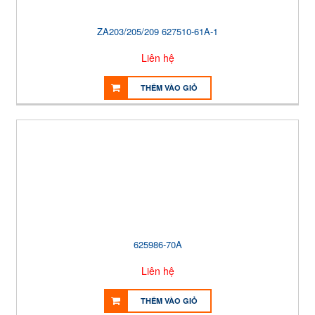
ZA203/205/209 627510-61A-1
Liên hệ
THÊM VÀO GIỎ
625986-70A
Liên hệ
THÊM VÀO GIỎ