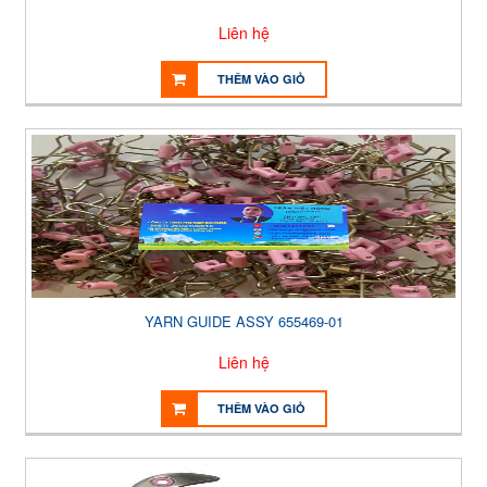
Liên hệ
THÊM VÀO GIỎ
YARN GUIDE ASSY 655469-01
Liên hệ
THÊM VÀO GIỎ