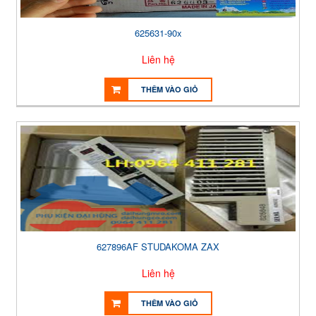
625631-90x
Liên hệ
THÊM VÀO GIỎ
627896AF STUDAKOMA ZAX
Liên hệ
THÊM VÀO GIỎ