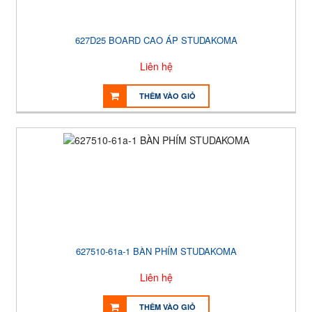
627D25 BOARD CAO ÁP STUDAKOMA
Liên hệ
THÊM VÀO GIỎ
627510-61a-1 BÀN PHÍM STUDAKOMA
Liên hệ
THÊM VÀO GIỎ