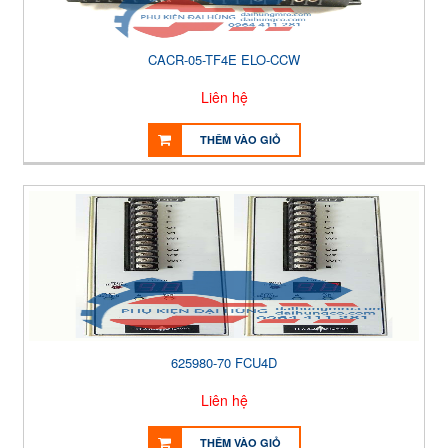
CACR-05-TF4E ELO-CCW
Liên hệ
THÊM VÀO GIỎ
625980-70 FCU4D
Liên hệ
THÊM VÀO GIỎ