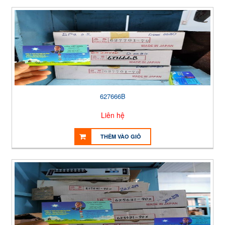
627666B
Liên hệ
THÊM VÀO GIỎ