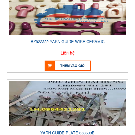
BZ922322 YARN GUIDE WIRE CERAMIC
Liên hệ
THÊM VÀO GIỎ
YARN GUIDE PLATE 653633B