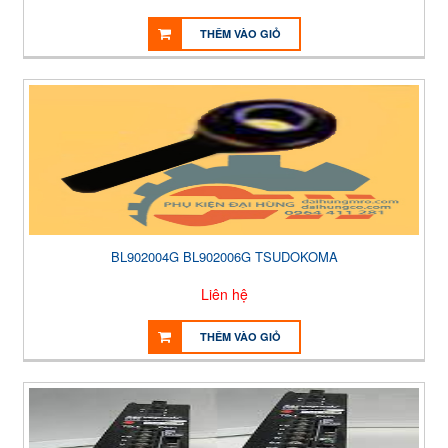
THÊM VÀO GIỎ
BL902004G BL902006G TSUDOKOMA
Liên hệ
THÊM VÀO GIỎ