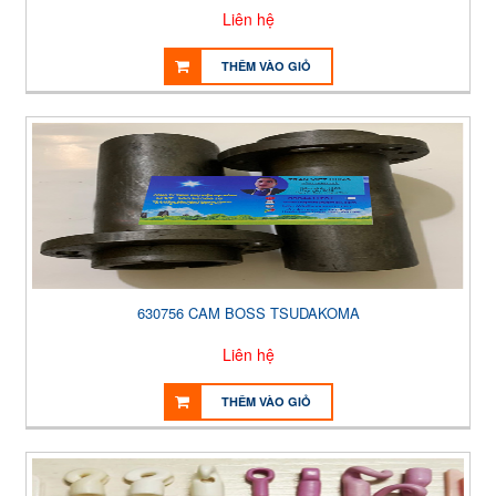
Liên hệ
THÊM VÀO GIỎ
630756 CAM BOSS TSUDAKOMA
Liên hệ
THÊM VÀO GIỎ