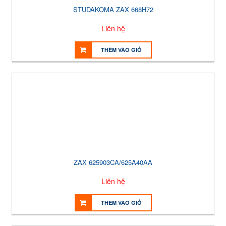
STUDAKOMA ZAX 668H72
Liên hệ
THÊM VÀO GIỎ
ZAX 625903CA/625A40AA
Liên hệ
THÊM VÀO GIỎ