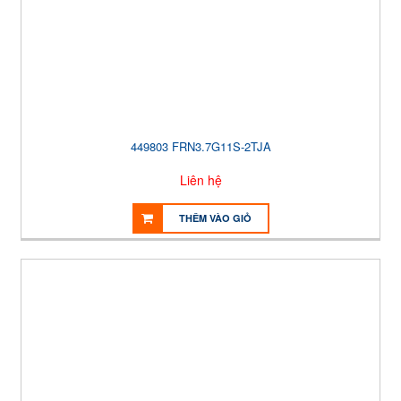
449803 FRN3.7G11S-2TJA
Liên hệ
THÊM VÀO GIỎ