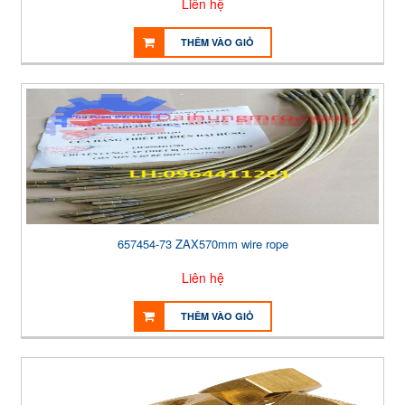
Liên hệ
THÊM VÀO GIỎ
657454-73 ZAX570mm wire rope
Liên hệ
THÊM VÀO GIỎ