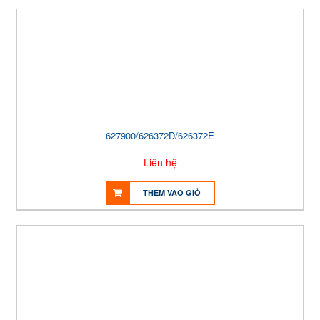
627900/626372D/626372E
Liên hệ
THÊM VÀO GIỎ