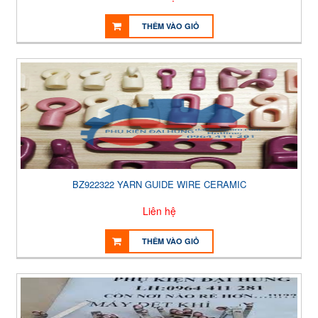
THÊM VÀO GIỎ
BZ922322 YARN GUIDE WIRE CERAMIC
Liên hệ
THÊM VÀO GIỎ