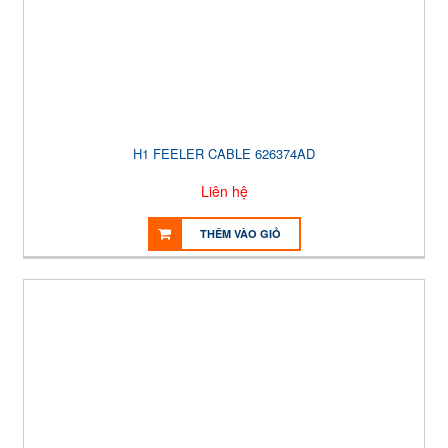
H1 FEELER CABLE 626374AD
Liên hệ
THÊM VÀO GIỎ