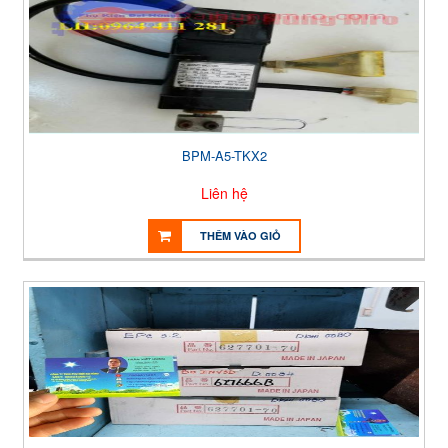
BPM-A5-TKX2
Liên hệ
THÊM VÀO GIỎ