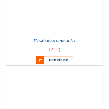
ZA203/205/209 627510-61A-1
Liên hệ
THÊM VÀO GIỎ