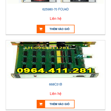
625980-70 FCU4D
Liên hệ
THÊM VÀO GIỎ
668C31B
Liên hệ
THÊM VÀO GIỎ