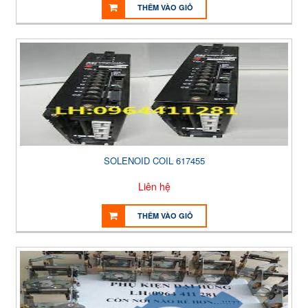
THÊM VÀO GIỎ
SOLENOID COIL 617455
Liên hệ
THÊM VÀO GIỎ