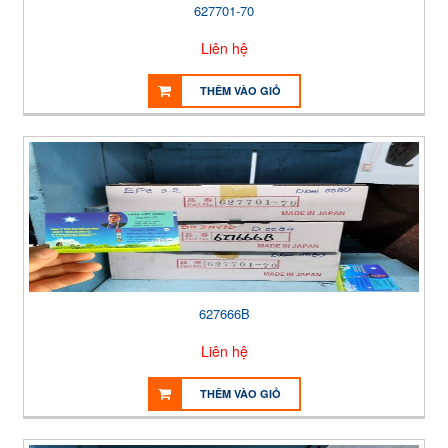
627701-70
Liên hệ
THÊM VÀO GIỎ
627666B
Liên hệ
THÊM VÀO GIỎ