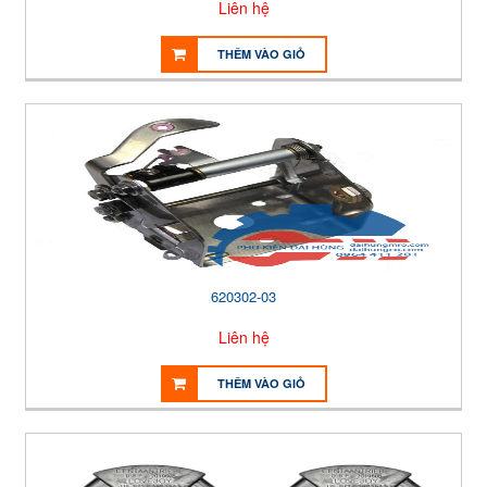
Liên hệ
THÊM VÀO GIỎ
620302-03
Liên hệ
THÊM VÀO GIỎ