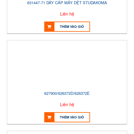
631447-71 DÂY CÁP MÁY DỆT STUDAKOMA
Liên hệ
THÊM VÀO GIỎ
627900/626372D/626372E
Liên hệ
THÊM VÀO GIỎ