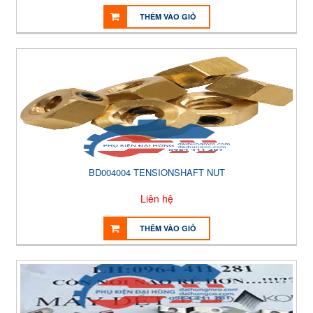
THÊM VÀO GIỎ
BD004004 TENSIONSHAFT NUT
Liên hệ
THÊM VÀO GIỎ