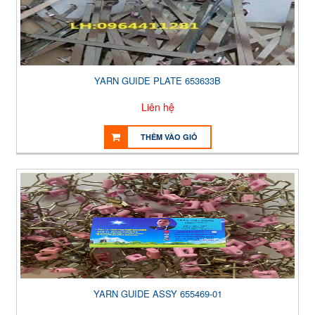
YARN GUIDE PLATE 653633B
Liên hệ
THÊM VÀO GIỎ
YARN GUIDE ASSY 655469-01