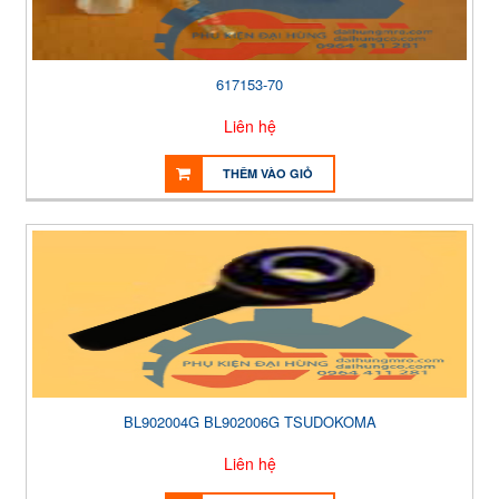
617153-70
Liên hệ
THÊM VÀO GIỎ
BL902004G BL902006G TSUDOKOMA
Liên hệ