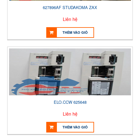
627896AF STUDAKOMA ZAX
Liên hệ
THÊM VÀO GIỎ
ELO.CCW 625648
Liên hệ
THÊM VÀO GIỎ