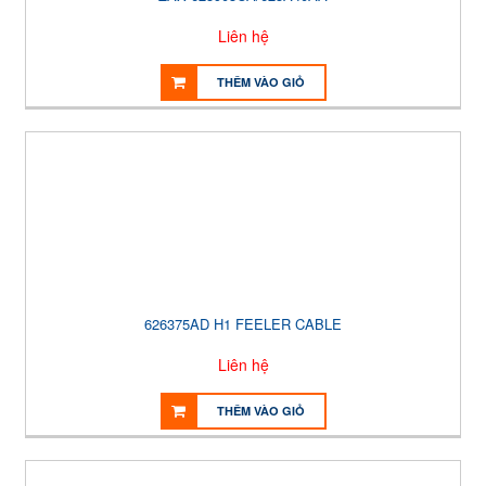
Liên hệ
THÊM VÀO GIỎ
626375AD H1 FEELER CABLE
Liên hệ
THÊM VÀO GIỎ