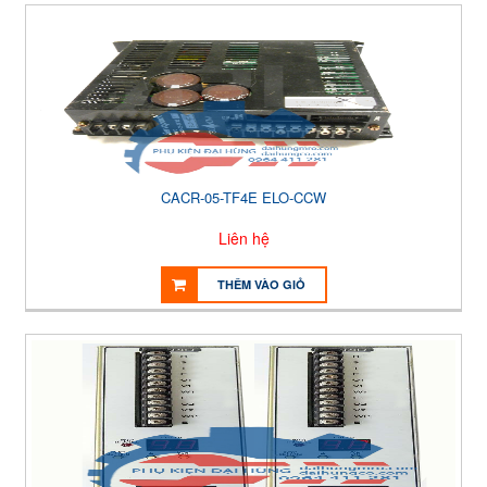
CACR-05-TF4E ELO-CCW
Liên hệ
THÊM VÀO GIỎ