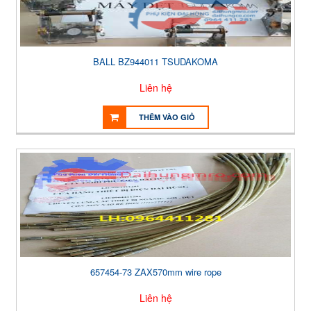
BALL BZ944011 TSUDAKOMA
Liên hệ
THÊM VÀO GIỎ
657454-73 ZAX570mm wire rope
Liên hệ