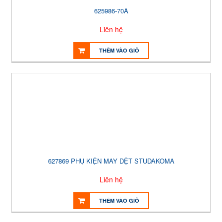
625986-70A
Liên hệ
THÊM VÀO GIỎ
627869 PHỤ KIỆN MAY DỆT STUDAKOMA
Liên hệ
THÊM VÀO GIỎ