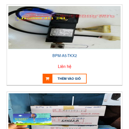
BPM-A5-TKX2
Liên hệ
THÊM VÀO GIỎ