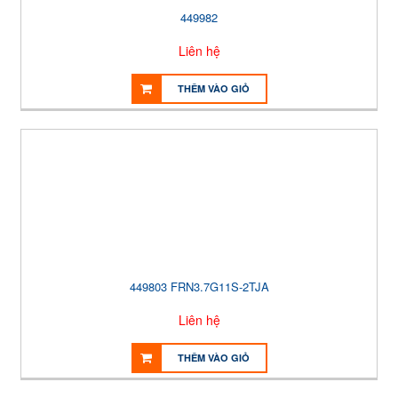
449982
Liên hệ
THÊM VÀO GIỎ
449803 FRN3.7G11S-2TJA
Liên hệ
THÊM VÀO GIỎ