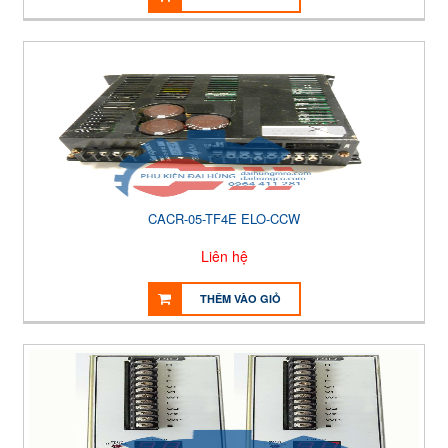
CACR-05-TF4E ELO-CCW
Liên hệ
THÊM VÀO GIỎ