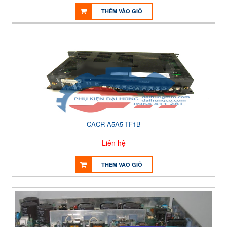
THÊM VÀO GIỎ
CACR-A5A5-TF1B
Liên hệ
THÊM VÀO GIỎ