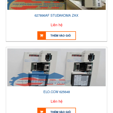
627896AF STUDAKOMA ZAX
Liên hệ
THÊM VÀO GIỎ
ELO.CCW 625648
Liên hệ
THÊM VÀO GIỎ