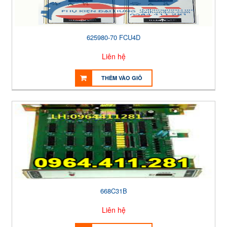
625980-70 FCU4D
Liên hệ
THÊM VÀO GIỎ
668C31B
Liên hệ