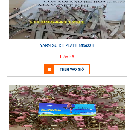
YARN GUIDE PLATE 653633B
Liên hệ
THÊM VÀO GIỎ