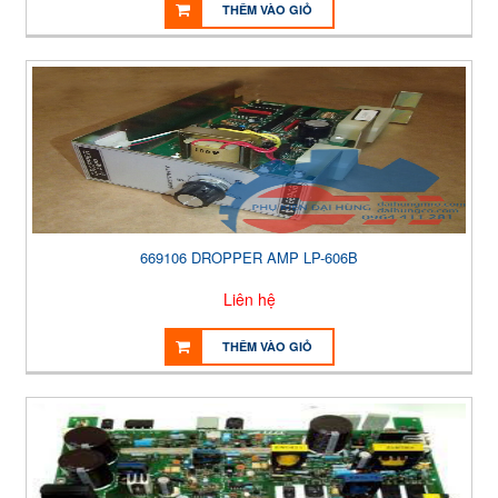
THÊM VÀO GIỎ
669106 DROPPER AMP LP-606B
Liên hệ
THÊM VÀO GIỎ