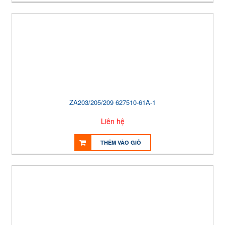
ZA203/205/209 627510-61A-1
Liên hệ
THÊM VÀO GIỎ