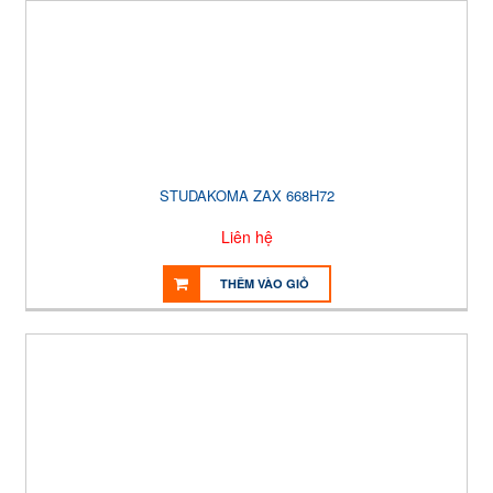
STUDAKOMA ZAX 668H72
Liên hệ
THÊM VÀO GIỎ