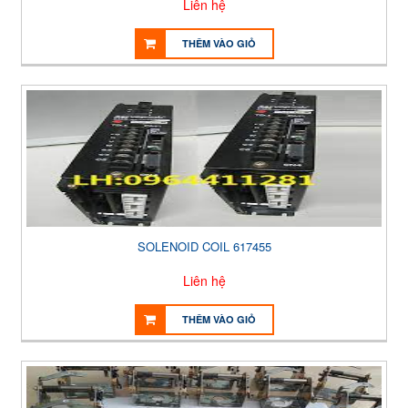
Liên hệ
THÊM VÀO GIỎ
SOLENOID COIL 617455
Liên hệ
THÊM VÀO GIỎ