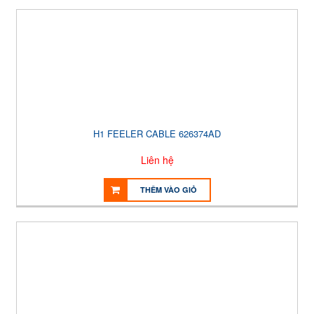
H1 FEELER CABLE 626374AD
Liên hệ
THÊM VÀO GIỎ