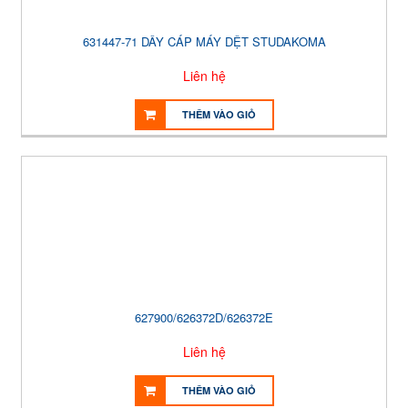
631447-71 DÂY CÁP MÁY DỆT STUDAKOMA
Liên hệ
THÊM VÀO GIỎ
627900/626372D/626372E
Liên hệ
THÊM VÀO GIỎ