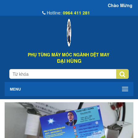
Chào Mừng Đến Website Đại
Hotline:
0964 411 281
PHỤ TÙNG MÁY MÓC NGÀNH DỆT MAY
ĐẠI HÙNG
MENU