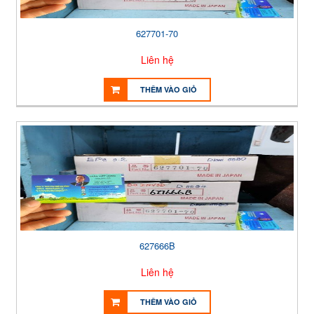
627701-70
Liên hệ
THÊM VÀO GIỎ
627666B
Liên hệ
THÊM VÀO GIỎ