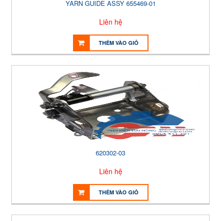
YARN GUIDE ASSY 655469-01
Liên hệ
THÊM VÀO GIỎ
620302-03
Liên hệ
THÊM VÀO GIỎ