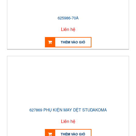
625986-70A
Liên hệ
THÊM VÀO GIỎ
627869 PHỤ KIỆN MAY DỆT STUDAKOMA
Liên hệ
THÊM VÀO GIỎ