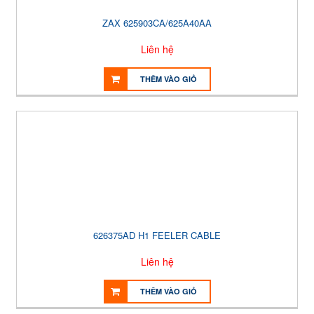
ZAX 625903CA/625A40AA
Liên hệ
THÊM VÀO GIỎ
626375AD H1 FEELER CABLE
Liên hệ
THÊM VÀO GIỎ