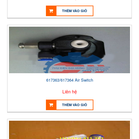
THÊM VÀO GIỎ
617363/617364 Air Switch
Liên hệ
THÊM VÀO GIỎ