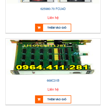
625980-70 FCU4D
Liên hệ
THÊM VÀO GIỎ
668C31B
Liên hệ
THÊM VÀO GIỎ