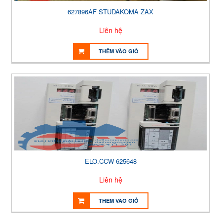
627896AF STUDAKOMA ZAX
Liên hệ
THÊM VÀO GIỎ
ELO.CCW 625648
Liên hệ
THÊM VÀO GIỎ