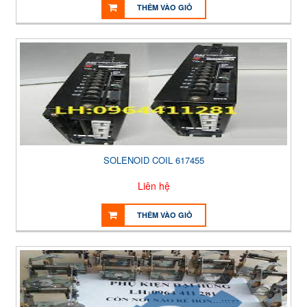
THÊM VÀO GIỎ
SOLENOID COIL 617455
Liên hệ
THÊM VÀO GIỎ