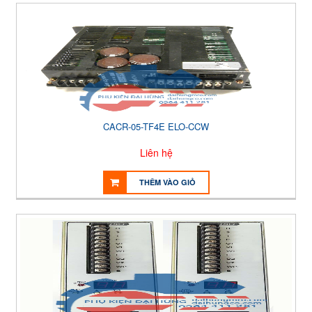
CACR-05-TF4E ELO-CCW
Liên hệ
THÊM VÀO GIỎ