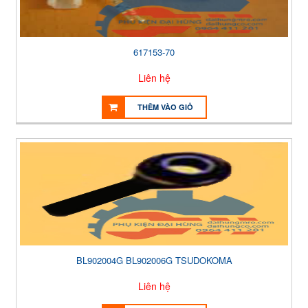
617153-70
Liên hệ
THÊM VÀO GIỎ
BL902004G BL902006G TSUDOKOMA
Liên hệ