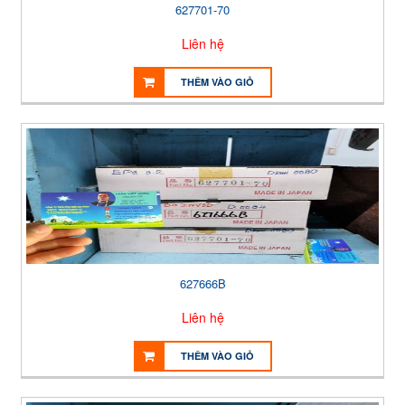
627701-70
Liên hệ
THÊM VÀO GIỎ
627666B
Liên hệ
THÊM VÀO GIỎ