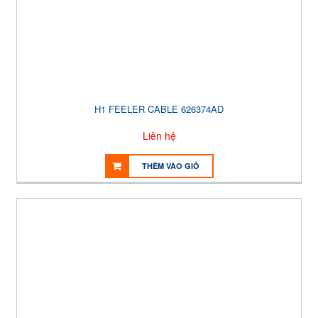
H1 FEELER CABLE 626374AD
Liên hệ
THÊM VÀO GIỎ