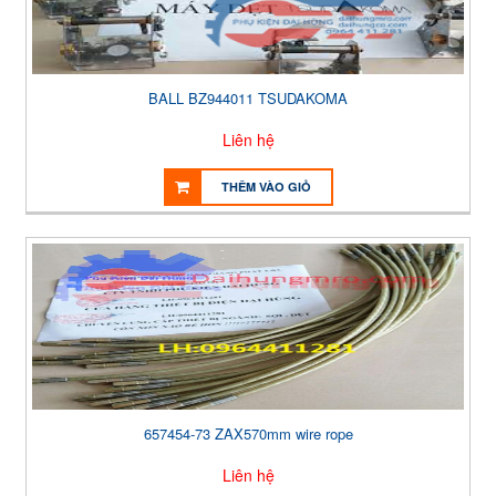
BALL BZ944011 TSUDAKOMA
Liên hệ
THÊM VÀO GIỎ
657454-73 ZAX570mm wire rope
Liên hệ