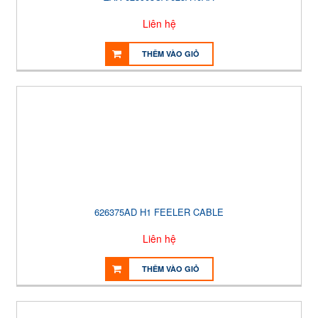
Liên hệ
THÊM VÀO GIỎ
626375AD H1 FEELER CABLE
Liên hệ
THÊM VÀO GIỎ