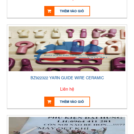
THÊM VÀO GIỎ
BZ922322 YARN GUIDE WIRE CERAMIC
Liên hệ
THÊM VÀO GIỎ