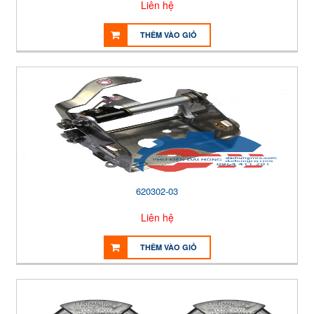
Liên hệ
THÊM VÀO GIỎ
620302-03
Liên hệ
THÊM VÀO GIỎ