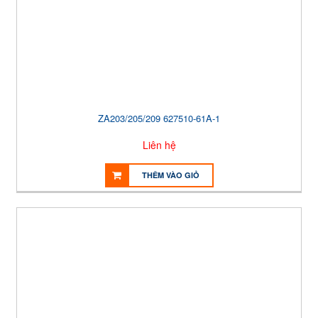
ZA203/205/209 627510-61A-1
Liên hệ
THÊM VÀO GIỎ