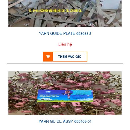
YARN GUIDE PLATE 653633B
Liên hệ
THÊM VÀO GIỎ
YARN GUIDE ASSY 655469-01