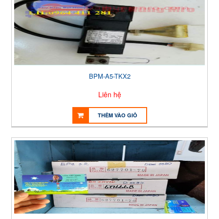
BPM-A5-TKX2
Liên hệ
THÊM VÀO GIỎ