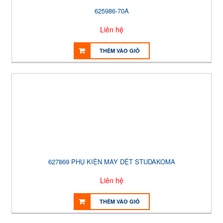
625986-70A
Liên hệ
THÊM VÀO GIỎ
627869 PHỤ KIỆN MAY DỆT STUDAKOMA
Liên hệ
THÊM VÀO GIỎ