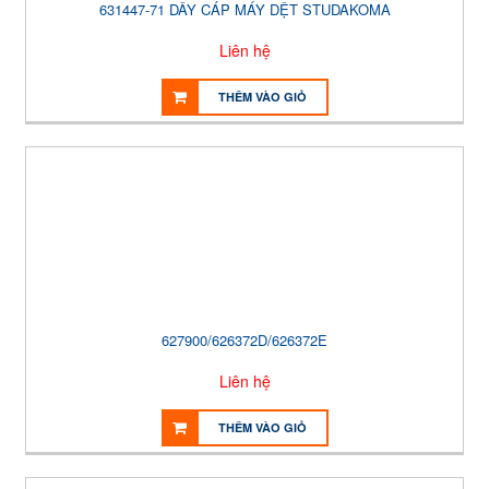
631447-71 DÂY CÁP MÁY DỆT STUDAKOMA
Liên hệ
THÊM VÀO GIỎ
627900/626372D/626372E
Liên hệ
THÊM VÀO GIỎ