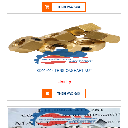
THÊM VÀO GIỎ
BD004004 TENSIONSHAFT NUT
Liên hệ
THÊM VÀO GIỎ