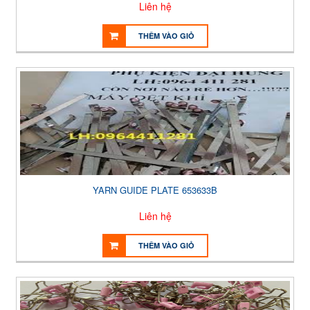
Liên hệ
THÊM VÀO GIỎ
YARN GUIDE PLATE 653633B
Liên hệ
THÊM VÀO GIỎ