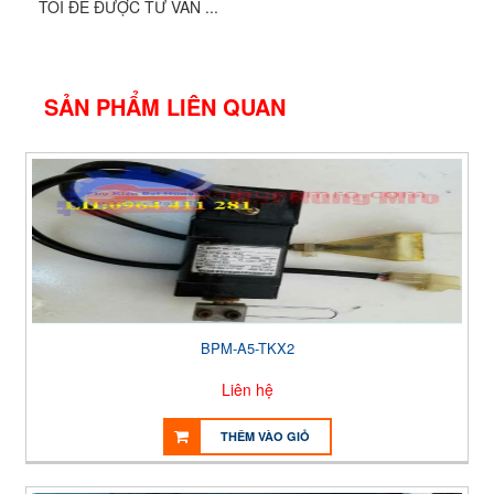
TÔI ĐỂ ĐƯỢC TƯ VẤN ...
SẢN PHẨM LIÊN QUAN
BPM-A5-TKX2
Liên hệ
THÊM VÀO GIỎ