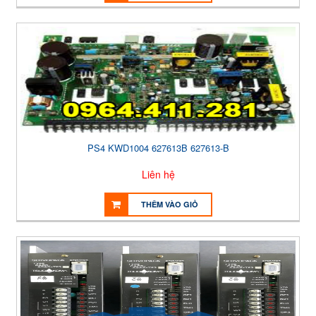
PS4 KWD1004 627613B 627613-B
Liên hệ
THÊM VÀO GIỎ