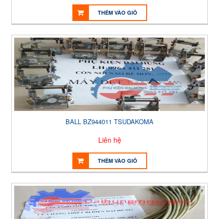
THÊM VÀO GIỎ
BALL BZ944011 TSUDAKOMA
Liên hệ
THÊM VÀO GIỎ