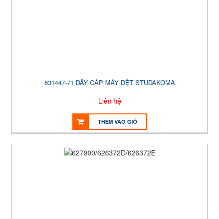
631447-71 DÂY CÁP MÁY DỆT STUDAKOMA
Liên hệ
THÊM VÀO GIỎ