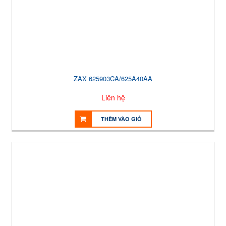
ZAX 625903CA/625A40AA
Liên hệ
THÊM VÀO GIỎ