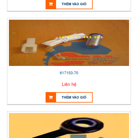
THÊM VÀO GIỎ
617153-70
Liên hệ
THÊM VÀO GIỎ