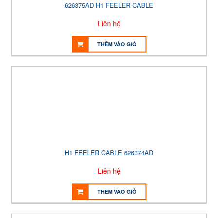
626375AD H1 FEELER CABLE
Liên hệ
THÊM VÀO GIỎ
H1 FEELER CABLE 626374AD
Liên hệ
THÊM VÀO GIỎ