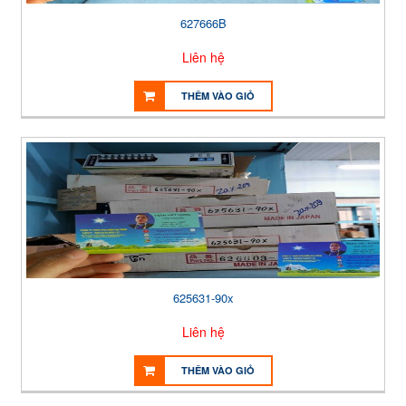
627666B
Liên hệ
THÊM VÀO GIỎ
625631-90x
Liên hệ
THÊM VÀO GIỎ