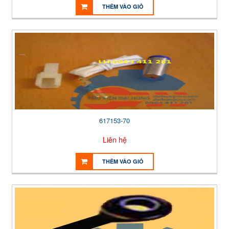
THÊM VÀO GIỎ
617153-70
Liên hệ
THÊM VÀO GIỎ