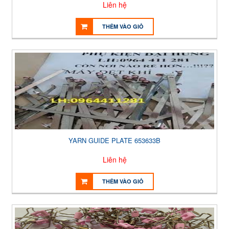
Liên hệ
THÊM VÀO GIỎ
YARN GUIDE PLATE 653633B
Liên hệ
THÊM VÀO GIỎ