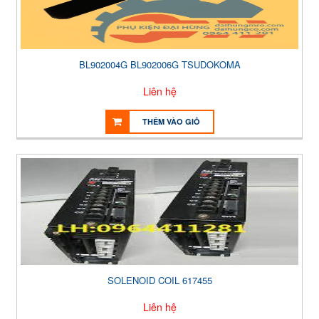
BL902004G BL902006G TSUDOKOMA
Liên hệ
THÊM VÀO GIỎ
SOLENOID COIL 617455
Liên hệ