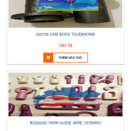
630756 CAM BOSS TSUDAKOMA
Liên hệ
THÊM VÀO GIỎ
BZ922322 YARN GUIDE WIRE CERAMIC