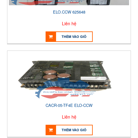
ELO.CCW 625648
Liên hệ
THÊM VÀO GIỎ
CACR-05-TF4E ELO-CCW
Liên hệ
THÊM VÀO GIỎ