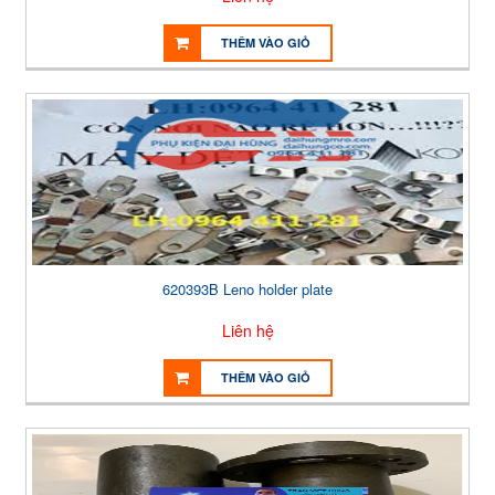
THÊM VÀO GIỎ
620393B Leno holder plate
Liên hệ
THÊM VÀO GIỎ