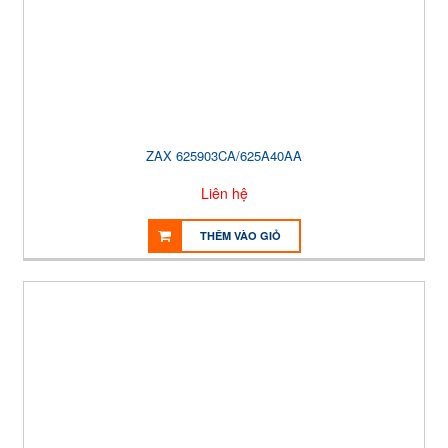
ZAX 625903CA/625A40AA
Liên hệ
THÊM VÀO GIỎ