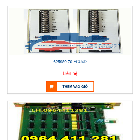
625980-70 FCU4D
Liên hệ
THÊM VÀO GIỎ