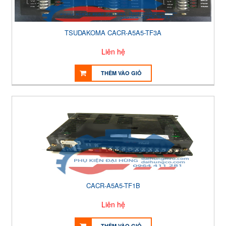
TSUDAKOMA CACR-A5A5-TF3A
Liên hệ
THÊM VÀO GIỎ
CACR-A5A5-TF1B
Liên hệ
THÊM VÀO GIỎ