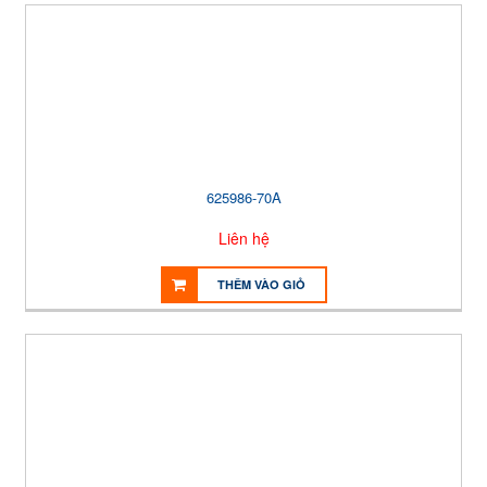
625986-70A
Liên hệ
THÊM VÀO GIỎ