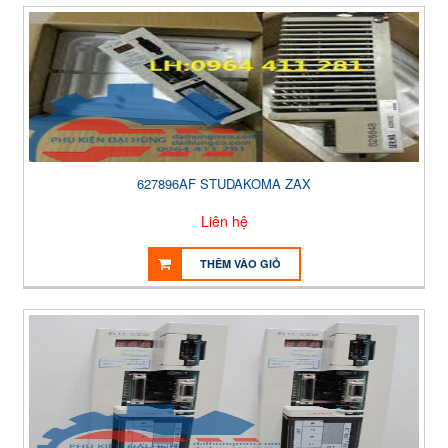
627896AF STUDAKOMA ZAX
Liên hệ
THÊM VÀO GIỎ