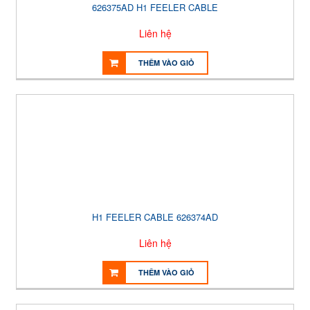
626375AD H1 FEELER CABLE
Liên hệ
THÊM VÀO GIỎ
H1 FEELER CABLE 626374AD
Liên hệ
THÊM VÀO GIỎ