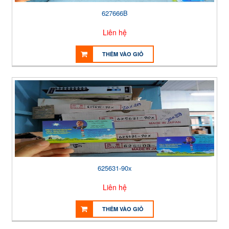
627666B
Liên hệ
THÊM VÀO GIỎ
625631-90x
Liên hệ
THÊM VÀO GIỎ