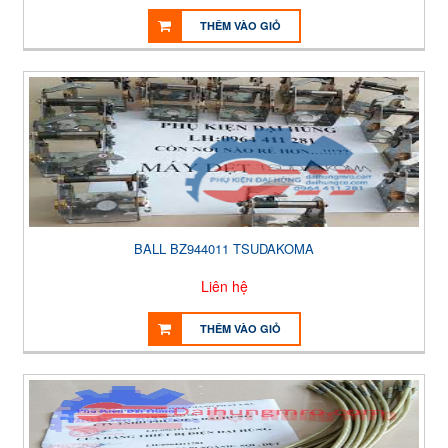
THÊM VÀO GIỎ
BALL BZ944011 TSUDAKOMA
Liên hệ
THÊM VÀO GIỎ