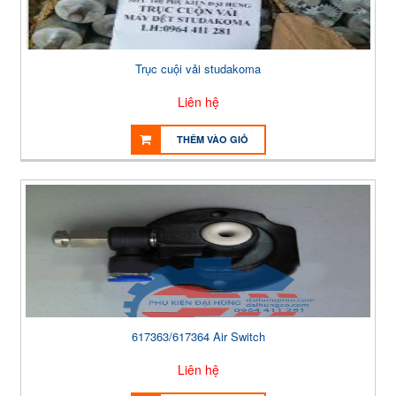
Trục cuội vải studakoma
Liên hệ
THÊM VÀO GIỎ
617363/617364 Air Switch
Liên hệ