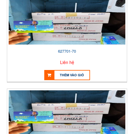
627701-70
Liên hệ
THÊM VÀO GIỎ