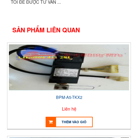
TÔI ĐỂ ĐƯỢC TƯ VẤN ...
SẢN PHẨM LIÊN QUAN
BPM-A5-TKX2
Liên hệ
THÊM VÀO GIỎ