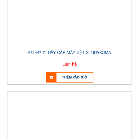
631447-71 DÂY CÁP MÁY DỆT STUDAKOMA
Liên hệ
THÊM VÀO GIỎ