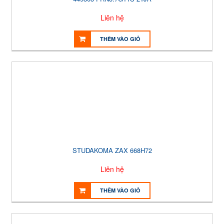
Liên hệ
THÊM VÀO GIỎ
STUDAKOMA ZAX 668H72
Liên hệ
THÊM VÀO GIỎ