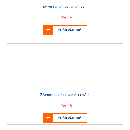
627900/626372D/626372E
Liên hệ
THÊM VÀO GIỎ
ZA203/205/209 627510-61A-1
Liên hệ
THÊM VÀO GIỎ