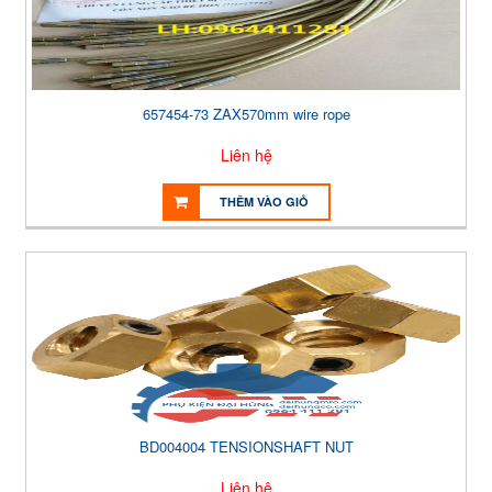
657454-73 ZAX570mm wire rope
Liên hệ
THÊM VÀO GIỎ
BD004004 TENSIONSHAFT NUT
Liên hệ