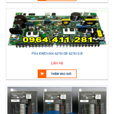
PS4 KWD1004 627613B 627613-B
Liên hệ
THÊM VÀO GIỎ