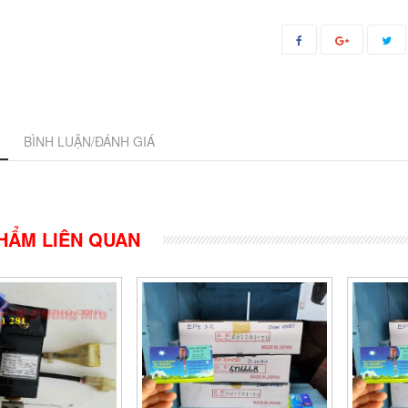
BÌNH LUẬN/ĐÁNH GIÁ
HẨM LIÊN QUAN