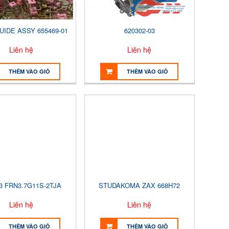
UIDE ASSY 655469-01
620302-03
Liên hệ
Liên hệ
THÊM VÀO GIỎ
THÊM VÀO GIỎ
3 FRN3.7G11S-2TJA
STUDAKOMA ZAX 668H72
Liên hệ
Liên hệ
THÊM VÀO GIỎ
THÊM VÀO GIỎ