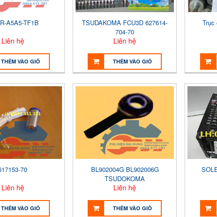
R-A5A5-TF1B
TSUDAKOMA FCU3D 627614-
Trục
704-70
Liên hệ
Liên hệ
THÊM VÀO GIỎ
THÊM VÀO GIỎ
617153-70
BL902004G BL902006G
SOLE
TSUDOKOMA
Liên hệ
Liên hệ
THÊM VÀO GIỎ
THÊM VÀO GIỎ