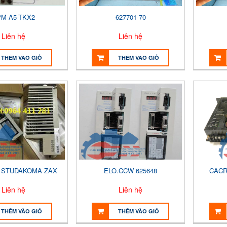
M-A5-TKX2
627701-70
Liên hệ
Liên hệ
THÊM VÀO GIỎ
THÊM VÀO GIỎ
F STUDAKOMA ZAX
ELO.CCW 625648
CACR
Liên hệ
Liên hệ
THÊM VÀO GIỎ
THÊM VÀO GIỎ