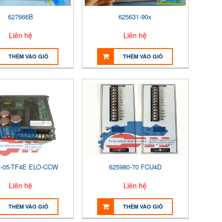
627666B
625631-90x
Liên hệ
Liên hệ
THÊM VÀO GIỎ
THÊM VÀO GIỎ
-05-TF4E ELO-CCW
625980-70 FCU4D
Liên hệ
Liên hệ
THÊM VÀO GIỎ
THÊM VÀO GIỎ