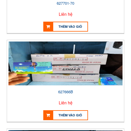
627701-70
Liên hệ
THÊM VÀO GIỎ
627666B
Liên hệ
THÊM VÀO GIỎ