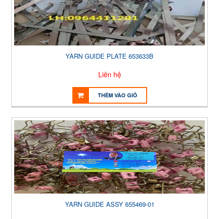
YARN GUIDE PLATE 653633B
Liên hệ
THÊM VÀO GIỎ
YARN GUIDE ASSY 655469-01