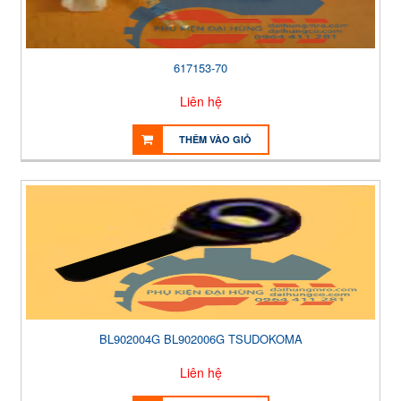
617153-70
Liên hệ
THÊM VÀO GIỎ
BL902004G BL902006G TSUDOKOMA
Liên hệ