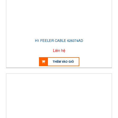
H1 FEELER CABLE 626374AD
Liên hệ
THÊM VÀO GIỎ