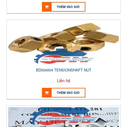
THÊM VÀO GIỎ
BD004004 TENSIONSHAFT NUT
Liên hệ
THÊM VÀO GIỎ