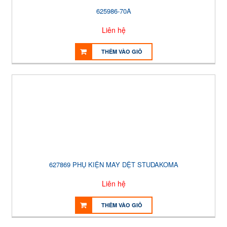
625986-70A
Liên hệ
THÊM VÀO GIỎ
627869 PHỤ KIỆN MAY DỆT STUDAKOMA
Liên hệ
THÊM VÀO GIỎ