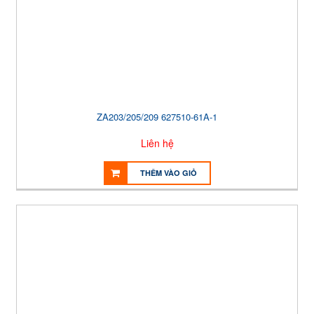
ZA203/205/209 627510-61A-1
Liên hệ
THÊM VÀO GIỎ