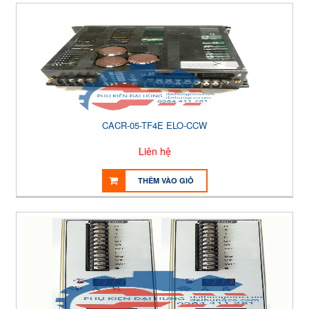
CACR-05-TF4E ELO-CCW
Liên hệ
THÊM VÀO GIỎ