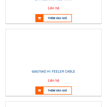
Liên hệ
THÊM VÀO GIỎ
626375AD H1 FEELER CABLE
Liên hệ
THÊM VÀO GIỎ