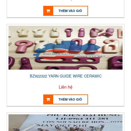
THÊM VÀO GIỎ
BZ922322 YARN GUIDE WIRE CERAMIC
Liên hệ
THÊM VÀO GIỎ