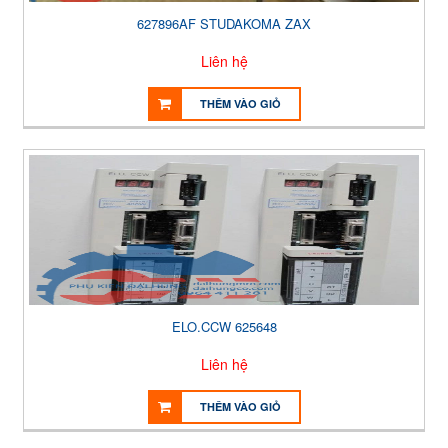
627896AF STUDAKOMA ZAX
Liên hệ
THÊM VÀO GIỎ
ELO.CCW 625648
Liên hệ
THÊM VÀO GIỎ