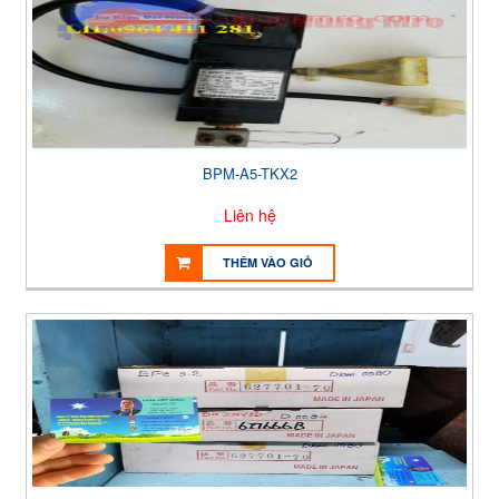
BPM-A5-TKX2
Liên hệ
THÊM VÀO GIỎ