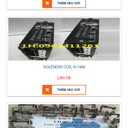
THÊM VÀO GIỎ
SOLENOID COIL 617455
Liên hệ
THÊM VÀO GIỎ