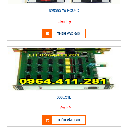
625980-70 FCU4D
Liên hệ
THÊM VÀO GIỎ
668C31B
Liên hệ
THÊM VÀO GIỎ