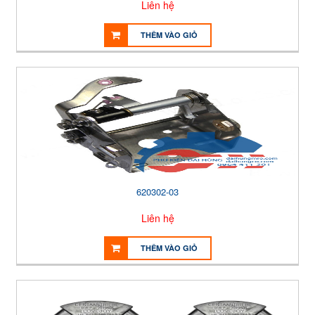
Liên hệ
THÊM VÀO GIỎ
620302-03
Liên hệ
THÊM VÀO GIỎ