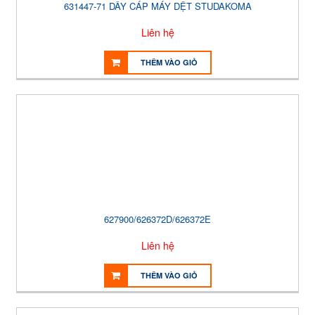
631447-71 DÂY CÁP MÁY DỆT STUDAKOMA
Liên hệ
THÊM VÀO GIỎ
627900/626372D/626372E
Liên hệ
THÊM VÀO GIỎ