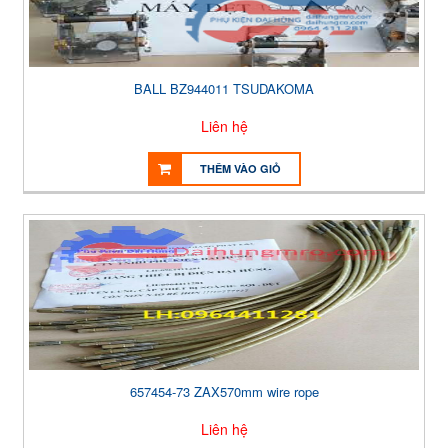
BALL BZ944011 TSUDAKOMA
Liên hệ
THÊM VÀO GIỎ
657454-73 ZAX570mm wire rope
Liên hệ