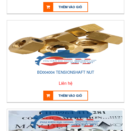
THÊM VÀO GIỎ
BD004004 TENSIONSHAFT NUT
Liên hệ
THÊM VÀO GIỎ