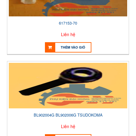
617153-70
Liên hệ
THÊM VÀO GIỎ
BL902004G BL902006G TSUDOKOMA
Liên hệ