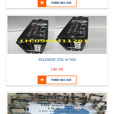
THÊM VÀO GIỎ
SOLENOID COIL 617455
Liên hệ
THÊM VÀO GIỎ