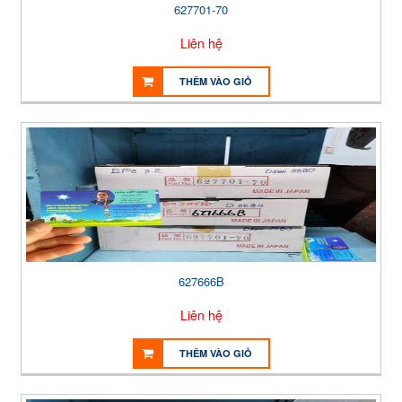
627701-70
Liên hệ
THÊM VÀO GIỎ
627666B
Liên hệ
THÊM VÀO GIỎ