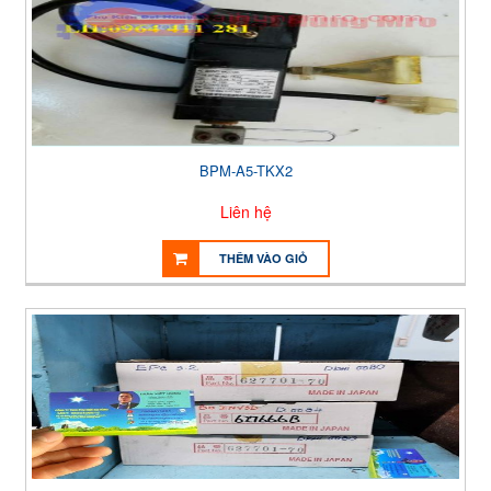
BPM-A5-TKX2
Liên hệ
THÊM VÀO GIỎ