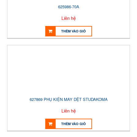
625986-70A
Liên hệ
THÊM VÀO GIỎ
627869 PHỤ KIỆN MAY DỆT STUDAKOMA
Liên hệ
THÊM VÀO GIỎ