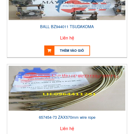
BALL BZ944011 TSUDAKOMA
Liên hệ
THÊM VÀO GIỎ
657454-73 ZAX570mm wire rope
Liên hệ