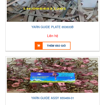
YARN GUIDE PLATE 653633B
Liên hệ
THÊM VÀO GIỎ
YARN GUIDE ASSY 655469-01