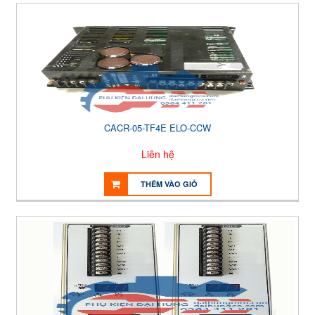
CACR-05-TF4E ELO-CCW
Liên hệ
THÊM VÀO GIỎ