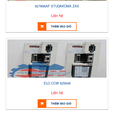
627896AF STUDAKOMA ZAX
Liên hệ
THÊM VÀO GIỎ
ELO.CCW 625648
Liên hệ
THÊM VÀO GIỎ