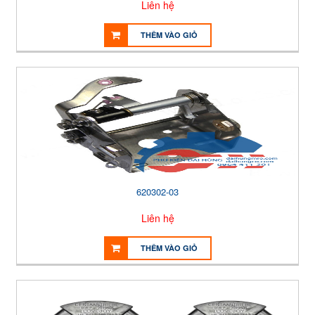
Liên hệ
THÊM VÀO GIỎ
620302-03
Liên hệ
THÊM VÀO GIỎ