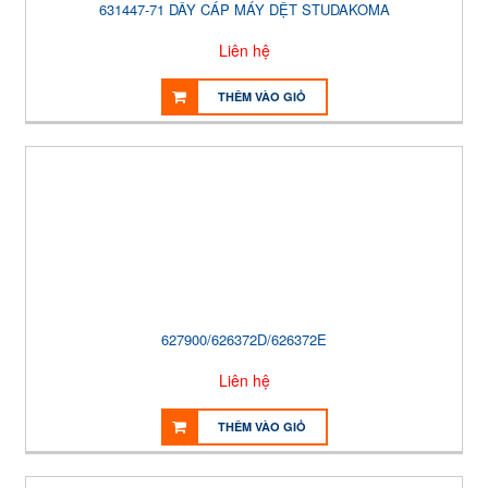
631447-71 DÂY CÁP MÁY DỆT STUDAKOMA
Liên hệ
THÊM VÀO GIỎ
627900/626372D/626372E
Liên hệ
THÊM VÀO GIỎ