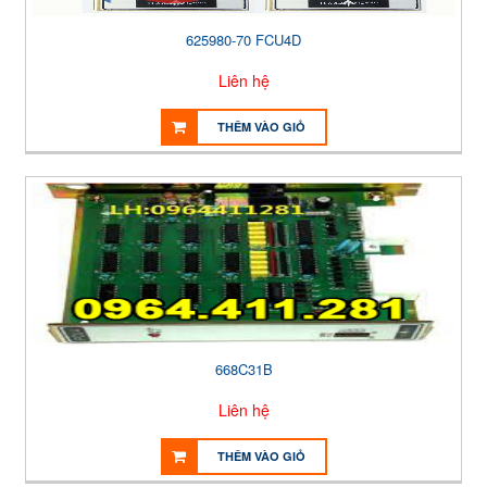
625980-70 FCU4D
Liên hệ
THÊM VÀO GIỎ
668C31B
Liên hệ
THÊM VÀO GIỎ