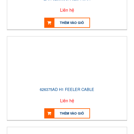
Liên hệ
THÊM VÀO GIỎ
626375AD H1 FEELER CABLE
Liên hệ
THÊM VÀO GIỎ