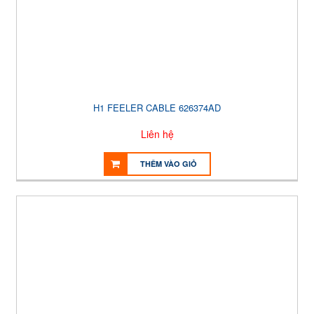
H1 FEELER CABLE 626374AD
Liên hệ
THÊM VÀO GIỎ