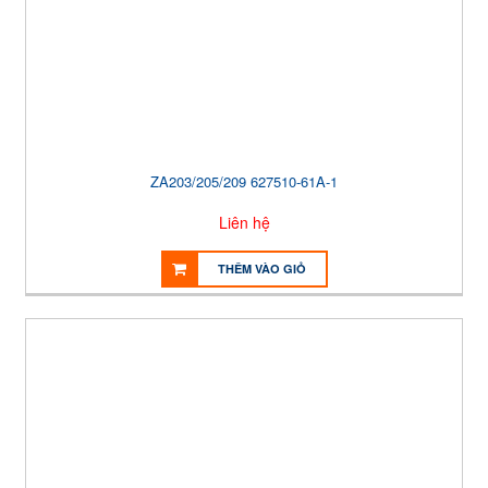
ZA203/205/209 627510-61A-1
Liên hệ
THÊM VÀO GIỎ