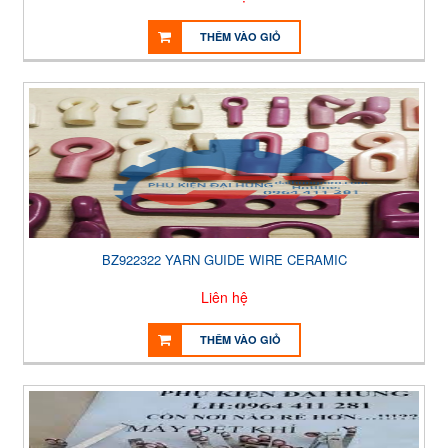
THÊM VÀO GIỎ
BZ922322 YARN GUIDE WIRE CERAMIC
Liên hệ
THÊM VÀO GIỎ