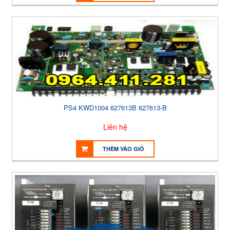
PS4 KWD1004 627613B 627613-B
Liên hệ
THÊM VÀO GIỎ