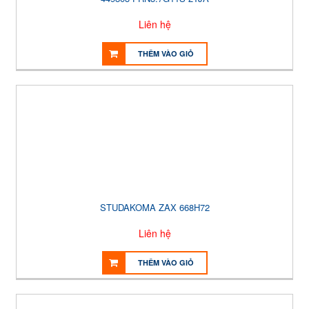
Liên hệ
THÊM VÀO GIỎ
STUDAKOMA ZAX 668H72
Liên hệ
THÊM VÀO GIỎ