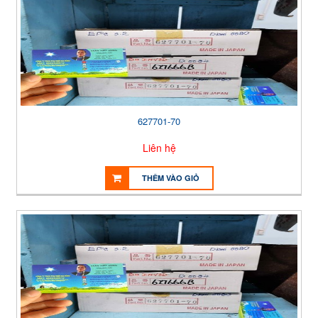
627701-70
Liên hệ
THÊM VÀO GIỎ