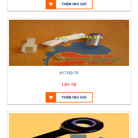
THÊM VÀO GIỎ
617153-70
Liên hệ
THÊM VÀO GIỎ