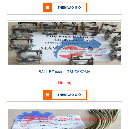
THÊM VÀO GIỎ
BALL BZ944011 TSUDAKOMA
Liên hệ
THÊM VÀO GIỎ