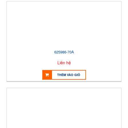
625986-70A
Liên hệ
THÊM VÀO GIỎ