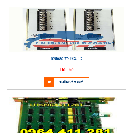
625980-70 FCU4D
Liên hệ
THÊM VÀO GIỎ