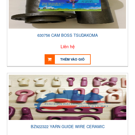
630756 CAM BOSS TSUDAKOMA
Liên hệ
THÊM VÀO GIỎ
BZ922322 YARN GUIDE WIRE CERAMIC