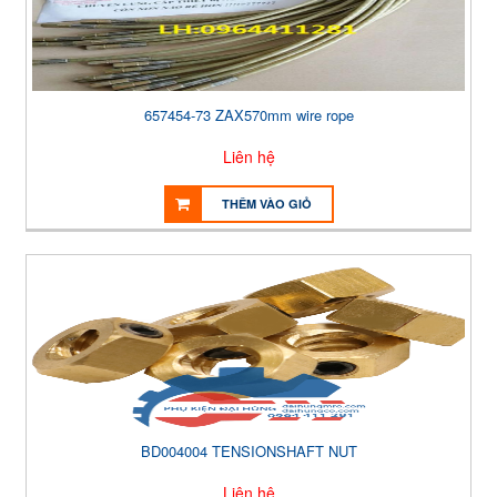
657454-73 ZAX570mm wire rope
Liên hệ
THÊM VÀO GIỎ
BD004004 TENSIONSHAFT NUT
Liên hệ