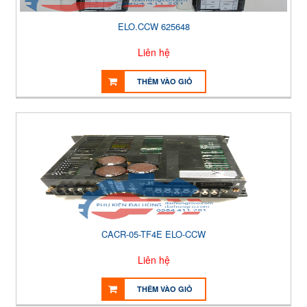
ELO.CCW 625648
Liên hệ
THÊM VÀO GIỎ
CACR-05-TF4E ELO-CCW
Liên hệ
THÊM VÀO GIỎ