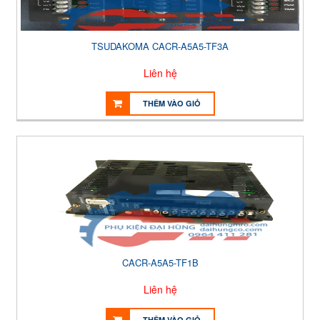
TSUDAKOMA CACR-A5A5-TF3A
Liên hệ
THÊM VÀO GIỎ
CACR-A5A5-TF1B
Liên hệ
THÊM VÀO GIỎ