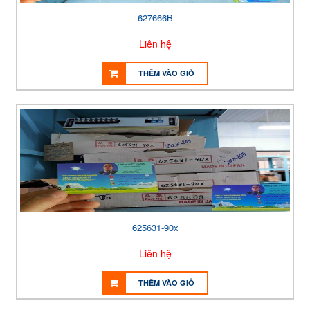
627666B
Liên hệ
THÊM VÀO GIỎ
625631-90x
Liên hệ
THÊM VÀO GIỎ