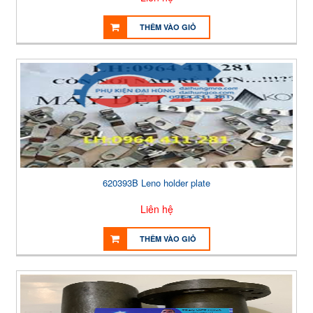
THÊM VÀO GIỎ
620393B Leno holder plate
Liên hệ
THÊM VÀO GIỎ