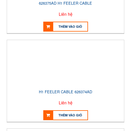
626375AD H1 FEELER CABLE
Liên hệ
THÊM VÀO GIỎ
H1 FEELER CABLE 626374AD
Liên hệ
THÊM VÀO GIỎ