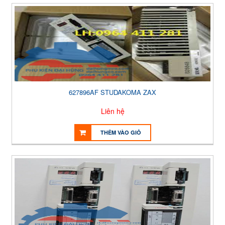
627896AF STUDAKOMA ZAX
Liên hệ
THÊM VÀO GIỎ