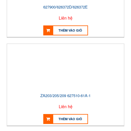
627900/626372D/626372E
Liên hệ
THÊM VÀO GIỎ
ZA203/205/209 627510-61A-1
Liên hệ
THÊM VÀO GIỎ