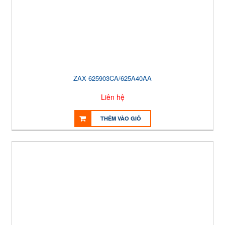
ZAX 625903CA/625A40AA
Liên hệ
THÊM VÀO GIỎ