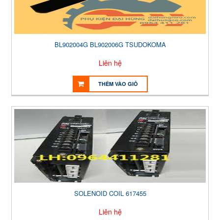
BL902004G BL902006G TSUDOKOMA
Liên hệ
THÊM VÀO GIỎ
SOLENOID COIL 617455
Liên hệ