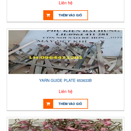
Liên hệ
THÊM VÀO GIỎ
YARN GUIDE PLATE 653633B
Liên hệ
THÊM VÀO GIỎ