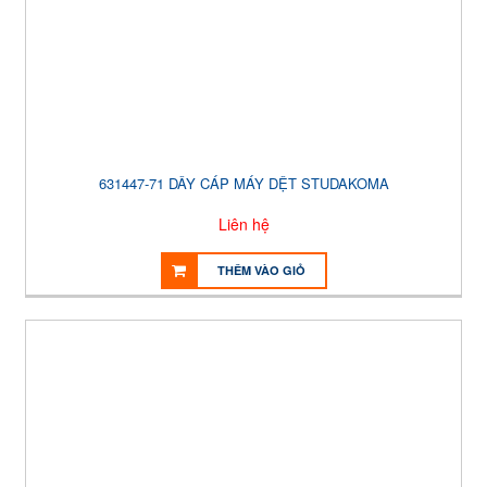
631447-71 DÂY CÁP MÁY DỆT STUDAKOMA
Liên hệ
THÊM VÀO GIỎ