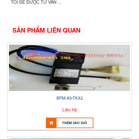
TÔI ĐỂ ĐƯỢC TƯ VẤN ...
SẢN PHẨM LIÊN QUAN
BPM-A5-TKX2
Liên hệ
THÊM VÀO GIỎ