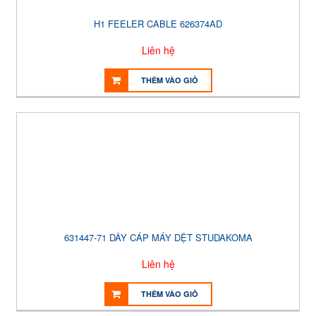
H1 FEELER CABLE 626374AD
Liên hệ
THÊM VÀO GIỎ
631447-71 DÂY CÁP MÁY DỆT STUDAKOMA
Liên hệ
THÊM VÀO GIỎ