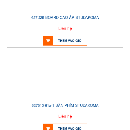
627D25 BOARD CAO ÁP STUDAKOMA
Liên hệ
THÊM VÀO GIỎ
627510-61a-1 BÀN PHÍM STUDAKOMA
Liên hệ
THÊM VÀO GIỎ