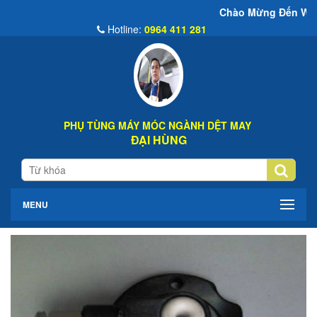
Chào Mừng Đến Website Đại Hùng 
Hotline:
0964 411 281
PHỤ TÙNG MÁY MÓC NGÀNH DỆT MAY
ĐẠI HÙNG
MENU