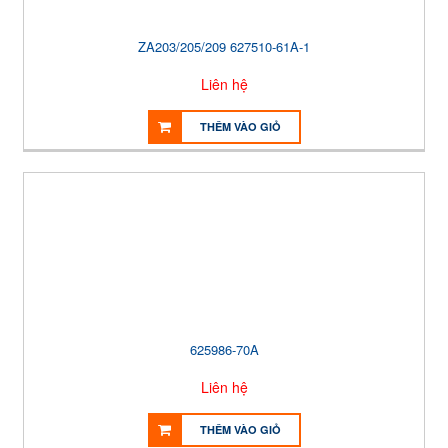
ZA203/205/209 627510-61A-1
Liên hệ
THÊM VÀO GIỎ
625986-70A
Liên hệ
THÊM VÀO GIỎ