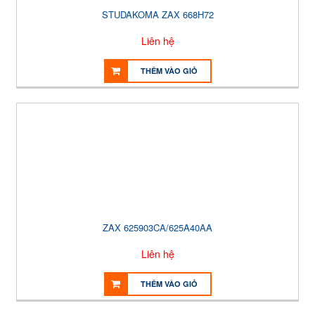
STUDAKOMA ZAX 668H72
Liên hệ
THÊM VÀO GIỎ
ZAX 625903CA/625A40AA
Liên hệ
THÊM VÀO GIỎ