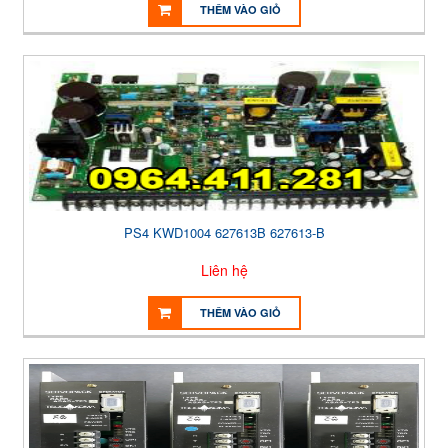
THÊM VÀO GIỎ
PS4 KWD1004 627613B 627613-B
Liên hệ
THÊM VÀO GIỎ