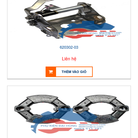
620302-03
Liên hệ
THÊM VÀO GIỎ