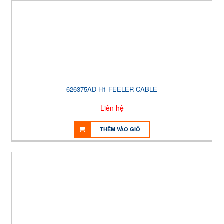
626375AD H1 FEELER CABLE
Liên hệ
THÊM VÀO GIỎ