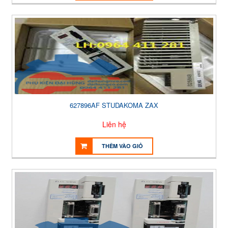
627896AF STUDAKOMA ZAX
Liên hệ
THÊM VÀO GIỎ