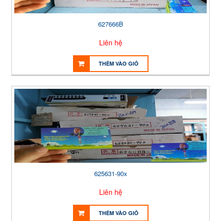
627666B
Liên hệ
THÊM VÀO GIỎ
625631-90x
Liên hệ
THÊM VÀO GIỎ