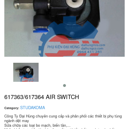
617363/617364 AIR SWITCH
STUDAKOMA
Category:
Công Ty Đại Hùng chuyên cung cấp và phân phối các thiết bị phụ tùng
ngành dệt may
Sửa chữa các loại bo mạch, biến tần,...