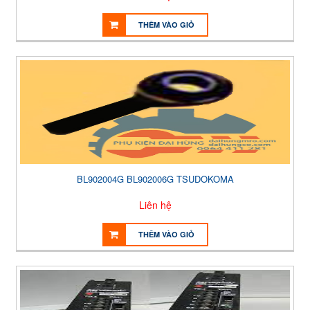
THÊM VÀO GIỎ
BL902004G BL902006G TSUDOKOMA
Liên hệ
THÊM VÀO GIỎ