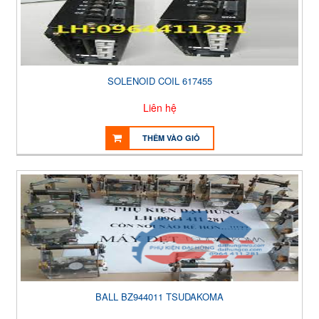
SOLENOID COIL 617455
Liên hệ
THÊM VÀO GIỎ
BALL BZ944011 TSUDAKOMA