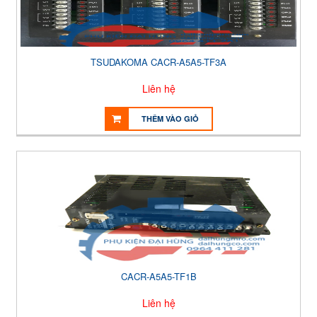
TSUDAKOMA CACR-A5A5-TF3A
Liên hệ
THÊM VÀO GIỎ
CACR-A5A5-TF1B
Liên hệ