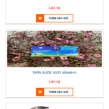
Liên hệ
THÊM VÀO GIỎ
YARN GUIDE ASSY 655469-01
Liên hệ
THÊM VÀO GIỎ