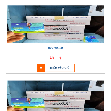
627701-70
Liên hệ
THÊM VÀO GIỎ