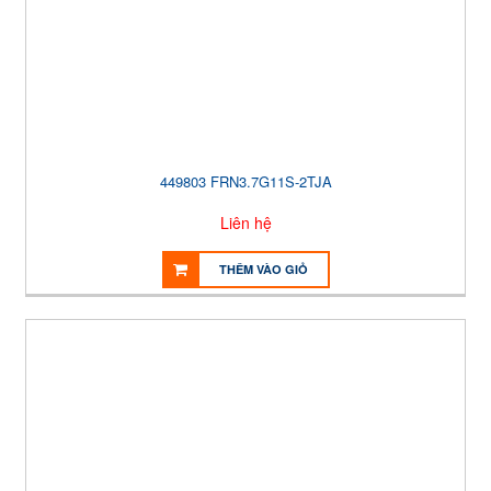
449803 FRN3.7G11S-2TJA
Liên hệ
THÊM VÀO GIỎ