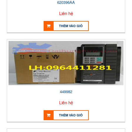
620396AA
Liên hệ
THÊM VÀO GIỎ
449982
Liên hệ
THÊM VÀO GIỎ