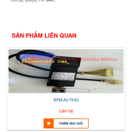
SẢN PHẨM LIÊN QUAN
BPM-A5-TKX2
Liên hệ
THÊM VÀO GIỎ