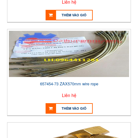
Liên hệ
THÊM VÀO GIỎ
657454-73 ZAX570mm wire rope
Liên hệ
THÊM VÀO GIỎ