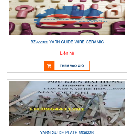
BZ922322 YARN GUIDE WIRE CERAMIC
Liên hệ
THÊM VÀO GIỎ
YARN GUIDE PLATE 653633B