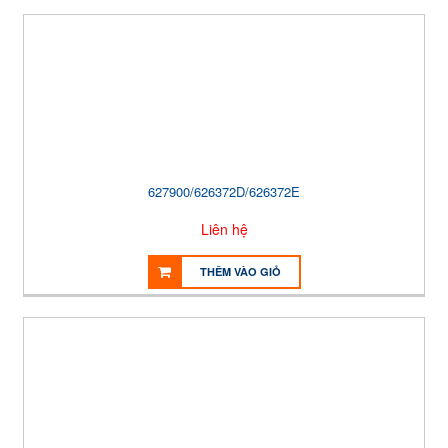
627900/626372D/626372E
Liên hệ
THÊM VÀO GIỎ