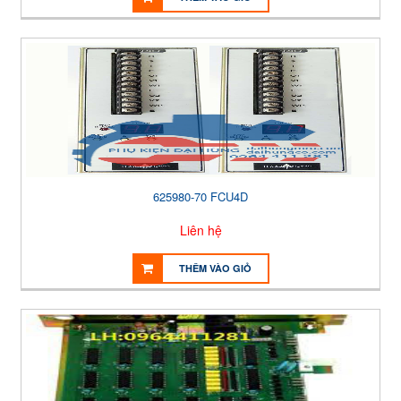
625980-70 FCU4D
Liên hệ
THÊM VÀO GIỎ