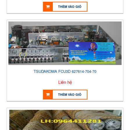
THÊM VÀO GIỎ
TSUDAKOMA FCU3D 627614-704-70
Liên hệ
THÊM VÀO GIỎ