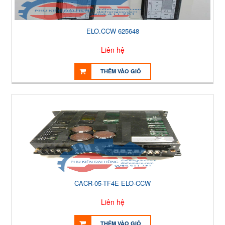
ELO.CCW 625648
Liên hệ
THÊM VÀO GIỎ
CACR-05-TF4E ELO-CCW
Liên hệ
THÊM VÀO GIỎ