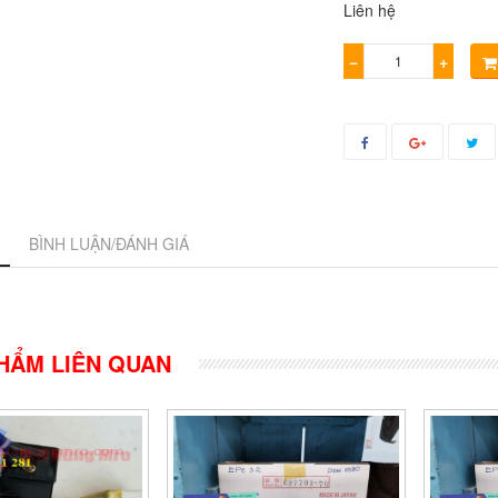
Liên hệ
−
+
BÌNH LUẬN/ĐÁNH GIÁ
HẨM LIÊN QUAN