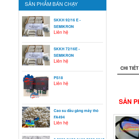
SẢN PHẨM BÁN CHẠY
SKKH 92/16 E -
SEMIKRON
Liên hệ
SKKH 72/16E -
SEMIKRON
Liên hệ
CHI TIẾT
PS18
Liên hệ
SẢN P
Cao su đầu gàng máy thô
FA494
Liên hệ