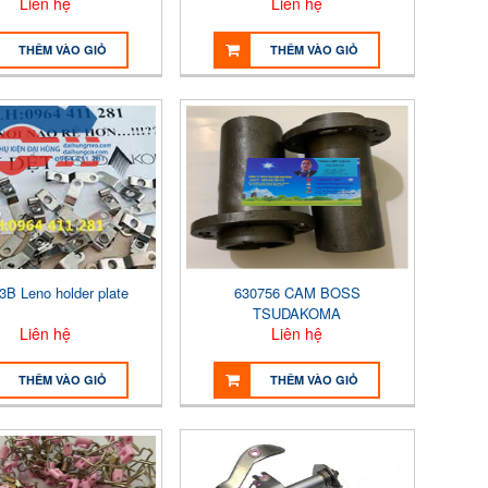
Liên hệ
Liên hệ
THÊM VÀO GIỎ
THÊM VÀO GIỎ
3B Leno holder plate
630756 CAM BOSS
TSUDAKOMA
Liên hệ
Liên hệ
THÊM VÀO GIỎ
THÊM VÀO GIỎ