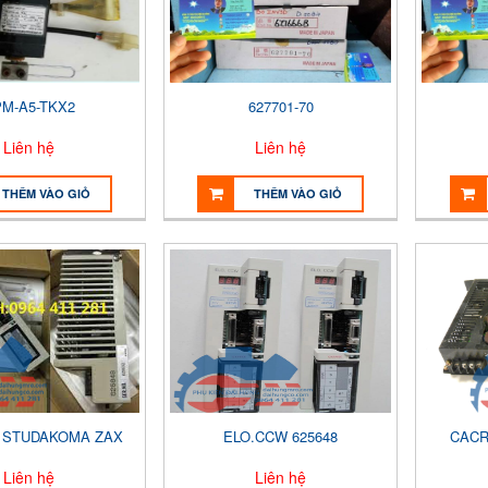
M-A5-TKX2
627701-70
Liên hệ
Liên hệ
THÊM VÀO GIỎ
THÊM VÀO GIỎ
F STUDAKOMA ZAX
ELO.CCW 625648
CACR
Liên hệ
Liên hệ