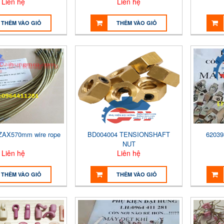
Liên hệ
Liên hệ
THÊM VÀO GIỎ
THÊM VÀO GIỎ
ZAX570mm wire rope
BD004004 TENSIONSHAFT
62039
NUT
Liên hệ
Liên hệ
THÊM VÀO GIỎ
THÊM VÀO GIỎ