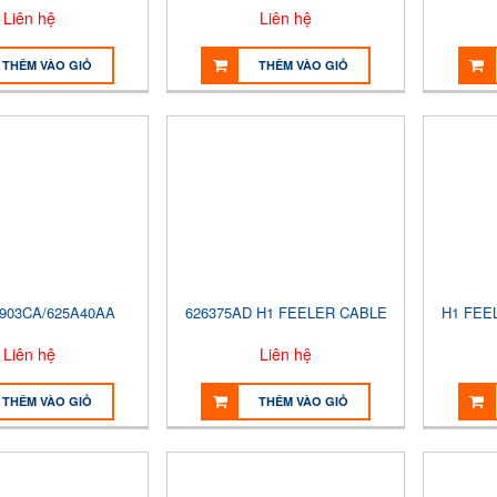
Liên hệ
Liên hệ
THÊM VÀO GIỎ
THÊM VÀO GIỎ
5903CA/625A40AA
626375AD H1 FEELER CABLE
H1 FEE
Liên hệ
Liên hệ
THÊM VÀO GIỎ
THÊM VÀO GIỎ