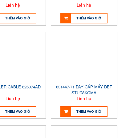
Liên hệ
Liên hệ
THÊM VÀO GIỎ
THÊM VÀO GIỎ
LER CABLE 626374AD
631447-71 DÂY CÁP MÁY DỆT
STUDAKOMA
Liên hệ
Liên hệ
THÊM VÀO GIỎ
THÊM VÀO GIỎ