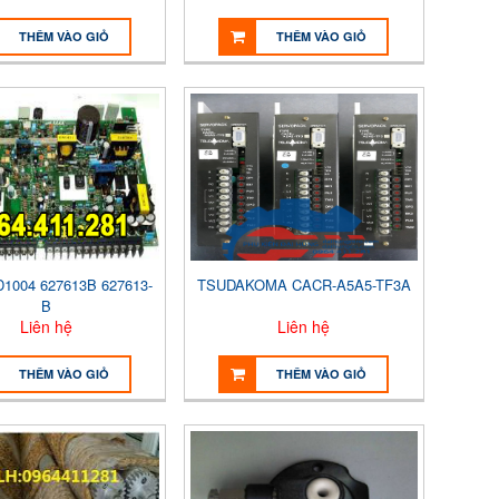
THÊM VÀO GIỎ
THÊM VÀO GIỎ
1004 627613B 627613-
TSUDAKOMA CACR-A5A5-TF3A
B
Liên hệ
Liên hệ
THÊM VÀO GIỎ
THÊM VÀO GIỎ