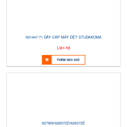
631447-71 DÂY CÁP MÁY DỆT STUDAKOMA
Liên hệ
THÊM VÀO GIỎ
627900/626372D/626372E