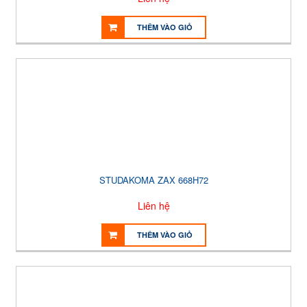
THÊM VÀO GIỎ
STUDAKOMA ZAX 668H72
Liên hệ
THÊM VÀO GIỎ