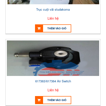
Trục cuội vải studakoma
Liên hệ
THÊM VÀO GIỎ
617363/617364 Air Switch
Liên hệ
THÊM VÀO GIỎ