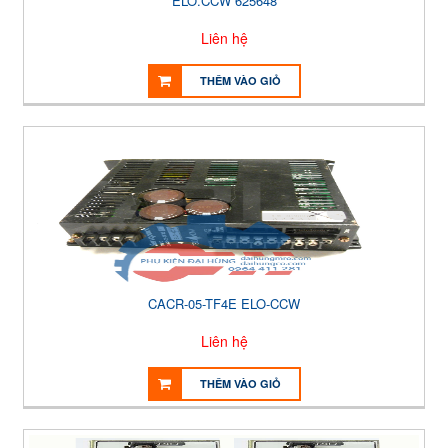
ELO.CCW 625648
Liên hệ
THÊM VÀO GIỎ
CACR-05-TF4E ELO-CCW
Liên hệ
THÊM VÀO GIỎ