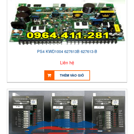
PS4 KWD1004 627613B 627613-B
Liên hệ
THÊM VÀO GIỎ