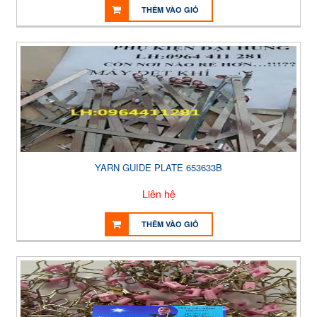
THÊM VÀO GIỎ
YARN GUIDE PLATE 653633B
Liên hệ
THÊM VÀO GIỎ