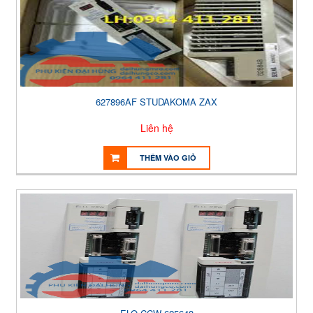
627896AF STUDAKOMA ZAX
Liên hệ
THÊM VÀO GIỎ