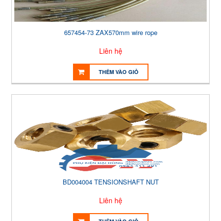
657454-73 ZAX570mm wire rope
Liên hệ
THÊM VÀO GIỎ
BD004004 TENSIONSHAFT NUT
Liên hệ