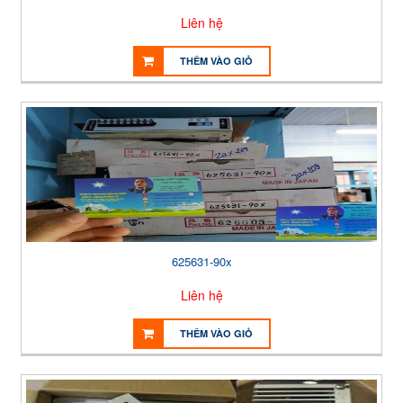
Liên hệ
THÊM VÀO GIỎ
625631-90x
Liên hệ
THÊM VÀO GIỎ