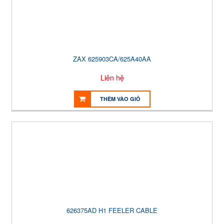
ZAX 625903CA/625A40AA
Liên hệ
THÊM VÀO GIỎ
626375AD H1 FEELER CABLE