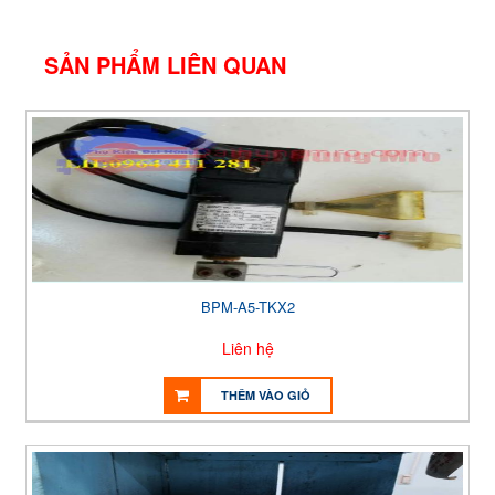
SẢN PHẨM LIÊN QUAN
BPM-A5-TKX2
Liên hệ
THÊM VÀO GIỎ