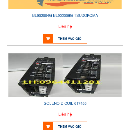
BL902004G BL902006G TSUDOKOMA
Liên hệ
THÊM VÀO GIỎ
SOLENOID COIL 617455
Liên hệ
THÊM VÀO GIỎ