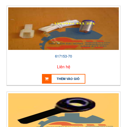
617153-70
Liên hệ
THÊM VÀO GIỎ