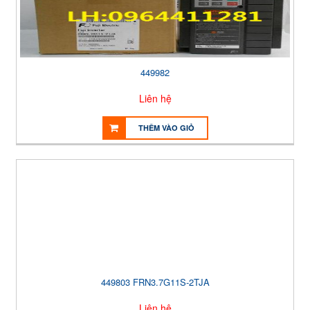
449982
Liên hệ
THÊM VÀO GIỎ
449803 FRN3.7G11S-2TJA
Liên hệ