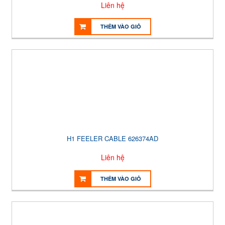
Liên hệ
THÊM VÀO GIỎ
H1 FEELER CABLE 626374AD
Liên hệ
THÊM VÀO GIỎ