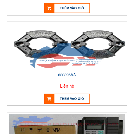
THÊM VÀO GIỎ
620396AA
Liên hệ
THÊM VÀO GIỎ