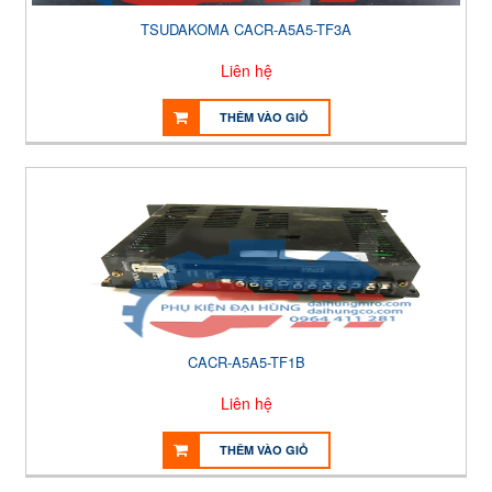
TSUDAKOMA CACR-A5A5-TF3A
Liên hệ
THÊM VÀO GIỎ
CACR-A5A5-TF1B
Liên hệ
THÊM VÀO GIỎ