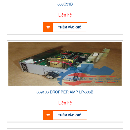
668C31B
Liên hệ
THÊM VÀO GIỎ
669106 DROPPER AMP LP-606B
Liên hệ
THÊM VÀO GIỎ