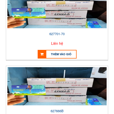
627701-70
Liên hệ
THÊM VÀO GIỎ
627666B