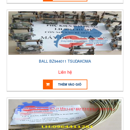
BALL BZ944011 TSUDAKOMA
Liên hệ
THÊM VÀO GIỎ