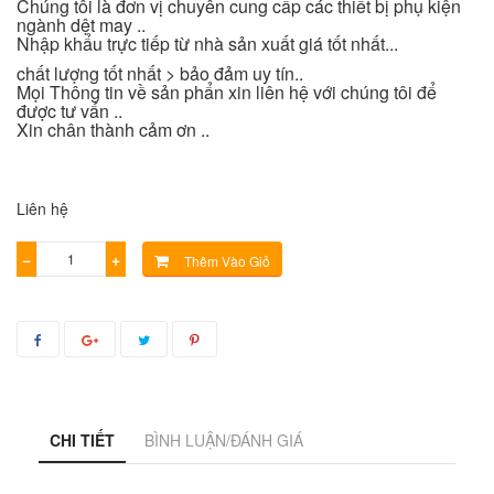
Chúng tôi là đơn vị chuyên cung cấp các thiết bị phụ kiện
ngành dệt may ..
Nhập khẩu trực tiếp từ nhà sản xuất giá tốt nhất...
chất lượng tốt nhất > bảo đảm uy tín..
Mọi Thông tin về sản phẩn xin liên hệ với chúng tôi để
được tư vấn ..
Xin chân thành cảm ơn ..
Liên hệ
−
+
Thêm Vào Giỏ
CHI TIẾT
BÌNH LUẬN/ĐÁNH GIÁ