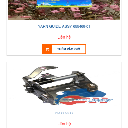
YARN GUIDE ASSY 655469-01
Liên hệ
THÊM VÀO GIỎ
620302-03
Liên hệ