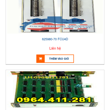
625980-70 FCU4D
Liên hệ
THÊM VÀO GIỎ