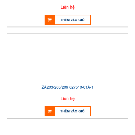
Liên hệ
THÊM VÀO GIỎ
ZA203/205/209 627510-61A-1
Liên hệ
THÊM VÀO GIỎ