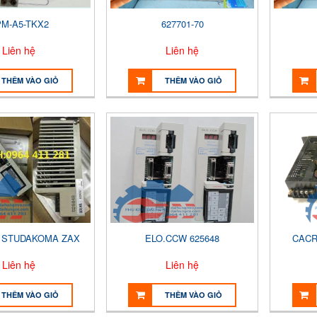
M-A5-TKX2
627701-70
Liên hệ
Liên hệ
THÊM VÀO GIỎ
THÊM VÀO GIỎ
F STUDAKOMA ZAX
ELO.CCW 625648
CACR
Liên hệ
Liên hệ
THÊM VÀO GIỎ
THÊM VÀO GIỎ