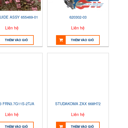
UIDE ASSY 655469-01
620302-03
Liên hệ
Liên hệ
THÊM VÀO GIỎ
THÊM VÀO GIỎ
3 FRN3.7G11S-2TJA
STUDAKOMA ZAX 668H72
Liên hệ
Liên hệ
THÊM VÀO GIỎ
THÊM VÀO GIỎ