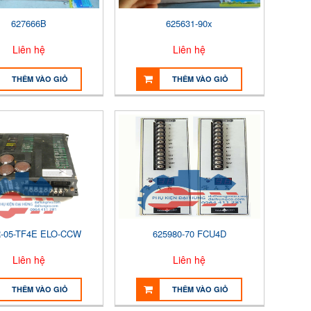
627666B
625631-90x
Liên hệ
Liên hệ
THÊM VÀO GIỎ
THÊM VÀO GIỎ
-05-TF4E ELO-CCW
625980-70 FCU4D
Liên hệ
Liên hệ
THÊM VÀO GIỎ
THÊM VÀO GIỎ