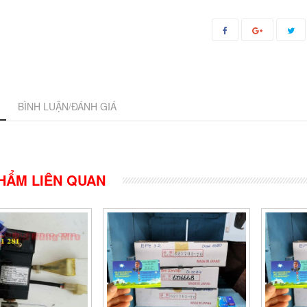
BÌNH LUẬN/ĐÁNH GIÁ
HẨM LIÊN QUAN