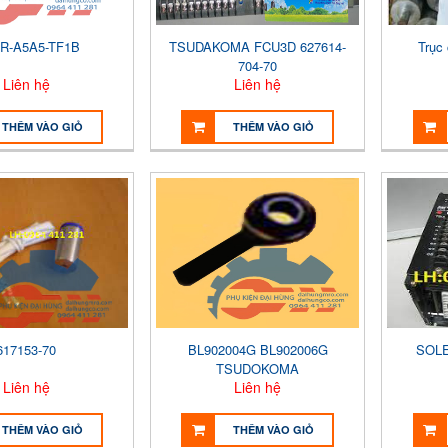
R-A5A5-TF1B
TSUDAKOMA FCU3D 627614-
Trục
704-70
Liên hệ
Liên hệ
THÊM VÀO GIỎ
THÊM VÀO GIỎ
617153-70
BL902004G BL902006G
SOLE
TSUDOKOMA
Liên hệ
Liên hệ
THÊM VÀO GIỎ
THÊM VÀO GIỎ