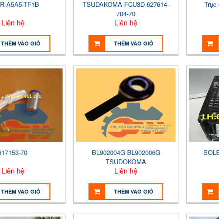
R-A5A5-TF1B
TSUDAKOMA FCU3D 627614-
Trục
704-70
Liên hệ
Liên hệ
THÊM VÀO GIỎ
THÊM VÀO GIỎ
617153-70
BL902004G BL902006G
SOLE
TSUDOKOMA
Liên hệ
Liên hệ
THÊM VÀO GIỎ
THÊM VÀO GIỎ