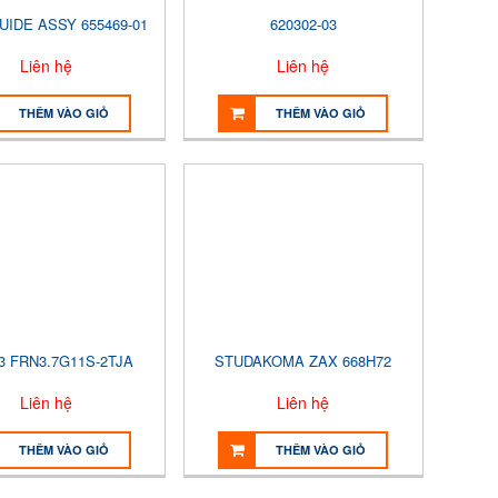
UIDE ASSY 655469-01
620302-03
Liên hệ
Liên hệ
THÊM VÀO GIỎ
THÊM VÀO GIỎ
3 FRN3.7G11S-2TJA
STUDAKOMA ZAX 668H72
Liên hệ
Liên hệ
THÊM VÀO GIỎ
THÊM VÀO GIỎ