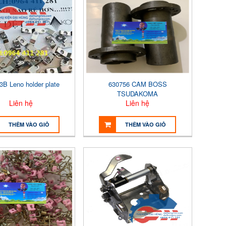
3B Leno holder plate
630756 CAM BOSS
TSUDAKOMA
Liên hệ
Liên hệ
THÊM VÀO GIỎ
THÊM VÀO GIỎ