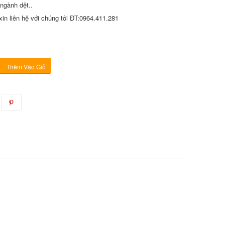
ngành dệt..
in liên hệ với chúng tôi ĐT:0964.411.281
Thêm Vào Giỏ