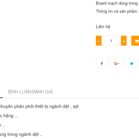
Board mạch dùng trong 
Thông tin về sản phẩm x
Liên hệ
−
+
BÌNH LUẬN/ĐÁNH GIÁ
huyên phân phối thiết bị ngành dệt , sợi
c hãng ...
 ..
ùng trong ngành dệt ..