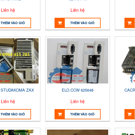
Liên hệ
Liên hệ
THÊM VÀO GIỎ
THÊM VÀO GIỎ
F STUDAKOMA ZAX
ELO.CCW 625648
CACR
Liên hệ
Liên hệ
THÊM VÀO GIỎ
THÊM VÀO GIỎ