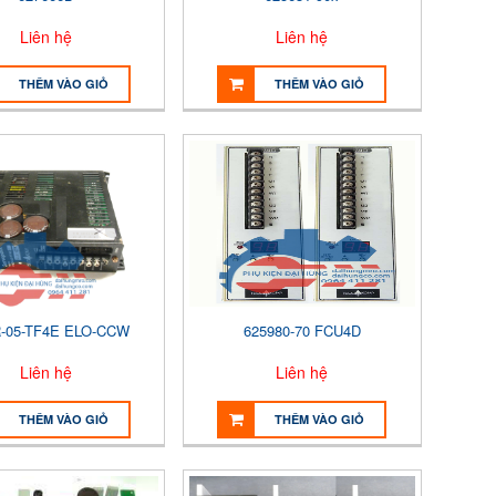
Liên hệ
Liên hệ
THÊM VÀO GIỎ
THÊM VÀO GIỎ
-05-TF4E ELO-CCW
625980-70 FCU4D
Liên hệ
Liên hệ
THÊM VÀO GIỎ
THÊM VÀO GIỎ