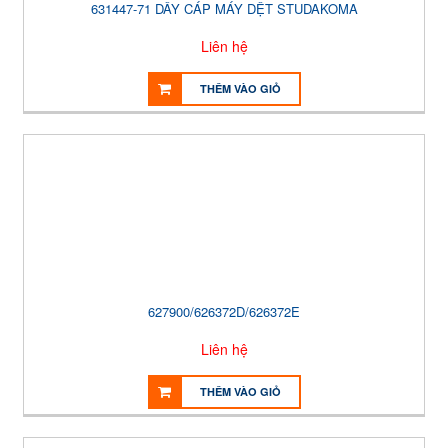
631447-71 DÂY CÁP MÁY DỆT STUDAKOMA
Liên hệ
THÊM VÀO GIỎ
627900/626372D/626372E
Liên hệ
THÊM VÀO GIỎ