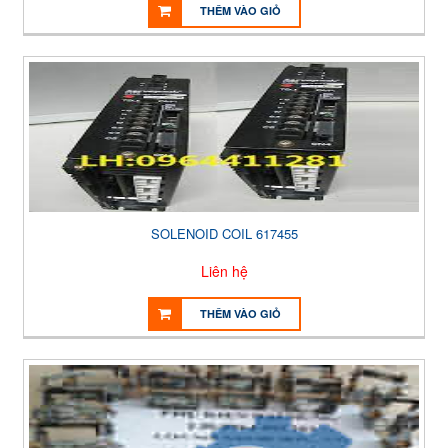
THÊM VÀO GIỎ
SOLENOID COIL 617455
Liên hệ
THÊM VÀO GIỎ