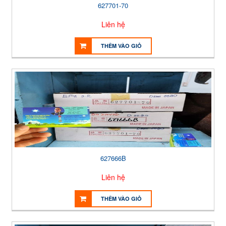
627701-70
Liên hệ
THÊM VÀO GIỎ
627666B
Liên hệ
THÊM VÀO GIỎ