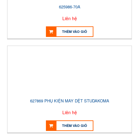
625986-70A
Liên hệ
THÊM VÀO GIỎ
627869 PHỤ KIỆN MAY DỆT STUDAKOMA
Liên hệ
THÊM VÀO GIỎ