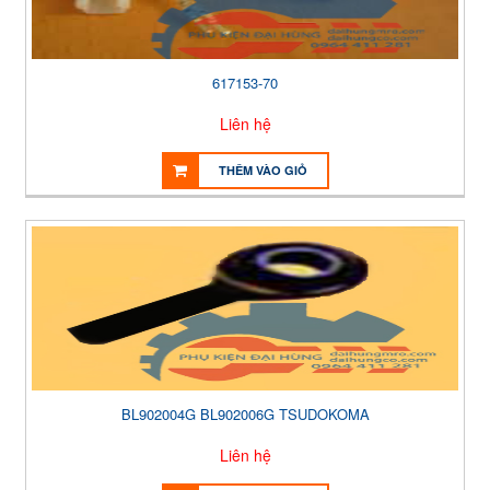
617153-70
Liên hệ
THÊM VÀO GIỎ
BL902004G BL902006G TSUDOKOMA
Liên hệ