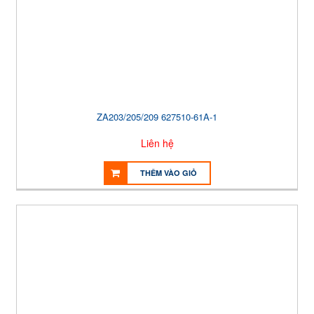
ZA203/205/209 627510-61A-1
Liên hệ
THÊM VÀO GIỎ