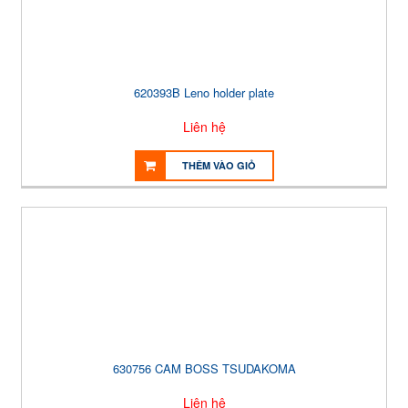
620393B Leno holder plate
Liên hệ
THÊM VÀO GIỎ
630756 CAM BOSS TSUDAKOMA
Liên hệ