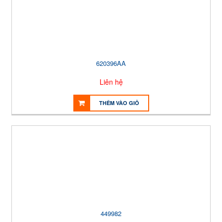
620396AA
Liên hệ
THÊM VÀO GIỎ
449982