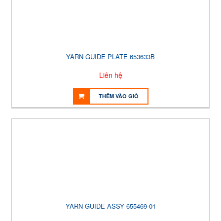
YARN GUIDE PLATE 653633B
Liên hệ
THÊM VÀO GIỎ
YARN GUIDE ASSY 655469-01