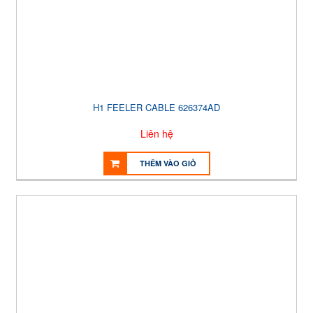
H1 FEELER CABLE 626374AD
Liên hệ
THÊM VÀO GIỎ