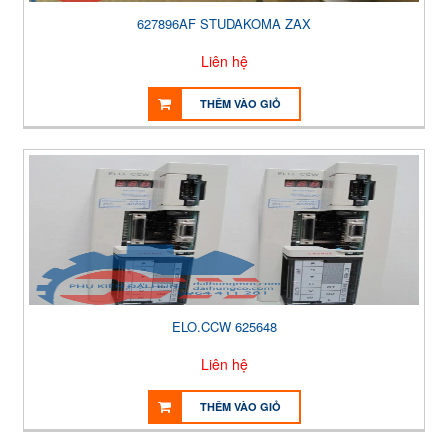
627896AF STUDAKOMA ZAX
Liên hệ
THÊM VÀO GIỎ
ELO.CCW 625648
Liên hệ
THÊM VÀO GIỎ