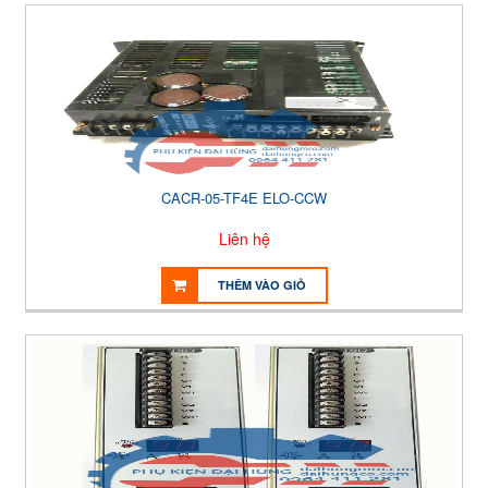
CACR-05-TF4E ELO-CCW
Liên hệ
THÊM VÀO GIỎ