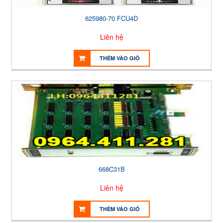
625980-70 FCU4D
Liên hệ
THÊM VÀO GIỎ
668C31B
Liên hệ
THÊM VÀO GIỎ