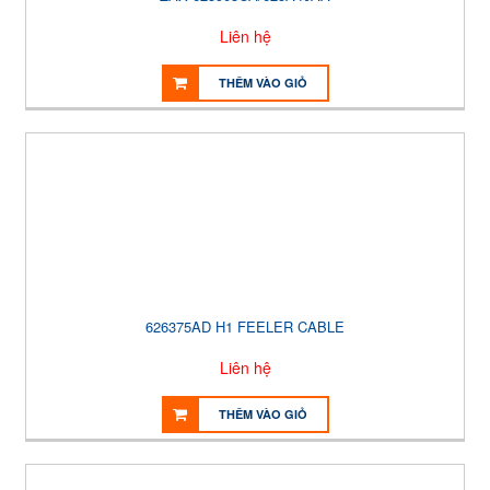
Liên hệ
THÊM VÀO GIỎ
626375AD H1 FEELER CABLE
Liên hệ
THÊM VÀO GIỎ