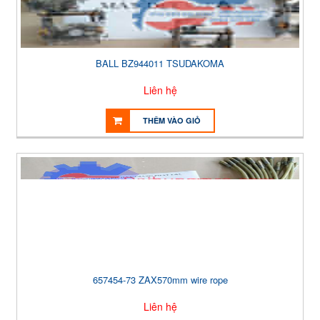
BALL BZ944011 TSUDAKOMA
Liên hệ
THÊM VÀO GIỎ
657454-73 ZAX570mm wire rope
Liên hệ