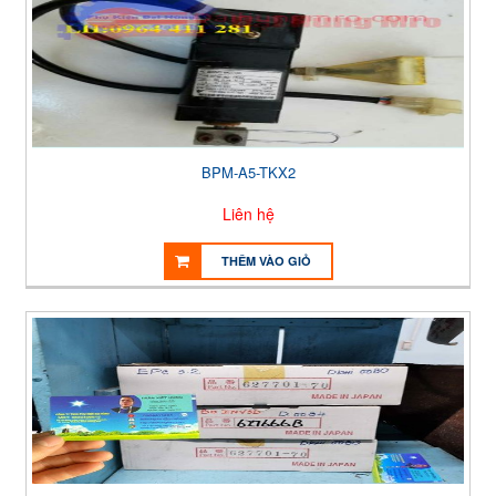
BPM-A5-TKX2
Liên hệ
THÊM VÀO GIỎ