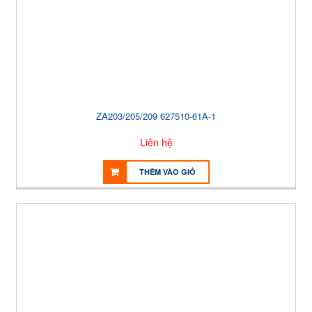
ZA203/205/209 627510-61A-1
Liên hệ
THÊM VÀO GIỎ