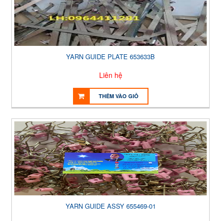
YARN GUIDE PLATE 653633B
Liên hệ
THÊM VÀO GIỎ
YARN GUIDE ASSY 655469-01