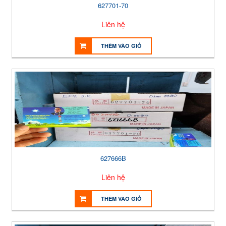
627701-70
Liên hệ
THÊM VÀO GIỎ
627666B
Liên hệ
THÊM VÀO GIỎ