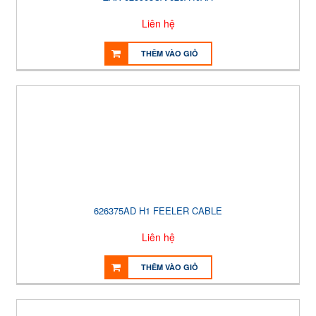
Liên hệ
THÊM VÀO GIỎ
626375AD H1 FEELER CABLE
Liên hệ
THÊM VÀO GIỎ