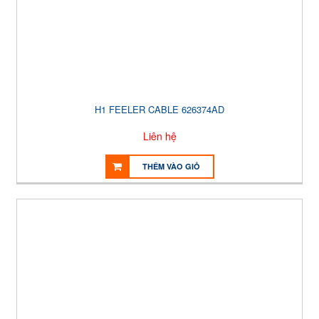
H1 FEELER CABLE 626374AD
Liên hệ
THÊM VÀO GIỎ