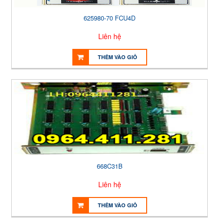
625980-70 FCU4D
Liên hệ
THÊM VÀO GIỎ
668C31B
Liên hệ
THÊM VÀO GIỎ