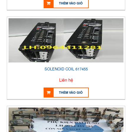
THÊM VÀO GIỎ
SOLENOID COIL 617455
Liên hệ
THÊM VÀO GIỎ