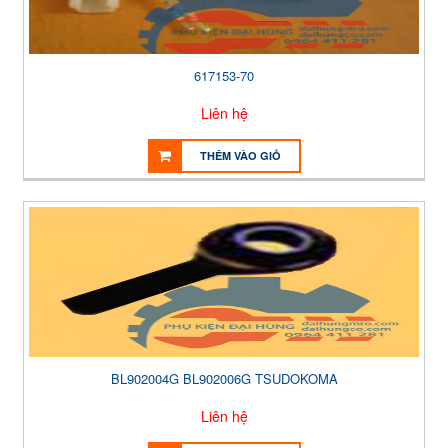
617153-70
Liên hệ
THÊM VÀO GIỎ
BL902004G BL902006G TSUDOKOMA
Liên hệ