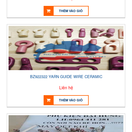
THÊM VÀO GIỎ
BZ922322 YARN GUIDE WIRE CERAMIC
Liên hệ
THÊM VÀO GIỎ