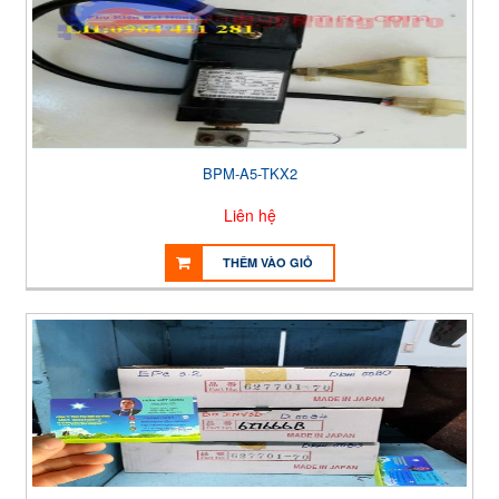
BPM-A5-TKX2
Liên hệ
THÊM VÀO GIỎ