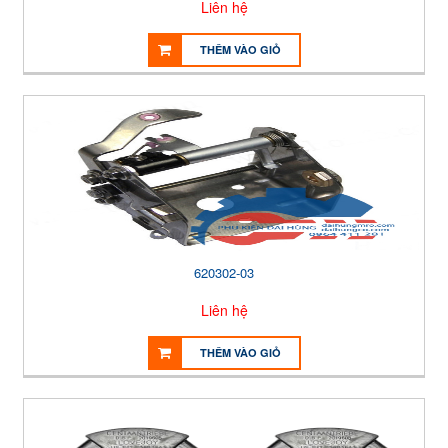
Liên hệ
THÊM VÀO GIỎ
620302-03
Liên hệ
THÊM VÀO GIỎ