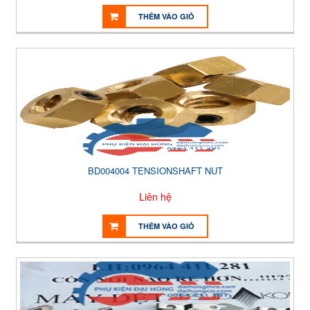
THÊM VÀO GIỎ
BD004004 TENSIONSHAFT NUT
Liên hệ
THÊM VÀO GIỎ