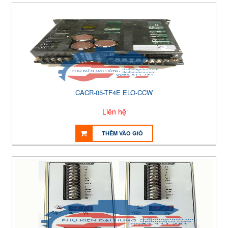
CACR-05-TF4E ELO-CCW
Liên hệ
THÊM VÀO GIỎ