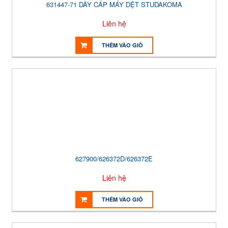
631447-71 DÂY CÁP MÁY DỆT STUDAKOMA
Liên hệ
THÊM VÀO GIỎ
627900/626372D/626372E
Liên hệ
THÊM VÀO GIỎ