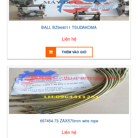
BALL BZ944011 TSUDAKOMA
Liên hệ
THÊM VÀO GIỎ
657454-73 ZAX570mm wire rope
Liên hệ