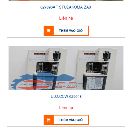
627896AF STUDAKOMA ZAX
Liên hệ
THÊM VÀO GIỎ
ELO.CCW 625648
Liên hệ
THÊM VÀO GIỎ