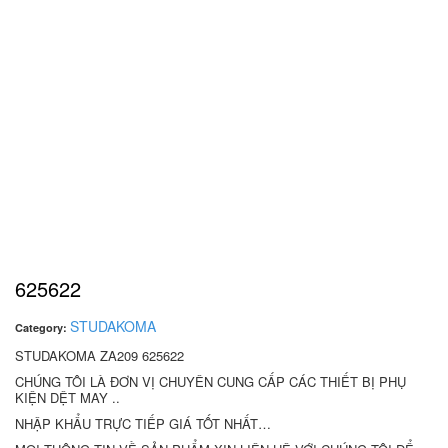
625622
STUDAKOMA
Category:
STUDAKOMA ZA209 625622
CHÚNG TÔI LÀ ĐƠN VỊ CHUYÊN CUNG CẤP CÁC THIẾT BỊ PHỤ
KIỆN DỆT MAY ..
NHẬP KHẨU TRỰC TIẾP GIÁ TỐT NHẤT…