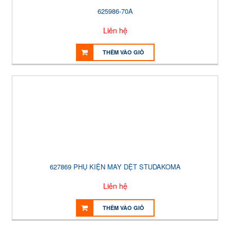
625986-70A
Liên hệ
THÊM VÀO GIỎ
627869 PHỤ KIỆN MAY DỆT STUDAKOMA
Liên hệ
THÊM VÀO GIỎ