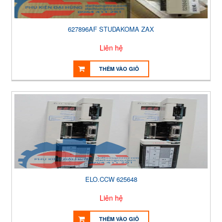
627896AF STUDAKOMA ZAX
Liên hệ
THÊM VÀO GIỎ
ELO.CCW 625648
Liên hệ
THÊM VÀO GIỎ