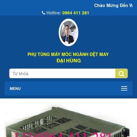
Chào Mừng Đến Website Đại Hùng 
Hotline:
0964 411 281
PHỤ TÙNG MÁY MÓC NGÀNH DỆT MAY
ĐẠI HÙNG
MENU