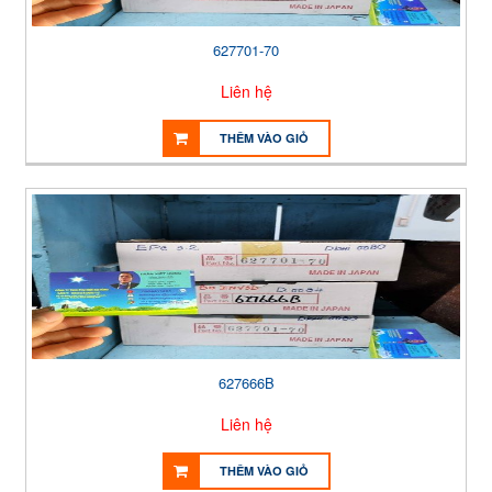
627701-70
Liên hệ
THÊM VÀO GIỎ
627666B
Liên hệ
THÊM VÀO GIỎ