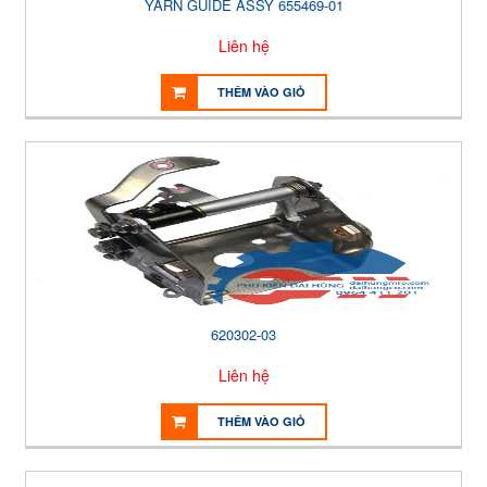
YARN GUIDE ASSY 655469-01
Liên hệ
THÊM VÀO GIỎ
620302-03
Liên hệ
THÊM VÀO GIỎ