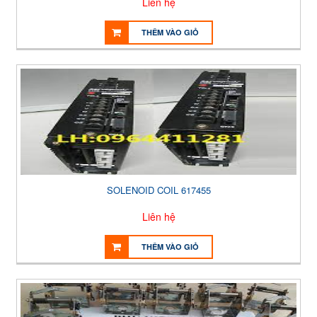
Liên hệ
THÊM VÀO GIỎ
SOLENOID COIL 617455
Liên hệ
THÊM VÀO GIỎ