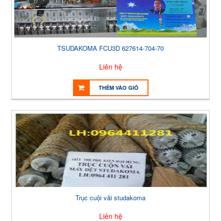
TSUDAKOMA FCU3D 627614-704-70
Liên hệ
THÊM VÀO GIỎ
Trục cuội vải studakoma
Liên hệ