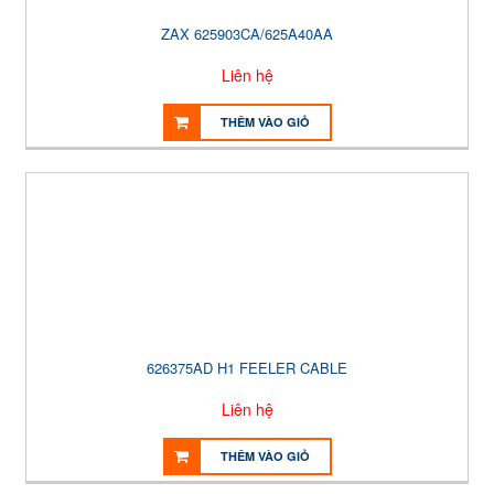
ZAX 625903CA/625A40AA
Liên hệ
THÊM VÀO GIỎ
626375AD H1 FEELER CABLE
Liên hệ
THÊM VÀO GIỎ