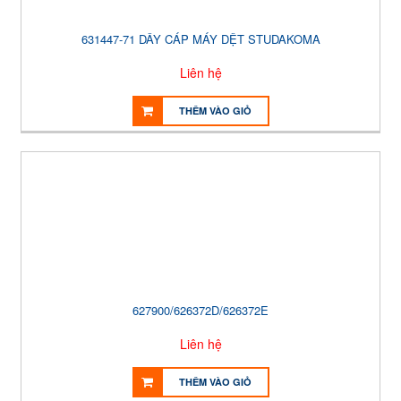
631447-71 DÂY CÁP MÁY DỆT STUDAKOMA
Liên hệ
THÊM VÀO GIỎ
627900/626372D/626372E
Liên hệ
THÊM VÀO GIỎ