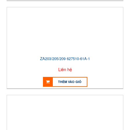
ZA203/205/209 627510-61A-1
Liên hệ
THÊM VÀO GIỎ