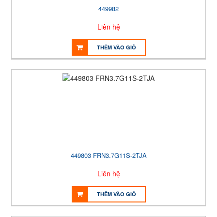
449982
Liên hệ
THÊM VÀO GIỎ
449803 FRN3.7G11S-2TJA
Liên hệ
THÊM VÀO GIỎ