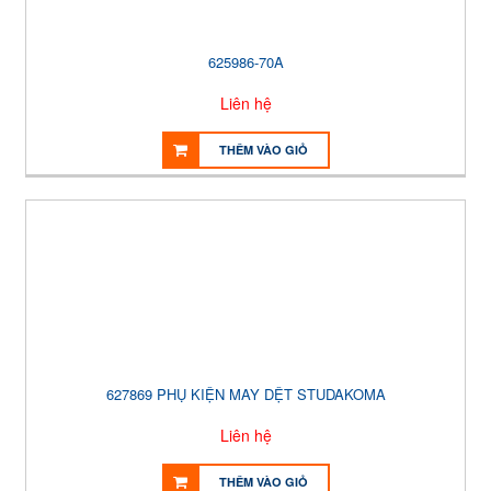
625986-70A
Liên hệ
THÊM VÀO GIỎ
627869 PHỤ KIỆN MAY DỆT STUDAKOMA
Liên hệ
THÊM VÀO GIỎ