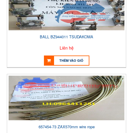
BALL BZ944011 TSUDAKOMA
Liên hệ
THÊM VÀO GIỎ
657454-73 ZAX570mm wire rope