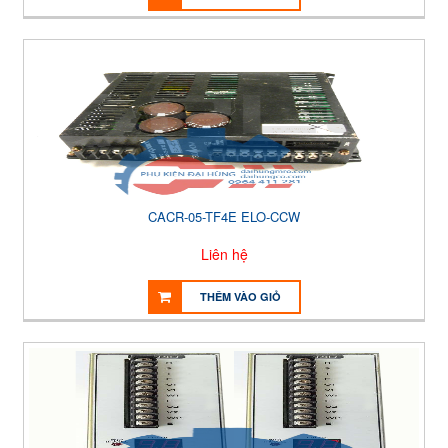
CACR-05-TF4E ELO-CCW
Liên hệ
THÊM VÀO GIỎ