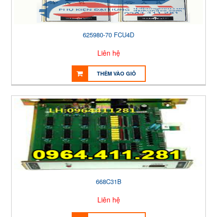
625980-70 FCU4D
Liên hệ
THÊM VÀO GIỎ
668C31B
Liên hệ