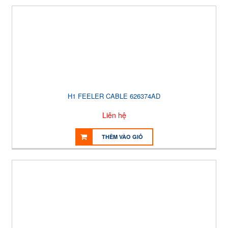
H1 FEELER CABLE 626374AD
Liên hệ
THÊM VÀO GIỎ