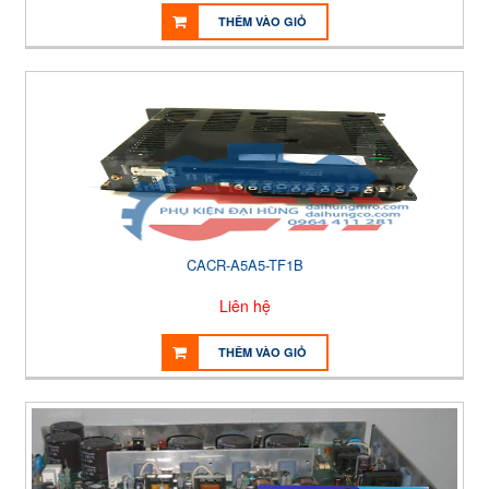
THÊM VÀO GIỎ
CACR-A5A5-TF1B
Liên hệ
THÊM VÀO GIỎ