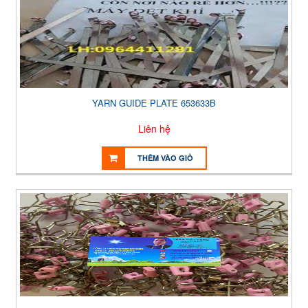
YARN GUIDE PLATE 653633B
Liên hệ
THÊM VÀO GIỎ