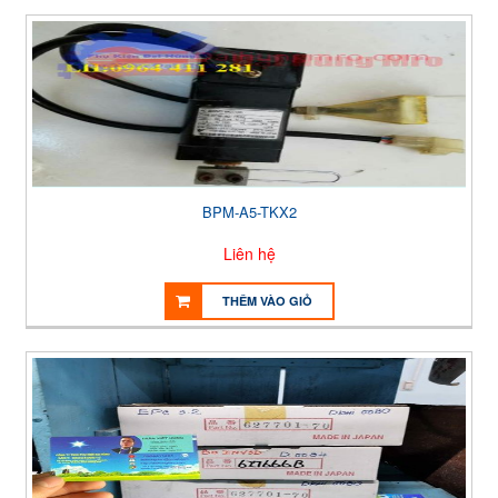
BPM-A5-TKX2
Liên hệ
THÊM VÀO GIỎ