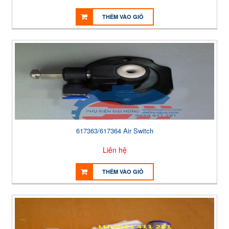
THÊM VÀO GIỎ
617363/617364 Air Switch
Liên hệ
THÊM VÀO GIỎ