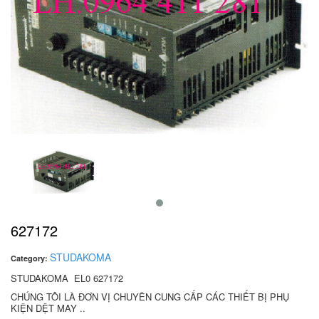
627172
STUDAKOMA
Category:
STUDAKOMA EL0 627172
CHÚNG TÔI LÀ ĐƠN VỊ CHUYÊN CUNG CẤP CÁC THIẾT BỊ PHỤ
KIỆN DỆT MAY ..