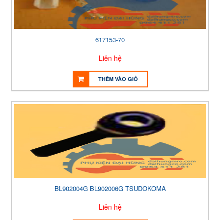
617153-70
Liên hệ
THÊM VÀO GIỎ
BL902004G BL902006G TSUDOKOMA
Liên hệ