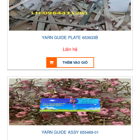
YARN GUIDE PLATE 653633B
Liên hệ
THÊM VÀO GIỎ
YARN GUIDE ASSY 655469-01