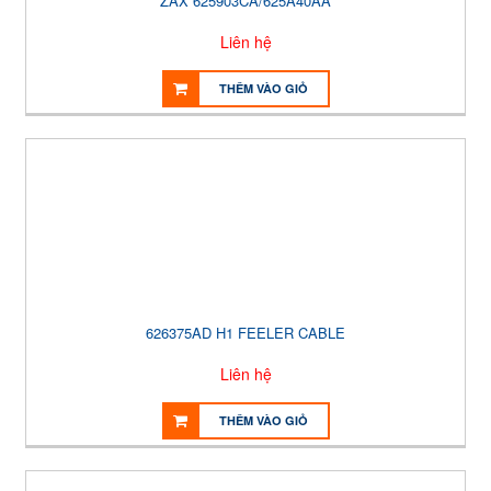
ZAX 625903CA/625A40AA
Liên hệ
THÊM VÀO GIỎ
626375AD H1 FEELER CABLE
Liên hệ
THÊM VÀO GIỎ