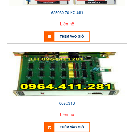
625980-70 FCU4D
Liên hệ
THÊM VÀO GIỎ
668C31B
Liên hệ
THÊM VÀO GIỎ