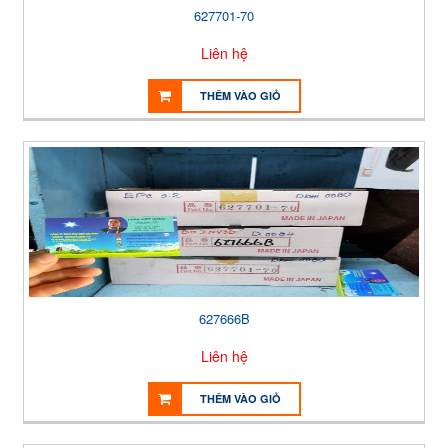
627701-70
Liên hệ
THÊM VÀO GIỎ
627666B
Liên hệ
THÊM VÀO GIỎ