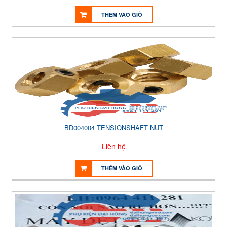
THÊM VÀO GIỎ
BD004004 TENSIONSHAFT NUT
Liên hệ
THÊM VÀO GIỎ