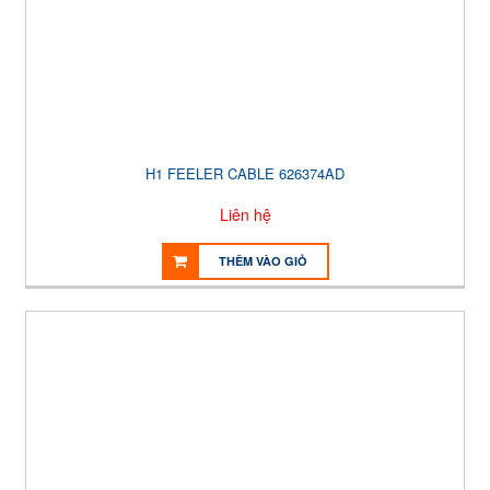
H1 FEELER CABLE 626374AD
Liên hệ
THÊM VÀO GIỎ