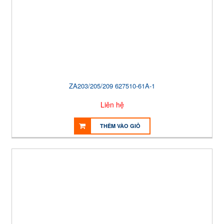
ZA203/205/209 627510-61A-1
Liên hệ
THÊM VÀO GIỎ