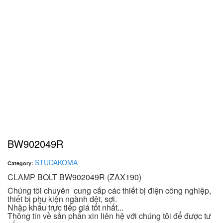
BW902049R
STUDAKOMA
Category:
CLAMP BOLT BW902049R (ZAX190)
Chúng tôi chuyên cung cấp các thiết bị điện công nghiệp,
thiết bị phụ kiện ngành dệt, sợi.
Nhập khẩu trực tiếp giá tốt nhất...
Thông tin về sản phẩn xin liên hệ với chúng tôi để được tư