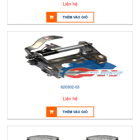
Liên hệ
THÊM VÀO GIỎ
620302-03
Liên hệ
THÊM VÀO GIỎ