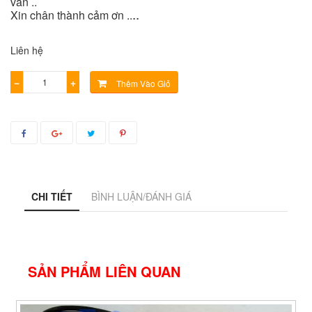
vấn ..
..
Xin chân thành cảm ơn ..
Liên hệ
−
+
Thêm Vào Giỏ
CHI TIẾT
BÌNH LUẬN/ĐÁNH GIÁ
SẢN PHẨM LIÊN QUAN