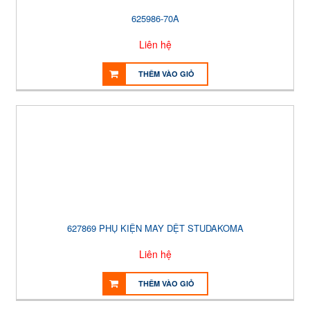
625986-70A
Liên hệ
THÊM VÀO GIỎ
627869 PHỤ KIỆN MAY DỆT STUDAKOMA
Liên hệ
THÊM VÀO GIỎ