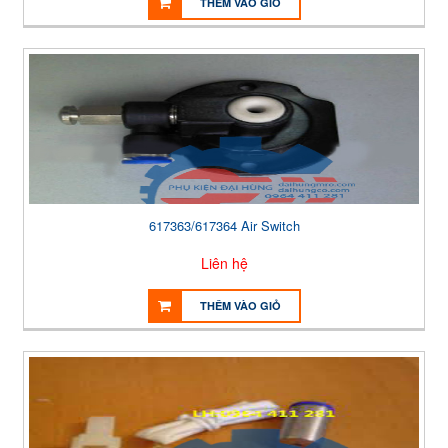
THÊM VÀO GIỎ
617363/617364 Air Switch
Liên hệ
THÊM VÀO GIỎ