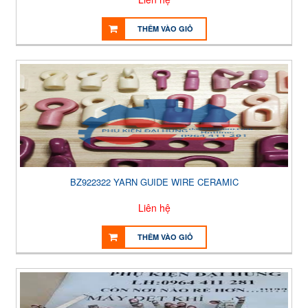
THÊM VÀO GIỎ
BZ922322 YARN GUIDE WIRE CERAMIC
Liên hệ
THÊM VÀO GIỎ