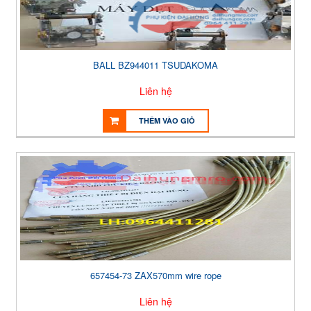
BALL BZ944011 TSUDAKOMA
Liên hệ
THÊM VÀO GIỎ
657454-73 ZAX570mm wire rope
Liên hệ