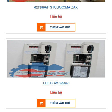
627896AF STUDAKOMA ZAX
Liên hệ
THÊM VÀO GIỎ
ELO.CCW 625648
Liên hệ
THÊM VÀO GIỎ