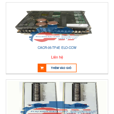
CACR-05-TF4E ELO-CCW
Liên hệ
THÊM VÀO GIỎ