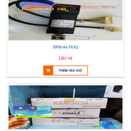
BPM-A5-TKX2
Liên hệ
THÊM VÀO GIỎ