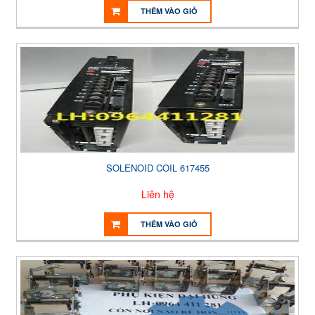
THÊM VÀO GIỎ
SOLENOID COIL 617455
Liên hệ
THÊM VÀO GIỎ