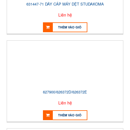
631447-71 DÂY CÁP MÁY DỆT STUDAKOMA
Liên hệ
THÊM VÀO GIỎ
627900/626372D/626372E
Liên hệ
THÊM VÀO GIỎ