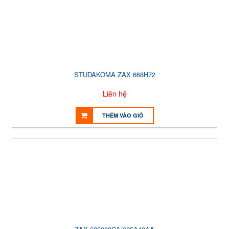
STUDAKOMA ZAX 668H72
Liên hệ
THÊM VÀO GIỎ