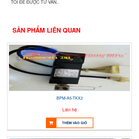
TÔI ĐỂ ĐƯỢC TƯ VẤN..
SẢN PHẨM LIÊN QUAN
BPM-A5-TKX2
Liên hệ
THÊM VÀO GIỎ