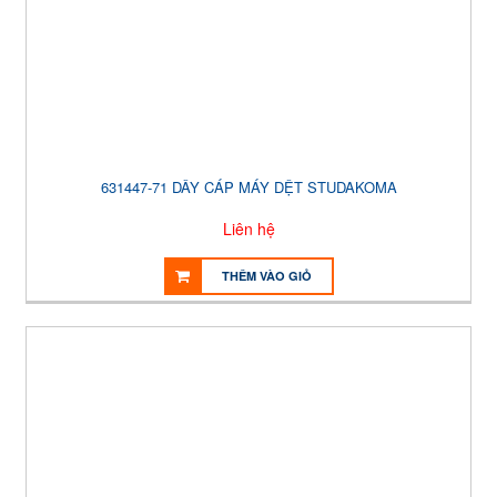
631447-71 DÂY CÁP MÁY DỆT STUDAKOMA
Liên hệ
THÊM VÀO GIỎ