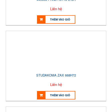
Liên hệ
THÊM VÀO GIỎ
STUDAKOMA ZAX 668H72
Liên hệ
THÊM VÀO GIỎ