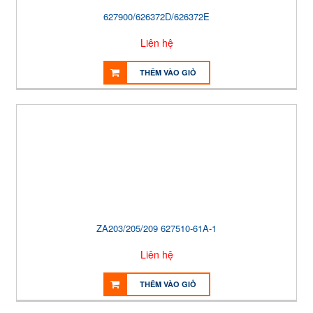
627900/626372D/626372E
Liên hệ
THÊM VÀO GIỎ
ZA203/205/209 627510-61A-1
Liên hệ
THÊM VÀO GIỎ