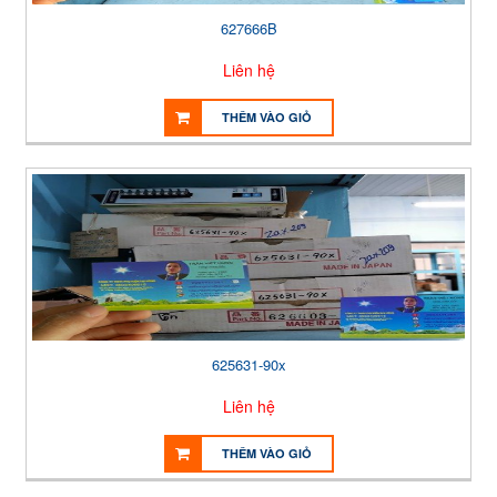
627666B
Liên hệ
THÊM VÀO GIỎ
625631-90x
Liên hệ
THÊM VÀO GIỎ