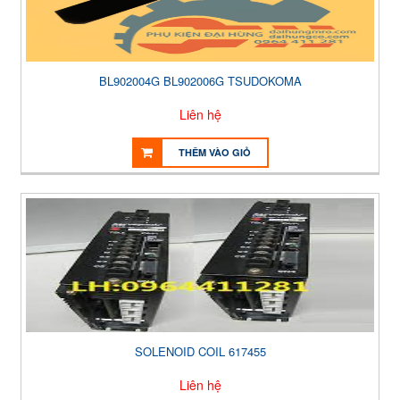
BL902004G BL902006G TSUDOKOMA
Liên hệ
THÊM VÀO GIỎ
SOLENOID COIL 617455
Liên hệ