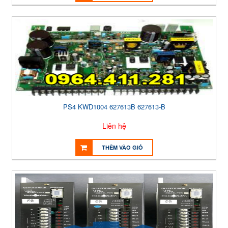
PS4 KWD1004 627613B 627613-B
Liên hệ
THÊM VÀO GIỎ