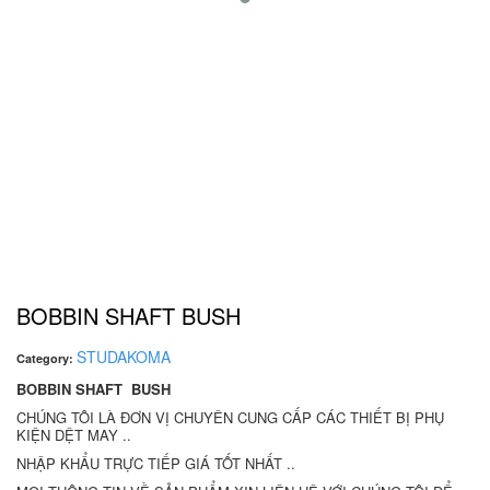
BOBBIN SHAFT BUSH
STUDAKOMA
Category:
BOBBIN SHAFT BUSH
CHÚNG TÔI LÀ ĐƠN VỊ CHUYÊN CUNG CẤP CÁC THIẾT BỊ PHỤ
KIỆN DỆT MAY ..
NHẬP KHẨU TRỰC TIẾP GIÁ TỐT NHẤT ..