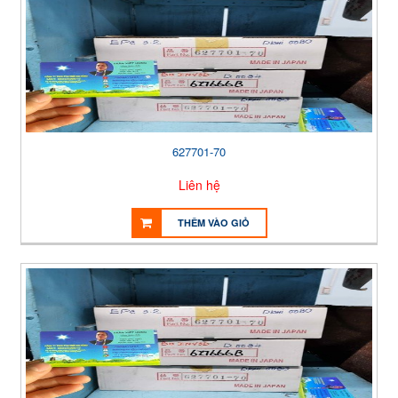
627701-70
Liên hệ
THÊM VÀO GIỎ