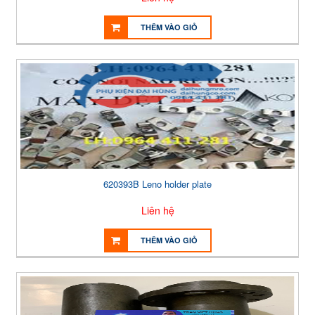
THÊM VÀO GIỎ
620393B Leno holder plate
Liên hệ
THÊM VÀO GIỎ