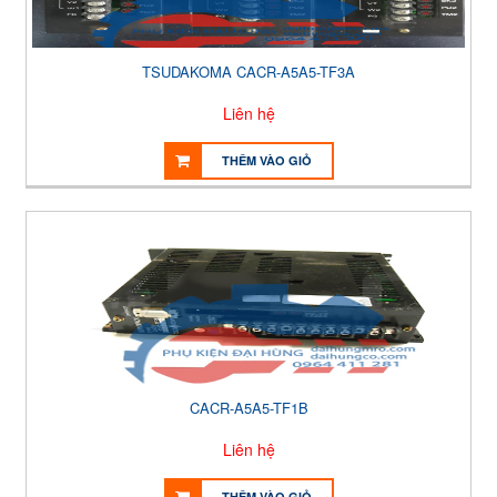
TSUDAKOMA CACR-A5A5-TF3A
Liên hệ
THÊM VÀO GIỎ
CACR-A5A5-TF1B
Liên hệ
THÊM VÀO GIỎ