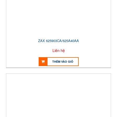
ZAX 625903CA/625A40AA
Liên hệ
THÊM VÀO GIỎ