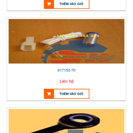
THÊM VÀO GIỎ
617153-70
Liên hệ
THÊM VÀO GIỎ