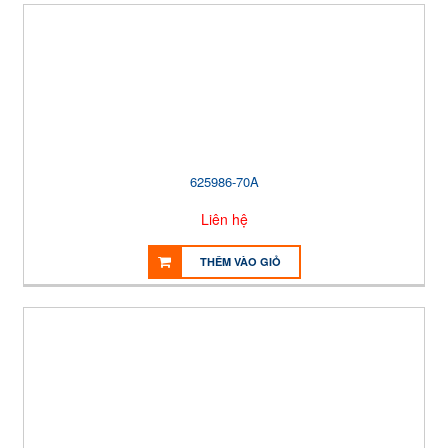
625986-70A
Liên hệ
THÊM VÀO GIỎ