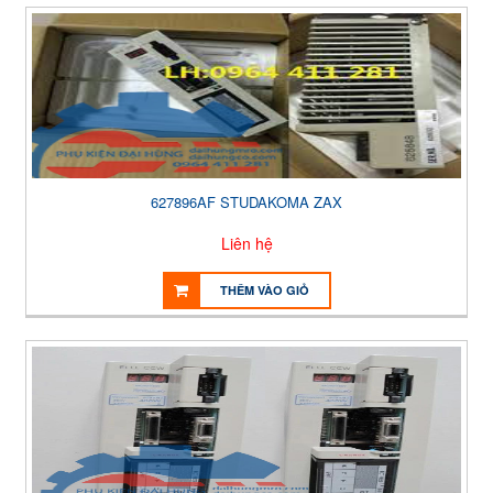
627896AF STUDAKOMA ZAX
Liên hệ
THÊM VÀO GIỎ