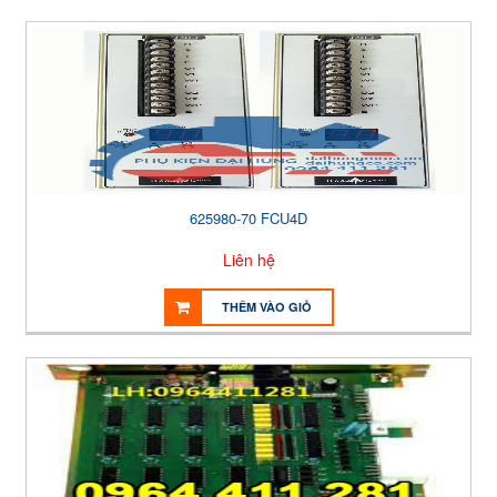
625980-70 FCU4D
Liên hệ
THÊM VÀO GIỎ