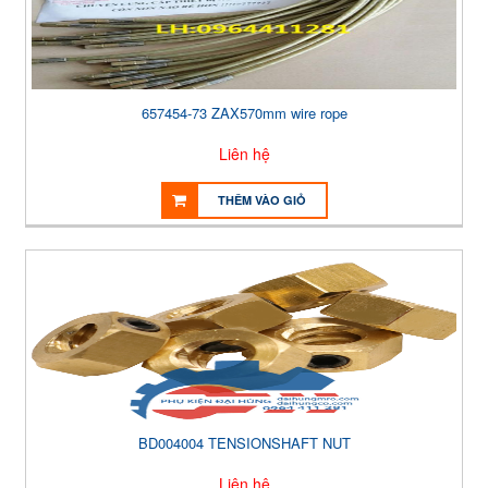
657454-73 ZAX570mm wire rope
Liên hệ
THÊM VÀO GIỎ
BD004004 TENSIONSHAFT NUT
Liên hệ