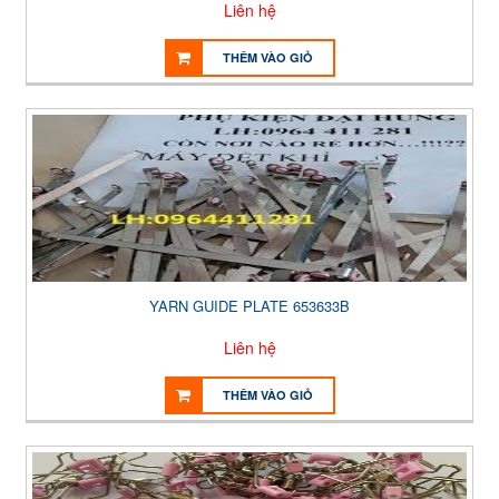
Liên hệ
THÊM VÀO GIỎ
YARN GUIDE PLATE 653633B
Liên hệ
THÊM VÀO GIỎ