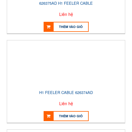
626375AD H1 FEELER CABLE
Liên hệ
THÊM VÀO GIỎ
H1 FEELER CABLE 626374AD
Liên hệ
THÊM VÀO GIỎ