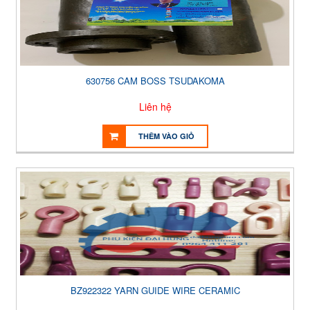
630756 CAM BOSS TSUDAKOMA
Liên hệ
THÊM VÀO GIỎ
BZ922322 YARN GUIDE WIRE CERAMIC