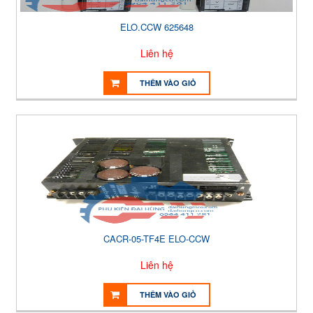
ELO.CCW 625648
Liên hệ
THÊM VÀO GIỎ
CACR-05-TF4E ELO-CCW
Liên hệ
THÊM VÀO GIỎ