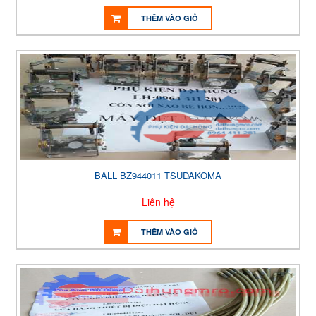
THÊM VÀO GIỎ
BALL BZ944011 TSUDAKOMA
Liên hệ
THÊM VÀO GIỎ